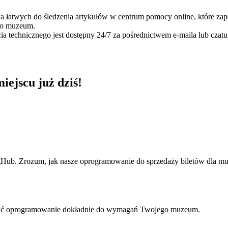
 łatwych do śledzenia artykułów w centrum pomocy online, które za
 do muzeum.
 technicznego jest dostępny 24/7 za pośrednictwem e-maila lub cza
iejscu już dziś!
Hub. Zrozum, jak nasze oprogramowanie do sprzedaży biletów dla m
wać oprogramowanie dokładnie do wymagań Twojego muzeum.