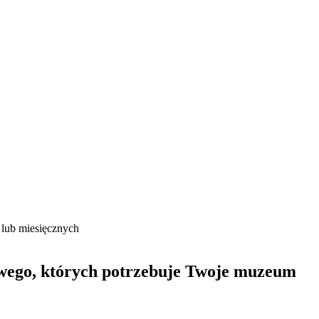
ę lub miesięcznych
wego, których potrzebuje Twoje muzeum