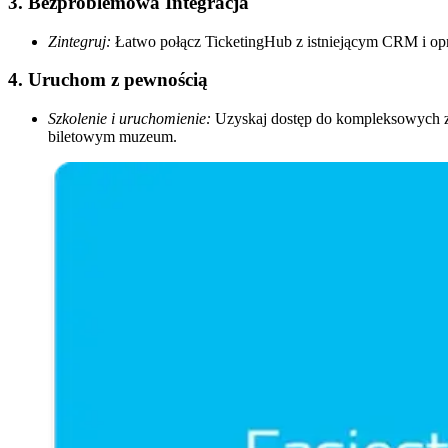
3. Bezproblemowa Integracja
Zintegruj:
Łatwo połącz TicketingHub z istniejącym CRM i opr
4. Uruchom z pewnością
Szkolenie i uruchomienie:
Uzyskaj dostęp do kompleksowych za
biletowym muzeum.