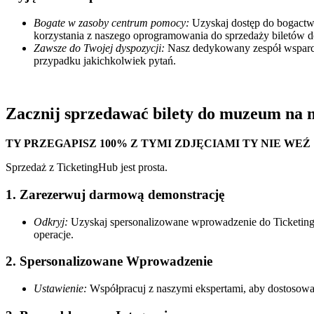
Bogate w zasoby centrum pomocy:
Uzyskaj dostęp do bogactwa
korzystania z naszego oprogramowania do sprzedaży biletów
Zawsze do Twojej dyspozycji:
Nasz dedykowany zespół wsparcia
przypadku jakichkolwiek pytań.
Zacznij sprzedawać bilety do muzeum na m
TY
PRZEGAPISZ 100%
Z
TYMI
ZDJĘCIAMI
TY
NIE
WEŹ
Sprzedaż z TicketingHub jest prosta.
1. Zarezerwuj darmową demonstrację
Odkryj:
Uzyskaj spersonalizowane wprowadzenie do Ticketing
operacje.
2. Spersonalizowane Wprowadzenie
Ustawienie:
Współpracuj z naszymi ekspertami, aby dostoso