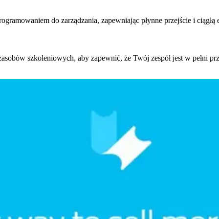
ogramowaniem do zarządzania, zapewniając płynne przejście i ciągłą 
sobów szkoleniowych, aby zapewnić, że Twój zespół jest w pełni p