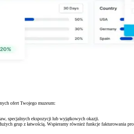
dnych ofert Twojego muzeum:
aw, specjalnych ekspozycji lub wyjątkowych okazji.
dużych grup z łatwością. Wspieramy również funkcje fakturowania pr