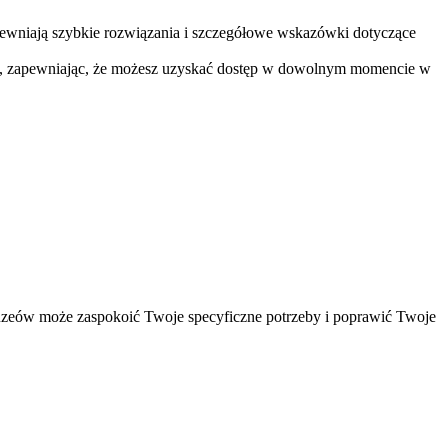
pewniają szybkie rozwiązania i szczegółowe wskazówki dotyczące
tu, zapewniając, że możesz uzyskać dostęp w dowolnym momencie w
uzeów może zaspokoić Twoje specyficzne potrzeby i poprawić Twoje