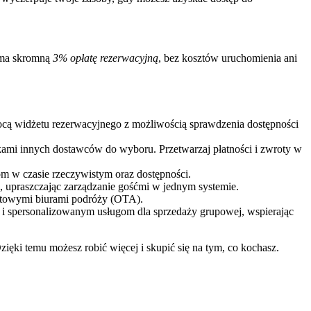
 ma skromną
3% opłatę rezerwacyjną
, bez kosztów uruchomienia ani
mocą widżetu rezerwacyjnego z możliwością sprawdzenia dostępności
setkami innych dostawców do wyboru. Przetwarzaj płatności i zwroty w
m w czasie rzeczywistym oraz dostępności.
 upraszczając zarządzanie gośćmi w jednym systemie.
netowymi biurami podróży (OTA).
i spersonalizowanym usługom dla sprzedaży grupowej, wspierając
ęki temu możesz robić więcej i skupić się na tym, co kochasz.