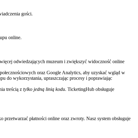
iadczenia gości.
upu online.
ć więcej odwiedzających muzeum i zwiększyć widoczność online
h społecznościowych oraz Google Analytics, aby uzyskać wgląd w
 do wykorzystania, upraszczając procesy i poprawiając
ia treścią z
tylko jedną linią kodu
. TicketingHub obsługuje
o przetwarzać płatności online oraz zwroty. Nasz system obsługuje