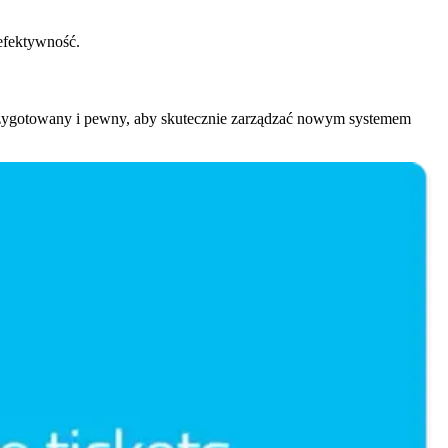
efektywność.
rzygotowany i pewny, aby skutecznie zarządzać nowym systemem