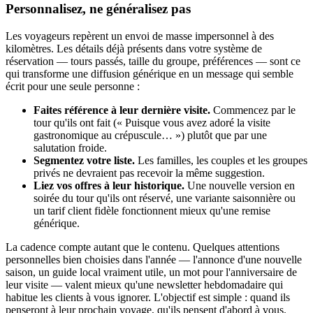
Personnalisez, ne généralisez pas
Les voyageurs repèrent un envoi de masse impersonnel à des
kilomètres. Les détails déjà présents dans votre système de
réservation — tours passés, taille du groupe, préférences — sont ce
qui transforme une diffusion générique en un message qui semble
écrit pour une seule personne :
Faites référence à leur dernière visite.
Commencez par le
tour qu'ils ont fait (« Puisque vous avez adoré la visite
gastronomique au crépuscule… ») plutôt que par une
salutation froide.
Segmentez votre liste.
Les familles, les couples et les groupes
privés ne devraient pas recevoir la même suggestion.
Liez vos offres à leur historique.
Une nouvelle version en
soirée du tour qu'ils ont réservé, une variante saisonnière ou
un tarif client fidèle fonctionnent mieux qu'une remise
générique.
La cadence compte autant que le contenu. Quelques attentions
personnelles bien choisies dans l'année — l'annonce d'une nouvelle
saison, un guide local vraiment utile, un mot pour l'anniversaire de
leur visite — valent mieux qu'une newsletter hebdomadaire qui
habitue les clients à vous ignorer. L'objectif est simple : quand ils
penseront à leur prochain voyage, qu'ils pensent d'abord à vous.