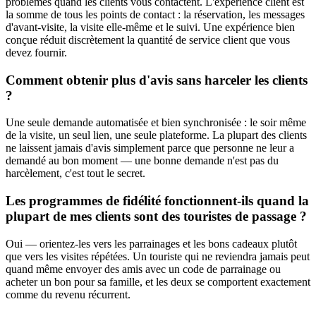
problèmes quand les clients vous contactent. L'expérience client est
la somme de tous les points de contact : la réservation, les messages
d'avant-visite, la visite elle-même et le suivi. Une expérience bien
conçue réduit discrètement la quantité de service client que vous
devez fournir.
Comment obtenir plus d'avis sans harceler les clients
?
Une seule demande automatisée et bien synchronisée : le soir même
de la visite, un seul lien, une seule plateforme. La plupart des clients
ne laissent jamais d'avis simplement parce que personne ne leur a
demandé au bon moment — une bonne demande n'est pas du
harcèlement, c'est tout le secret.
Les programmes de fidélité fonctionnent-ils quand la
plupart de mes clients sont des touristes de passage ?
Oui — orientez-les vers les parrainages et les bons cadeaux plutôt
que vers les visites répétées. Un touriste qui ne reviendra jamais peut
quand même envoyer des amis avec un code de parrainage ou
acheter un bon pour sa famille, et les deux se comportent exactement
comme du revenu récurrent.