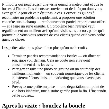
N'importe qui peut réussir une visite quand la météo tient et que le
bus est à l'heure. Les clients se souviennent de la façon dont vous
avez géré le jour où ce n'était pas le cas. Formez les guides à
reconnaître un problème rapidement, à proposer une solution
concrète sur-le-champ — remboursement partiel, report, extra offert
— et à faire un suivi ensuite. Un problème bien rattrapé vaut
régulièrement un meilleur avis qu'une visite sans accroc, parce qu'il
prouve que vous vous souciez de vos clients quand cela vous coûte
quelque chose.
Les petites attentions pèsent bien plus qu'on ne le croit :
Terminez par des recommandations locales — où dîner ce
soir, quoi voir demain. Cela ne coûte rien et revient
constamment dans les avis.
Partagez ensuite une photo de groupe ou un court clip des
meilleurs moments — un souvenir numérique que les clients
transfèrent à leurs amis, un marketing que vous n'avez pas
payé.
Prévoyez une petite surprise — une dégustation, un point de
vue hors itinéraire, une histoire gardée pour la fin. L'inattendu
bat le coûteux.
Après la visite : bouclez la boucle