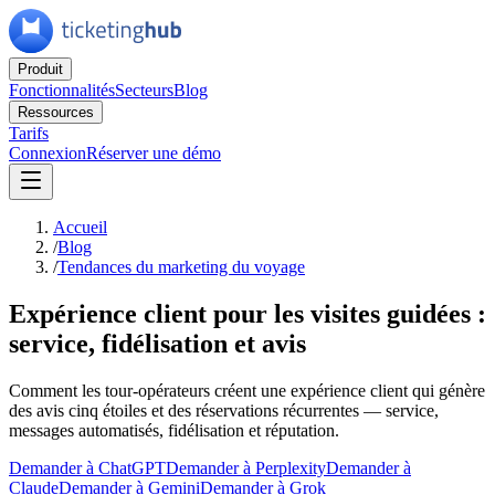
Produit
Fonctionnalités
Secteurs
Blog
Ressources
Tarifs
Connexion
Réserver une démo
Accueil
/
Blog
/
Tendances du marketing du voyage
Expérience client pour les visites guidées :
service, fidélisation et avis
Comment les tour-opérateurs créent une expérience client qui génère
des avis cinq étoiles et des réservations récurrentes — service,
messages automatisés, fidélisation et réputation.
Demander à ChatGPT
Demander à Perplexity
Demander à
Claude
Demander à Gemini
Demander à Grok