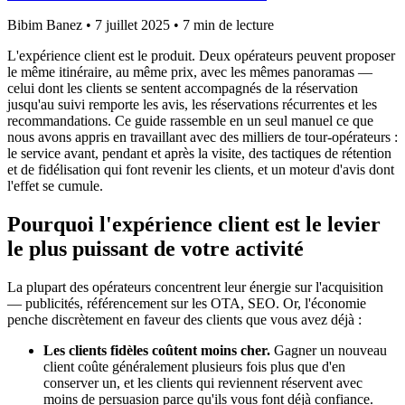
Bibim Banez
•
7 juillet 2025
•
7 min de lecture
L'expérience client est le produit. Deux opérateurs peuvent proposer
le même itinéraire, au même prix, avec les mêmes panoramas —
celui dont les clients se sentent accompagnés de la réservation
jusqu'au suivi remporte les avis, les réservations récurrentes et les
recommandations. Ce guide rassemble en un seul manuel ce que
nous avons appris en travaillant avec des milliers de tour-opérateurs :
le service avant, pendant et après la visite, des tactiques de rétention
et de fidélisation qui font revenir les clients, et un moteur d'avis dont
l'effet se cumule.
Pourquoi l'expérience client est le levier
le plus puissant de votre activité
La plupart des opérateurs concentrent leur énergie sur l'acquisition
— publicités, référencement sur les OTA, SEO. Or, l'économie
penche discrètement en faveur des clients que vous avez déjà :
Les clients fidèles coûtent moins cher.
Gagner un nouveau
client coûte généralement plusieurs fois plus que d'en
conserver un, et les clients qui reviennent réservent avec
moins de persuasion parce qu'ils vous font déjà confiance.