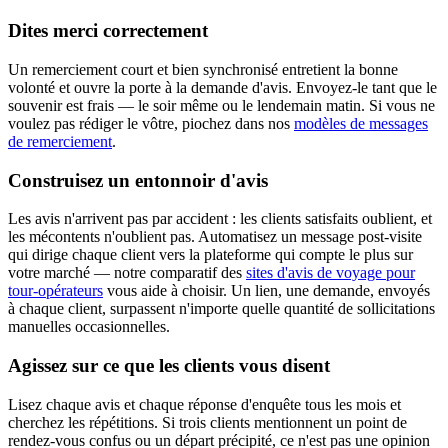
Dites merci correctement
Un remerciement court et bien synchronisé entretient la bonne
volonté et ouvre la porte à la demande d'avis. Envoyez-le tant que le
souvenir est frais — le soir même ou le lendemain matin. Si vous ne
voulez pas rédiger le vôtre, piochez dans nos
modèles de messages
de remerciement
.
Construisez un entonnoir d'avis
Les avis n'arrivent pas par accident : les clients satisfaits oublient, et
les mécontents n'oublient pas. Automatisez un message post-visite
qui dirige chaque client vers la plateforme qui compte le plus sur
votre marché — notre comparatif des
sites d'avis de voyage pour
tour-opérateurs
vous aide à choisir. Un lien, une demande, envoyés
à chaque client, surpassent n'importe quelle quantité de sollicitations
manuelles occasionnelles.
Agissez sur ce que les clients vous disent
Lisez chaque avis et chaque réponse d'enquête tous les mois et
cherchez les répétitions. Si trois clients mentionnent un point de
rendez-vous confus ou un départ précipité, ce n'est pas une opinion