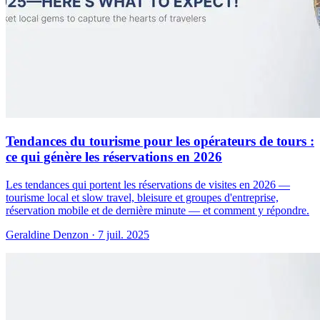
Tendances du tourisme pour les opérateurs de tours :
ce qui génère les réservations en 2026
Les tendances qui portent les réservations de visites en 2026 —
tourisme local et slow travel, bleisure et groupes d'entreprise,
réservation mobile et de dernière minute — et comment y répondre.
Geraldine Denzon
·
7 juil. 2025