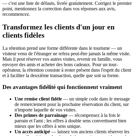
— c'est une liste de défauts, livrée gratuitement. Corrigez le premier
point, mentionnez la correction dans vos réponses aux avis,
recommencez.
Transformez les clients d'un jour en
clients fidèles
La rétention prend une forme différente dans le tourisme — un
visiteur venu de l'étranger ne refera peut-être jamais la même visite.
Mais il peut réserver vos autres visites, revenir en famille, vous
envoyer des amis et acheter des bons cadeaux. Pour un tour-
opérateur, la rétention consiste à rester présent dans l'esprit du client
et à faciliter la deuxième transaction, quelle que soit sa forme.
Des avantages fidélité qui fonctionnent vraiment
Une remise client fidèle
— un simple code dans le message
de remerciement pour la prochaine réservation du client, sur
n'importe laquelle de vos visites.
Des primes de parrainage
— récompensez à la fois le
parrain et l'ami ; les offres à double sens convertissent bien
mieux que les offres à sens unique.
Un accès anticipé
— laissez vos anciens clients réserver les