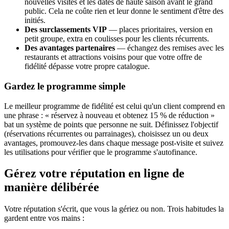
nouvelles visites et les dates de haute saison avant le grand
public. Cela ne coûte rien et leur donne le sentiment d'être des
initiés.
Des surclassements VIP
— places prioritaires, version en
petit groupe, extra en coulisses pour les clients récurrents.
Des avantages partenaires
— échangez des remises avec les
restaurants et attractions voisins pour que votre offre de
fidélité dépasse votre propre catalogue.
Gardez le programme simple
Le meilleur programme de fidélité est celui qu'un client comprend en
une phrase : « réservez à nouveau et obtenez 15 % de réduction »
bat un système de points que personne ne suit. Définissez l'objectif
(réservations récurrentes ou parrainages), choisissez un ou deux
avantages, promouvez-les dans chaque message post-visite et suivez
les utilisations pour vérifier que le programme s'autofinance.
Gérez votre réputation en ligne de
manière délibérée
Votre réputation s'écrit, que vous la gériez ou non. Trois habitudes la
gardent entre vos mains :