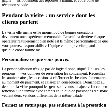
gagne — ils obtiennent des réponses à minuit, et votre boîte de
réception se vide.
Pendant la visite : un service dont les
clients parlent
La visite elle-même est le moment où de bonnes opérations
deviennent une expérience mémorable. Le schéma derrière chaque
opérateur régulièrement bien noté est le même : personnalisez ce que
vous pouvez, responsabilisez l'équipe et rattrapez vite quand
quelque chose tourne mal.
Personnalisez ce que vous pouvez
La personnalisation n'exige pas de logiciel sophistiqué. Utilisez les
prénoms — vos données de réservation les contiennent. Recueillez
les anniversaires, les occasions à célébrer et les besoins alimentaires
au moment du paiement, et agissez en conséquence. Demandez au
début de la visite pourquoi les gens sont venus, et ajustez l'accent en
fonction : une famille avec enfants et un duo de passionnés d'histoire
veulent deux versions différentes de la même balade.
Formez au rattrapage, pas seulement à la prestation