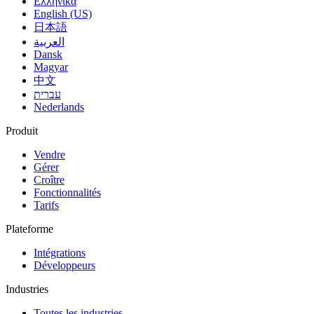
Ελληνικά
English (US)
日本語
العربية
Dansk
Magyar
中文
עברית
Nederlands
Produit
Vendre
Gérer
Croître
Fonctionnalités
Tarifs
Plateforme
Intégrations
Développeurs
Industries
Toutes les industries