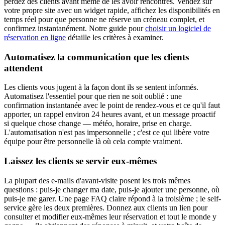
perdez des clients avant même de les avoir rencontrés. Vendez sur
votre propre site avec un widget rapide, affichez les disponibilités en
temps réel pour que personne ne réserve un créneau complet, et
confirmez instantanément. Notre guide pour
choisir un logiciel de
réservation en ligne
détaille les critères à examiner.
Automatisez la communication que les clients
attendent
Les clients vous jugent à la façon dont ils se sentent informés.
Automatisez l'essentiel pour que rien ne soit oublié : une
confirmation instantanée avec le point de rendez-vous et ce qu'il faut
apporter, un rappel environ 24 heures avant, et un message proactif
si quelque chose change — météo, horaire, prise en charge.
L'automatisation n'est pas impersonnelle ; c'est ce qui libère votre
équipe pour être personnelle là où cela compte vraiment.
Laissez les clients se servir eux-mêmes
La plupart des e-mails d'avant-visite posent les trois mêmes
questions : puis-je changer ma date, puis-je ajouter une personne, où
puis-je me garer. Une page FAQ claire répond à la troisième ; le self-
service gère les deux premières. Donnez aux clients un lien pour
consulter et modifier eux-mêmes leur réservation et tout le monde y