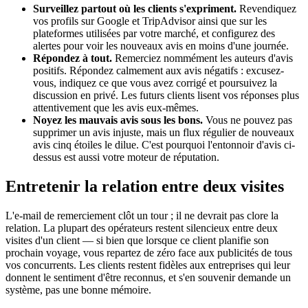
Surveillez partout où les clients s'expriment.
Revendiquez
vos profils sur Google et TripAdvisor ainsi que sur les
plateformes utilisées par votre marché, et configurez des
alertes pour voir les nouveaux avis en moins d'une journée.
Répondez à tout.
Remerciez nommément les auteurs d'avis
positifs. Répondez calmement aux avis négatifs : excusez-
vous, indiquez ce que vous avez corrigé et poursuivez la
discussion en privé. Les futurs clients lisent vos réponses plus
attentivement que les avis eux-mêmes.
Noyez les mauvais avis sous les bons.
Vous ne pouvez pas
supprimer un avis injuste, mais un flux régulier de nouveaux
avis cinq étoiles le dilue. C'est pourquoi l'entonnoir d'avis ci-
dessus est aussi votre moteur de réputation.
Entretenir la relation entre deux visites
L'e-mail de remerciement clôt un tour ; il ne devrait pas clore la
relation. La plupart des opérateurs restent silencieux entre deux
visites d'un client — si bien que lorsque ce client planifie son
prochain voyage, vous repartez de zéro face aux publicités de tous
vos concurrents. Les clients restent fidèles aux entreprises qui leur
donnent le sentiment d'être reconnus, et s'en souvenir demande un
système, pas une bonne mémoire.