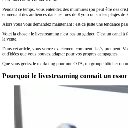
Pendant ce temps, vous entendez des murmures (ou peut-être des cris) 
emmenant des audiences dans les rues de Kyoto ou sur les plages de B
Alors vous vous demandez maintenant : est-ce juste une tendance passag
Voici la chose : le livestreaming n'est pas un gadget. C'est un canal à 
la vente.
Dans cet article, vous verrez exactement comment ils s'y prennent. V
et d'idées que vous pouvez adapter pour vos propres campagnes.
Que vous gériez le marketing pour une OTA, un groupe hôtelier ou une
Pourquoi le livestreaming connaît un essor