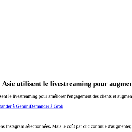
Asie utilisent le livestreaming pour augmen
ent le livestreaming pour améliorer l'engagement des clients et augment
ander à Gemini
Demander à Grok
ons Instagram sélectionnées. Mais le coût par clic continue d'augmenter,