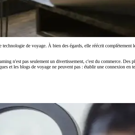
e technologie de voyage. À bien des égards, elle réécrit complètement le 
treaming n'est pas seulement un divertissement, c'est du commerce. Des
tiques et les blogs de voyage ne peuvent pas : établir une connexion en 