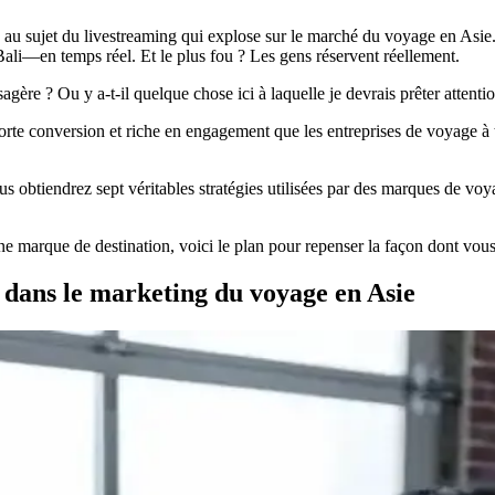
au sujet du livestreaming qui explose sur le marché du voyage en Asie. 
ali—en temps réel. Et le plus fou ? Les gens réservent réellement.
ère ? Ou y a-t-il quelque chose ici à laquelle je devrais prêter attenti
forte conversion et riche en engagement que les entreprises de voyage à t
ous obtiendrez sept véritables stratégies utilisées par des marques d
 marque de destination, voici le plan pour repenser la façon dont vous
 dans le marketing du voyage en Asie