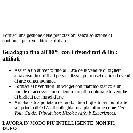
Fornisci una gestione delle prenotazioni senza soluzione di
continuità per rivenditori e affiliati.
Guadagna fino all'80% con i rivenditori
&
link
affiliati
Assisti a un aumento fino all'80% delle vendite di biglietti
attraverso link affiliati personalizzati per musei d'arte ed eventi
di arte contemporanea.
Fornisci ai rivenditori un widget con marchio bianco e un
portale di accesso, consentendo loro di monitorare le vendite
di biglietti per musei d'arte.
Amplia la tua portata mostrando i tuoi biglietti per tour d'arte
sui principali OTA - ti colleghiamo a piattaforme come
Get
Your Guide, TripAdvisor, Klook e Airbnb Experiences.
LAVORA IN MODO PIÙ INTELLIGENTE, NON PIÙ
DURO