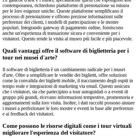
contemporanea, richiedono piattaforme di prenotazione su misura
per le loro esigenze uniche. Queste piattaforme semplificano il
processo di prenotazione e offrono preziose informazioni sulle
preferenze dei clienti, i modelli di partecipazione e le mostre
popolari. Integrando gateway di pagamento online, forniscono
anche un'esperienza di transazione sicura e conveniente per i
visitatori. Questo rende la visita al museo più facile e più piacevole.
Quali vantaggi offre il software di biglietteria per i
tour nei musei d'arte?
Il software di biglietteria è un cambiamento radicale per i musei
d'arte. Oltre a semplificare le vendite dei biglietti, offre soluzioni
come la convalida dei biglietti mobile, il tracciamento degli ospiti in
tempo reale e integrazioni di marketing via email. Questo assicura
che i visitatori, sia che partecipino a tour autoguidati o a eventi di
gruppo più grandi, ricevano informazioni tempestive, promemoria e
aggiornamenti sulla loro visita. Inoltre, i dati raccolti possono aiutare
i musei a perfezionare le loro mostre e eventi in base alle preferenze
e ai feedback dei visitatori.
Come possono le risorse digitali come i tour virtuali
migliorare l'esperienza del visitatore?