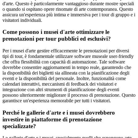
d'arte. Questo è particolarmente vantaggioso durante mostre speciali
o quando si ospitano opere rinomate di arte contemporanea. Questo
assicura un'esperienza più intima e immersiva per i tour di gruppo e i
visitatori individuali.
Come possono i musei d'arte ottimizzare le
prenotazioni per tour pubblici ed esclusivi?
Per i musei d'arte gestire efficacemente le prenotazioni per diversi
tipi di tour, è fondamentale utilizzare software museale user-friendly
che offra flessibilità con capacità di automazione. Tale software
dovrebbe consentire aggiornamenti in tempo reale, garantendo che
la disponibilità dei biglietti sia allineata con la pianificazione degli
eventi e la disponibilità del personale. Inoltre, funzionalità come
calendari interattivi, meccanismi di feedback dei visitatori e
integrazione con altri strumenti di pianificazione degli eventi
possono ulteriormente migliorare il processo di prenotazione. Questo
garantisce un'esperienza memorabile per tutti i visitatori.
Perché le gallerie d'arte e i musei dovrebbero
investire in piattaforme di prenotazione
specializzate?
Le gallerie d'arte e i musei, specialmente quelli che espongono arte