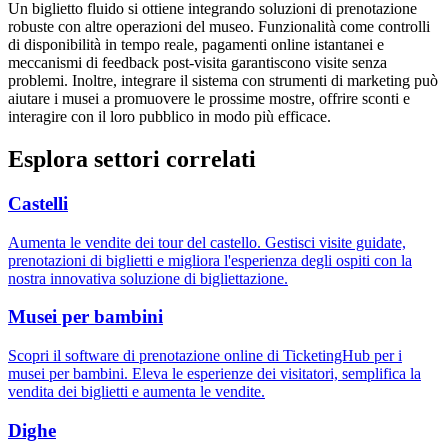
Un biglietto fluido si ottiene integrando soluzioni di prenotazione
robuste con altre operazioni del museo. Funzionalità come controlli
di disponibilità in tempo reale, pagamenti online istantanei e
meccanismi di feedback post-visita garantiscono visite senza
problemi. Inoltre, integrare il sistema con strumenti di marketing può
aiutare i musei a promuovere le prossime mostre, offrire sconti e
interagire con il loro pubblico in modo più efficace.
Esplora settori correlati
Castelli
Aumenta le vendite dei tour del castello. Gestisci visite guidate,
prenotazioni di biglietti e migliora l'esperienza degli ospiti con la
nostra innovativa soluzione di bigliettazione.
Musei per bambini
Scopri il software di prenotazione online di TicketingHub per i
musei per bambini. Eleva le esperienze dei visitatori, semplifica la
vendita dei biglietti e aumenta le vendite.
Dighe