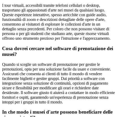
I tour virtuali, accessibili tramite telefoni cellulari o desktop,
trasportano gli appassionati d'arte nei musei da qualsiasi luogo.
Queste esperienze interattive, spesso arricchite con guide audio,
funzionalità di zoom e descrizioni dettagliate delle opere d'arte,
consentono ai visitatori di esplorare le collezioni d'arte in un
dettaglio senza precedenti. Per coloro che non possono visitare di
persona o per gli studenti che studiano arte, queste risorse virtuali
offrono uno strumento prezioso per l'istruzione e l'apprezzamento.
Cosa dovrei cercare nel software di prenotazione dei
musei?
Quando si sceglie un software di prenotazione per gestire le
prenotazioni, opta per una soluzione facile da usare e conveniente.
Assicurati che consenta ai clienti di tutto il mondo di vendere
facilmente biglietti e gestire gruppi. Dai priorità a software con
integrazione senza soluzione di continuità, opzioni di pagamento
sicure e flessibilità per modificare gli orari e richiedere date
desiderate. Il software giusto ti aiuterà a contattare in modo efficiente
fornitori e ospiti, garantendo un'esperienza di prenotazione senza
intoppi per i gruppi in tutto il mondo.
In che modo i musei d'arte possono beneficiare delle