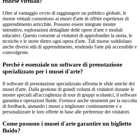
risorse virtuali?
Oltre al vantaggio ovvio di raggiungere un pubblico globale, le
risorse virtuali consentono ai musei d'arte di offrire esperienze di
apprendimento arricchite. Possono essere integrate mostre
interattive, esplorazioni dettagliate delle opere d'arte e moduli
educativi. Questo consente ai visitatori di approfondire la storia, le
tecniche e le storie dietro ogni opera d'arte. Tali risorse soddisfano
anche diversi stili di apprendimento, rendendo l'arte più accessibile e
coinvolgente.
Perché è essenziale un software di prenotazione
specializzato per i musei d'arte?
Il software di prenotazione specializzato affronta le sfide uniche dei
musei d'arte. Dalla gestione di grandi volumi di visitatori durante le
mostre speciali all'accoglienza di tour di gruppi scolastici, il software
garantisce operazioni fluide. Fornisce anche strumenti per la raccolta
di feedback, aiutando i musei a migliorare continuamente e a
personalizzare le loro offerte in base alle preferenze dei visitatori.
Come possono i musei d'arte garantire un biglietto
fluido?