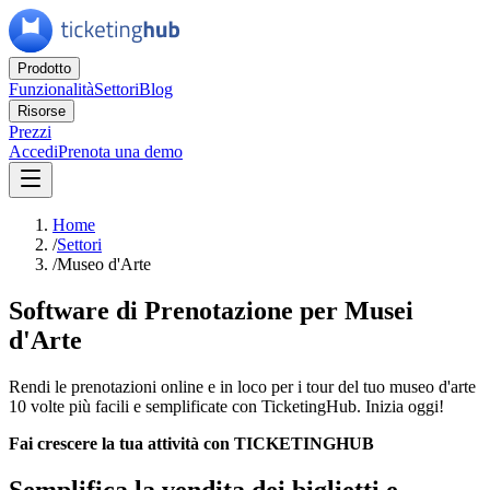
Prodotto
Funzionalità
Settori
Blog
Risorse
Prezzi
Accedi
Prenota una demo
Home
/
Settori
/
Museo d'Arte
Software di Prenotazione per Musei
d'Arte
Rendi le prenotazioni online e in loco per i tour del tuo museo d'arte
10 volte più facili e semplificate con TicketingHub. Inizia oggi!
Fai crescere la tua attività con TICKETINGHUB
Semplifica la vendita dei biglietti e