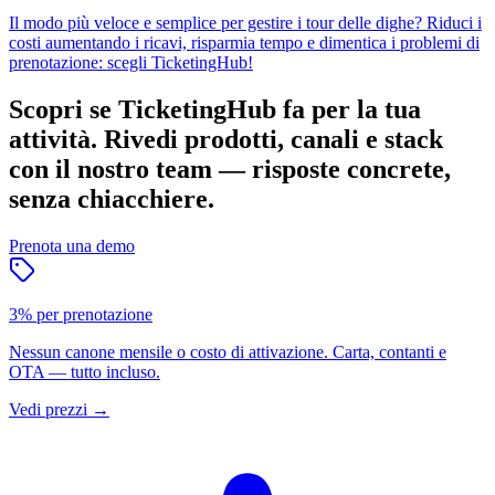
Il modo più veloce e semplice per gestire i tour delle dighe? Riduci i
costi aumentando i ricavi, risparmia tempo e dimentica i problemi di
prenotazione: scegli TicketingHub!
Scopri se TicketingHub fa per la tua
attività.
Rivedi prodotti, canali e stack
con il nostro team — risposte concrete,
senza chiacchiere.
Prenota una demo
3% per prenotazione
Nessun canone mensile o costo di attivazione. Carta, contanti e
OTA — tutto incluso.
Vedi prezzi
→