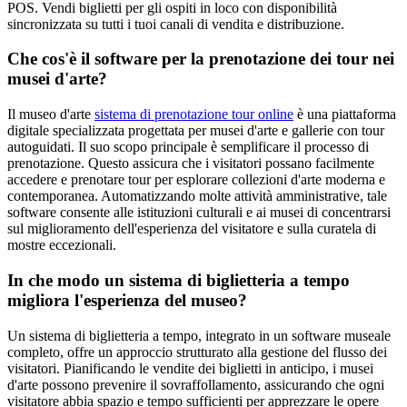
POS. Vendi biglietti per gli ospiti in loco con disponibilità
sincronizzata su tutti i tuoi canali di vendita e distribuzione.
Che cos'è il software per la prenotazione dei tour nei
musei d'arte?
Il museo d'arte
sistema di prenotazione tour online
è una piattaforma
digitale specializzata progettata per musei d'arte e gallerie con tour
autoguidati. Il suo scopo principale è semplificare il processo di
prenotazione. Questo assicura che i visitatori possano facilmente
accedere e prenotare tour per esplorare collezioni d'arte moderna e
contemporanea. Automatizzando molte attività amministrative, tale
software consente alle istituzioni culturali e ai musei di concentrarsi
sul miglioramento dell'esperienza del visitatore e sulla curatela di
mostre eccezionali.
In che modo un sistema di biglietteria a tempo
migliora l'esperienza del museo?
Un sistema di biglietteria a tempo, integrato in un software museale
completo, offre un approccio strutturato alla gestione del flusso dei
visitatori. Pianificando le vendite dei biglietti in anticipo, i musei
d'arte possono prevenire il sovraffollamento, assicurando che ogni
visitatore abbia spazio e tempo sufficienti per apprezzare le opere