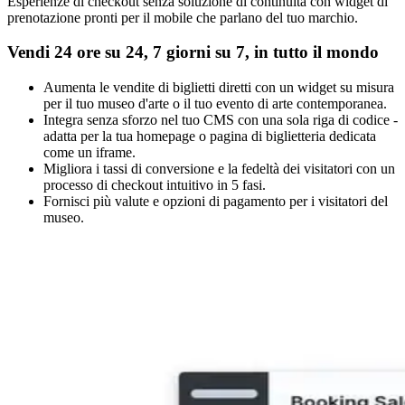
Esperienze di checkout senza soluzione di continuità con widget di
prenotazione pronti per il mobile che parlano del tuo marchio.
Vendi 24 ore su 24, 7 giorni su 7, in tutto il mondo
Aumenta le vendite di biglietti diretti con un widget su misura
per il tuo museo d'arte o il tuo evento di arte contemporanea.
Integra senza sforzo nel tuo CMS con una sola riga di codice -
adatta per la tua homepage o pagina di biglietteria dedicata
come un iframe.
Migliora i tassi di conversione e la fedeltà dei visitatori con un
processo di checkout intuitivo in 5 fasi.
Fornisci più valute e opzioni di pagamento per i visitatori del
museo.