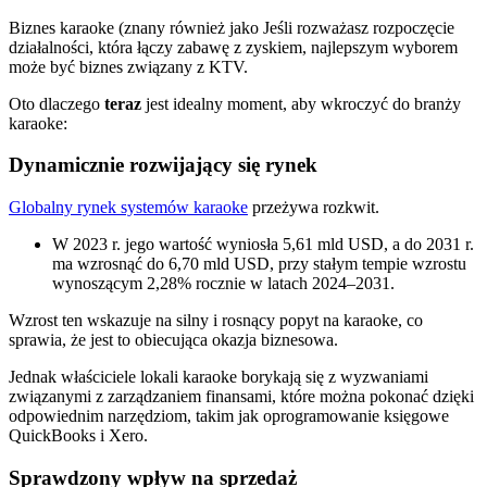
Biznes karaoke (znany również jako Jeśli rozważasz rozpoczęcie
działalności, która łączy zabawę z zyskiem, najlepszym wyborem
może być biznes związany z KTV.
Oto dlaczego
teraz
jest idealny moment, aby wkroczyć do branży
karaoke:
Dynamicznie rozwijający się rynek‍
Globalny rynek systemów karaoke
przeżywa rozkwit.
W 2023 r. jego wartość wyniosła 5,61 mld USD, a do 2031 r.
ma wzrosnąć do 6,70 mld USD, przy stałym tempie wzrostu
wynoszącym 2,28% rocznie w latach 2024–2031.
Wzrost ten wskazuje na silny i rosnący popyt na karaoke, co
sprawia, że jest to obiecująca okazja biznesowa.
Jednak właściciele lokali karaoke borykają się z wyzwaniami
związanymi z zarządzaniem finansami, które można pokonać dzięki
odpowiednim narzędziom, takim jak oprogramowanie księgowe
QuickBooks i Xero.
Sprawdzony wpływ na sprzedaż‍