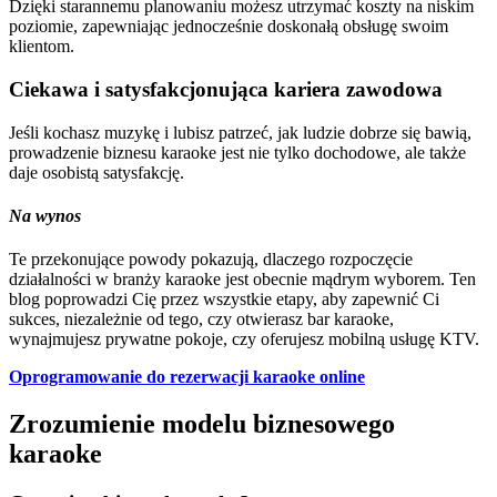
Dzięki starannemu planowaniu możesz utrzymać koszty na niskim
poziomie, zapewniając jednocześnie doskonałą obsługę swoim
klientom.
Ciekawa i satysfakcjonująca kariera zawodowa‍
Jeśli kochasz muzykę i lubisz patrzeć, jak ludzie dobrze się bawią,
prowadzenie biznesu karaoke jest nie tylko dochodowe, ale także
daje osobistą satysfakcję.
Na wynos
Te przekonujące powody pokazują, dlaczego rozpoczęcie
działalności w branży karaoke jest obecnie mądrym wyborem. Ten
blog poprowadzi Cię przez wszystkie etapy, aby zapewnić Ci
sukces, niezależnie od tego, czy otwierasz bar karaoke,
wynajmujesz prywatne pokoje, czy oferujesz mobilną usługę KTV.
Oprogramowanie do rezerwacji karaoke online
Zrozumienie modelu biznesowego
karaoke