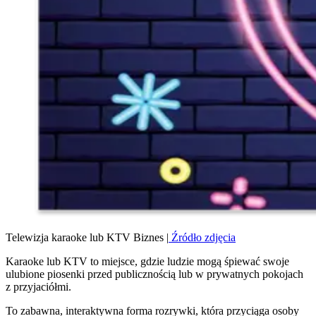
Telewizja karaoke lub KTV
Biznes |
Źródło zdjęcia
Karaoke lub KTV to miejsce, gdzie ludzie mogą śpiewać swoje
ulubione piosenki przed publicznością lub w prywatnych pokojach
z przyjaciółmi.
To zabawna, interaktywna forma rozrywki, która przyciąga osoby