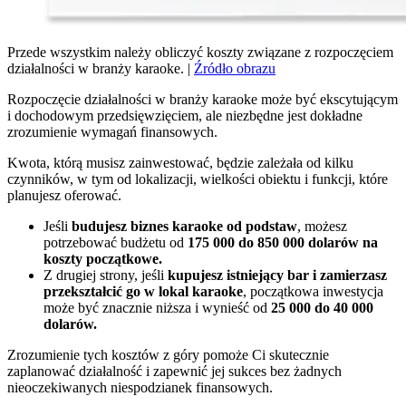
Przede wszystkim należy obliczyć koszty związane z rozpoczęciem
działalności w branży karaoke. |
Źródło obrazu
Rozpoczęcie działalności w branży karaoke może być ekscytującym
i dochodowym przedsięwzięciem, ale niezbędne jest dokładne
zrozumienie wymagań finansowych.
Kwota, którą musisz zainwestować, będzie zależała od kilku
czynników, w tym od lokalizacji, wielkości obiektu i funkcji, które
planujesz oferować.
Jeśli
budujesz biznes karaoke
od podstaw
, możesz
potrzebować budżetu od
175 000 do 850 000 dolarów na
koszty początkowe.
Z drugiej strony, jeśli
kupujesz istniejący bar i zamierzasz
przekształcić go w lokal karaoke
, początkowa inwestycja
może być znacznie niższa i wynieść od
25 000 do 40 000
dolarów.
Zrozumienie tych kosztów z góry pomoże Ci skutecznie
zaplanować działalność i zapewnić jej sukces bez żadnych
nieoczekiwanych niespodzianek finansowych.