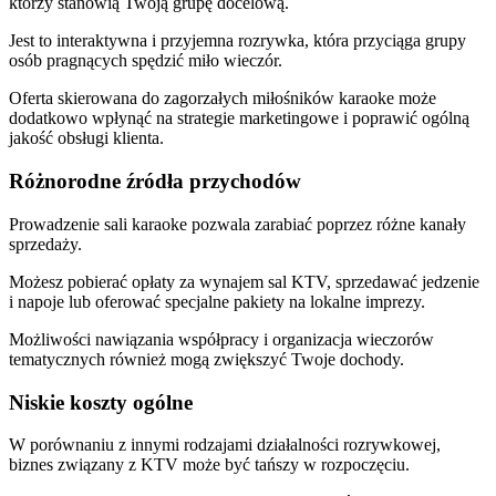
którzy stanowią Twoją grupę docelową.
Jest to interaktywna i przyjemna rozrywka, która przyciąga grupy
osób pragnących spędzić miło wieczór.
Oferta skierowana do zagorzałych miłośników karaoke może
dodatkowo wpłynąć na strategie marketingowe i poprawić ogólną
jakość obsługi klienta.
Różnorodne źródła przychodów‍
Prowadzenie sali karaoke pozwala zarabiać poprzez różne kanały
sprzedaży.
Możesz pobierać opłaty za wynajem sal KTV, sprzedawać jedzenie
i napoje lub oferować specjalne pakiety na lokalne imprezy.
Możliwości nawiązania współpracy i organizacja wieczorów
tematycznych również mogą zwiększyć Twoje dochody.
Niskie koszty ogólne‍
W porównaniu z innymi rodzajami działalności rozrywkowej,
biznes związany z KTV może być tańszy w rozpoczęciu.