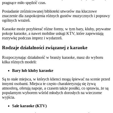
pragnące miło spędzić czas.
Posiadanie zróżnicowanej biblioteki utworów ma kluczowe
znaczenie dla zaspokojenia różnych gustów muzycznych i poprawy
ogólnych wrażeń.
Karaoke może przybierać różne formy, w tym bary, kluby, prywatne
pokoje karaoke, a nawet mobilne usługi KTV, które zapewniają
rozrywkę podczas imprez i wydarzeń.
Rodzaje działalności związanej z karaoke
Rozpoczynając działalność w branży karaoke, masz do wyboru
kilka różnych modeli:
Bary lub kluby karaoke‍
Są to stałe miejsca, w których klienci mogą śpiewać na scenie przed
innymi osobami. Miejsca te często charakteryzują się żywą
atmosferą, oferują napoje, a czasem także posiłki, co sprawia, że są
popularnym wyborem wśród młodych dorosłych na wieczorne
wyjścia.
Sale karaoke (KTV)