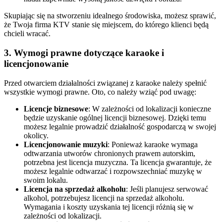
Skupiając się na stworzeniu idealnego środowiska, możesz sprawić,
że Twoja firma KTV stanie się miejscem, do którego klienci będą
chcieli wracać.
3. Wymogi prawne dotyczące karaoke i
licencjonowanie
Przed otwarciem działalności związanej z karaoke należy spełnić
wszystkie wymogi prawne. Oto, co należy wziąć pod uwagę:
Licencje biznesowe
: W zależności od lokalizacji konieczne
będzie uzyskanie ogólnej licencji biznesowej. Dzięki temu
możesz legalnie prowadzić działalność gospodarczą w swojej
okolicy.
Licencjonowanie muzyki
: Ponieważ karaoke wymaga
odtwarzania utworów chronionych prawem autorskim,
potrzebna jest licencja muzyczna. Ta licencja gwarantuje, że
możesz legalnie odtwarzać i rozpowszechniać muzykę w
swoim lokalu.
Licencja na sprzedaż alkoholu
: Jeśli planujesz serwować
alkohol, potrzebujesz licencji na sprzedaż alkoholu.
Wymagania i koszty uzyskania tej licencji różnią się w
zależności od lokalizacji.