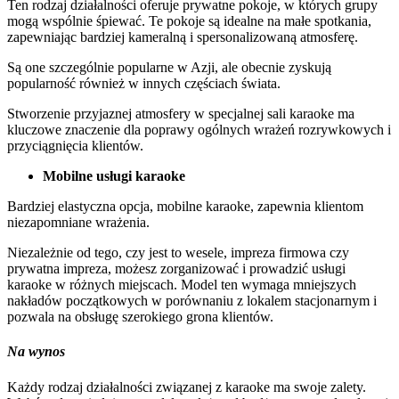
Ten rodzaj działalności oferuje prywatne pokoje, w których grupy
mogą wspólnie śpiewać. Te pokoje są idealne na małe spotkania,
zapewniając bardziej kameralną i spersonalizowaną atmosferę.
Są one szczególnie popularne w Azji, ale obecnie zyskują
popularność również w innych częściach świata.
Stworzenie przyjaznej atmosfery w specjalnej sali karaoke ma
kluczowe znaczenie dla poprawy ogólnych wrażeń rozrywkowych i
przyciągnięcia klientów.
Mobilne usługi karaoke‍
Bardziej elastyczna opcja, mobilne karaoke, zapewnia klientom
niezapomniane wrażenia.
Niezależnie od tego, czy jest to wesele, impreza firmowa czy
prywatna impreza, możesz zorganizować i prowadzić usługi
karaoke w różnych miejscach. Model ten wymaga mniejszych
nakładów początkowych w porównaniu z lokalem stacjonarnym i
pozwala na obsługę szerokiego grona klientów.
Na wynos
Każdy rodzaj działalności związanej z karaoke ma swoje zalety.