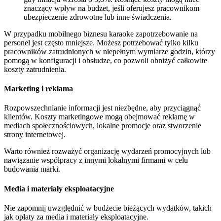
znaczący wpływ na budżet, jeśli oferujesz pracownikom
ubezpieczenie zdrowotne lub inne świadczenia.
W przypadku mobilnego biznesu karaoke zapotrzebowanie na
personel jest często mniejsze. Możesz potrzebować tylko kilku
pracowników zatrudnionych w niepełnym wymiarze godzin, którzy
pomogą w konfiguracji i obsłudze, co pozwoli obniżyć całkowite
koszty zatrudnienia.
Marketing i reklama
Rozpowszechnianie informacji jest niezbędne, aby przyciągnąć
klientów. Koszty marketingowe mogą obejmować reklamę w
mediach społecznościowych, lokalne promocje oraz stworzenie
strony internetowej.
Warto również rozważyć organizację wydarzeń promocyjnych lub
nawiązanie współpracy z innymi lokalnymi firmami w celu
budowania marki.
Media i materiały eksploatacyjne
Nie zapomnij uwzględnić w budżecie bieżących wydatków, takich
jak opłaty za media i materiały eksploatacyjne.