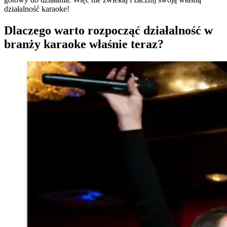
działalność karaoke!
Dlaczego warto rozpocząć działalność w
branży karaoke właśnie teraz?