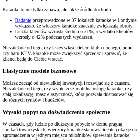
Karaoke to nie tylko zabawa, ale także źródło dochodu.
Badanie
przeprowadzone w 37 lokalach karaoke w Londynie
wykazało, że wieczory karaoke znacznie zwiększają obroty.
Liczba klientów wzrosła średnio o 31%, a wydatki klientów
wzrosły o 42% podczas tych wydarzeń.
Niezależnie od tego, czy jesteś właścicielem klubu nocnego, pubu
czy baru KTV, karaoke może zwiększyć sprzedaż i sprawić, że
klienci będą do Ciebie wracać.
Elastyczne modele biznesowe‍
Możesz zacząć od niewielkiej inwestycji i rozwijać się z czasem.
Niezależnie od tego, czy wybierzesz mobilną usługę karaoke, czy
stałą lokalizację, masz elastyczność, która pozwala dostosować się
do różnych rynków i budżetów.
Wysoki popyt na doświadczenia społeczne‍
W czasach, gdy ludzie po dłuższym pobycie w domu pragną
spotkań towarzyskich, wieczory karaoke stanowią idealną okazję do
zgromadzenia w jednym miejscu miłośników śpiewania karaoke,