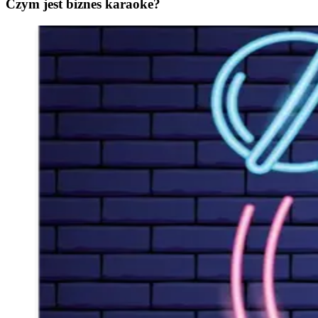
Czym jest biznes karaoke?