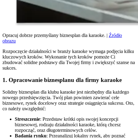
Opracuj dobrze przemyślany biznesplan dla karaoke. |
Źródło
obrazu
Rozpoczęcie działalności w branży karaoke wymaga podjęcia kilku
kluczowych kroków. Wykonanie tych kroków pomoże Ci
zbudować solidne podstawy dla Twojej firmy i zwiększyć szanse na
sukces.
1. Opracowanie biznesplanu dla firmy karaoke
Solidny biznesplan dla klubu karaoke jest niezbędny dla każdego
nowego przedsięwzięcia. Twój plan powinien zawierać cele
biznesowe, rynek docelowy oraz strategie osiągnięcia sukcesu. Oto,
co należy uwzględnić:
Streszczenie
: Przedstaw krótki opis swojej koncepcji
biznesowej, rodzaju działalności karaoke, którą chcesz
rozpocząć, oraz długoterminowych celów.
Badania rynku
: Przeanalizuj lokalny rynek, aby poznać