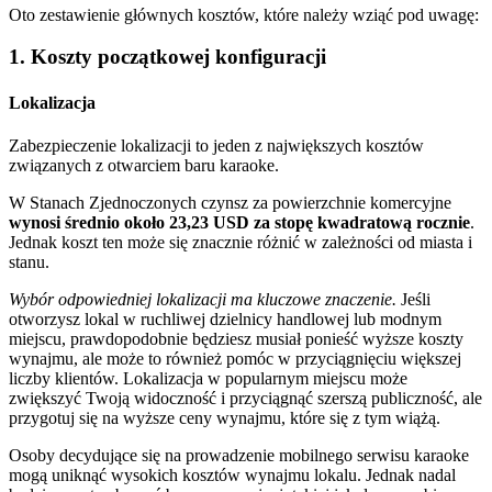
Oto zestawienie głównych kosztów, które należy wziąć pod uwagę:
1. Koszty początkowej konfiguracji
Lokalizacja
Zabezpieczenie lokalizacji to jeden z największych kosztów
związanych z otwarciem baru karaoke.
W Stanach Zjednoczonych czynsz za powierzchnie komercyjne
wynosi średnio około 23,23 USD za stopę kwadratową rocznie
.
Jednak koszt ten może się znacznie różnić w zależności od miasta i
stanu.
Wybór odpowiedniej lokalizacji ma kluczowe znaczenie.
Jeśli
otworzysz lokal w ruchliwej dzielnicy handlowej lub modnym
miejscu, prawdopodobnie będziesz musiał ponieść wyższe koszty
wynajmu, ale może to również pomóc w przyciągnięciu większej
liczby klientów. Lokalizacja w popularnym miejscu może
zwiększyć Twoją widoczność i przyciągnąć szerszą publiczność, ale
przygotuj się na wyższe ceny wynajmu, które się z tym wiążą.
Osoby decydujące się na prowadzenie mobilnego serwisu karaoke
mogą uniknąć wysokich kosztów wynajmu lokalu. Jednak nadal