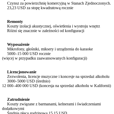
Czynsz za powierzchnię komercyjną w Stanach Zjednoczonych.
23,23 USD za stopę kwadratową rocznie
Remonty
Koszty izolacji akustycznej, oświetlenia i wystroju wnętrz
Różni się znacznie w zależności od konfiguracji
Wyposażenie
Mikrofony, głośniki, miksery i urządzenia do karaoke
5000–15 000 USD rocznie
(więcej w przypadku zaawansowanych konfiguracji)
Licencjonowanie
Zezwolenia, licencje muzyczne i koncesje na sprzedaż alkoholu
3000–5000 USD (średnio)
12 000–400 000 USD (koncesja na sprzedaż alkoholu w Kalifornii)
Zatrudnienie
Koszty związane z barmanami, kelnerami i świadczeniami
dodatkowymi
Średnia płaca godzinowa 15,15 USD