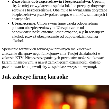
Zezwolenia dotyczące zdrowia i bezpieczeństwa
: Upewnij
się, że miejsce wydarzenia spełnia lokalne przepisy dotyczące
zdrowia i bezpieczeństwa. Obejmuje to wymagania dotyczące
bezpieczeństwa przeciwpożarowego, warunków sanitarnych i
dostępności.
Ubezpieczenie
: Chroń swoją firmę dzięki odpowiednim
polisom ubezpieczeniowym. Ubezpieczenie od
odpowiedzialności cywilnej jest niezbędne, a jeśli serwujesz
alkohol, rozważ ubezpieczenie od odpowiedzialności za
alkohol.
Spełnienie wszystkich wymogów prawnych ma kluczowe
znaczenie dla sprawnego funkcjonowania Twojej działalności w
zakresie KTV. Nieprzestrzeganie tych przepisów może skutkować
karami finansowymi, a nawet zamknięciem działalności, dlatego
przed otwarciem upewnij się, że spełniasz wszystkie wymogi.
Jak założyć firmę karaoke