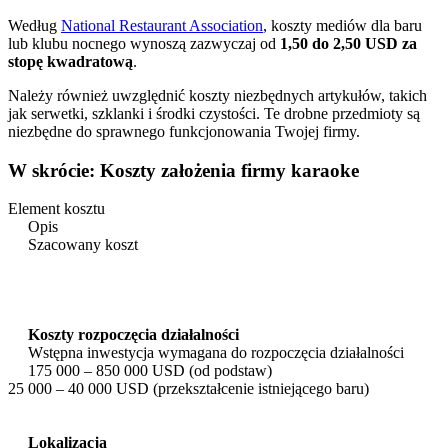
Według
National Restaurant Association
, koszty mediów dla baru
lub klubu nocnego wynoszą zazwyczaj od
1,50 do 2,50 USD za
stopę kwadratową
.
Należy również uwzględnić koszty niezbędnych artykułów, takich
jak serwetki, szklanki i środki czystości. Te drobne przedmioty są
niezbędne do sprawnego funkcjonowania Twojej firmy.
W skrócie: Koszty założenia firmy karaoke
Element kosztu
Opis
Szacowany koszt
Koszty rozpoczęcia działalności
Wstępna inwestycja wymagana do rozpoczęcia działalności
175 000 – 850 000 USD (od podstaw)
25 000 – 40 000 USD (przekształcenie istniejącego baru)
Lokalizacja