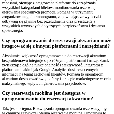
zapasami, oferując zintegrowaną platformę do zarządzania
wszystkimi kategoriami biletów, monitorowania rezerwacji i
oferowania specjalnych promocji. Pomaga w utrzymaniu
zorganizowanego harmonogramu, zapewniając, że wycieczki
odbywają się płynnie bez przeludnienia oraz przestrzegają
wszystkich wytycznych dotyczących bezpieczeństwa i dystansu
społecznego.
Czy oprogramowanie do rezerwacji akwarium może
integrować się z innymi platformami i narzędziami?
Absolutnie, większość oprogramowania do rezerwacji akwarium
bezproblemowo integruje się z różnymi platformami i narzędziami,
zwiększając ogólną funkcjonalność i efektywność. Integracja z
platformami takimi jak Google Analytics dostarcza cennych
informacji na temat zachowań klientów. Pomaga to operatorom
akwarium dostosować swoje oferty i strategie marketingowe w celu
maksymalnego wpływu i generowania przychodów.
Czy rezerwacja mobilna jest dostępna w
oprogramowaniu do rezerwacji akwarium?
Tak, jest dostępna. Rozwiązania oprogramowania rezerwacyjnego
w chmurze zazwyczaj oferują rezerwację mobilną. Umożliwia to