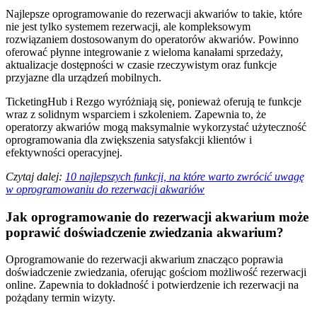
Najlepsze oprogramowanie do rezerwacji akwariów to takie, które
nie jest tylko systemem rezerwacji, ale kompleksowym
rozwiązaniem dostosowanym do operatorów akwariów. Powinno
oferować płynne integrowanie z wieloma kanałami sprzedaży,
aktualizacje dostępności w czasie rzeczywistym oraz funkcje
przyjazne dla urządzeń mobilnych.
TicketingHub i Rezgo wyróżniają się, ponieważ oferują te funkcje
wraz z solidnym wsparciem i szkoleniem. Zapewnia to, że
operatorzy akwariów mogą maksymalnie wykorzystać użyteczność
oprogramowania dla zwiększenia satysfakcji klientów i
efektywności operacyjnej.
Czytaj dalej:
10 najlepszych funkcji, na które warto zwrócić uwagę
w oprogramowaniu do rezerwacji akwariów
Jak oprogramowanie do rezerwacji akwarium może
poprawić doświadczenie zwiedzania akwarium?
Oprogramowanie do rezerwacji akwarium znacząco poprawia
doświadczenie zwiedzania, oferując gościom możliwość rezerwacji
online. Zapewnia to dokładność i potwierdzenie ich rezerwacji na
pożądany termin wizyty.