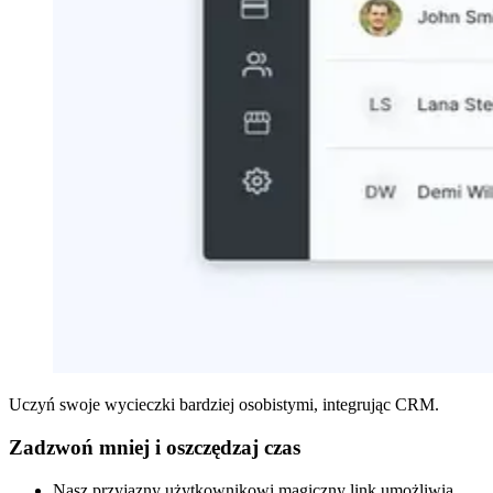
Uczyń swoje wycieczki bardziej osobistymi, integrując CRM.
Zadzwoń mniej i oszczędzaj czas
Nasz przyjazny użytkownikowi magiczny link umożliwia