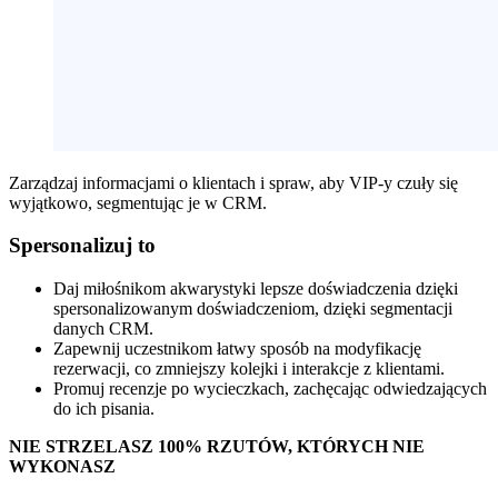
Zarządzaj informacjami o klientach i spraw, aby VIP-y czuły się
wyjątkowo, segmentując je w CRM.
Spersonalizuj to
Daj miłośnikom akwarystyki lepsze doświadczenia dzięki
spersonalizowanym doświadczeniom, dzięki segmentacji
danych CRM.
Zapewnij uczestnikom łatwy sposób na modyfikację
rezerwacji, co zmniejszy kolejki i interakcje z klientami.
Promuj recenzje po wycieczkach, zachęcając odwiedzających
do ich pisania.
NIE STRZELASZ 100% RZUTÓW, KTÓRYCH NIE
WYKONASZ