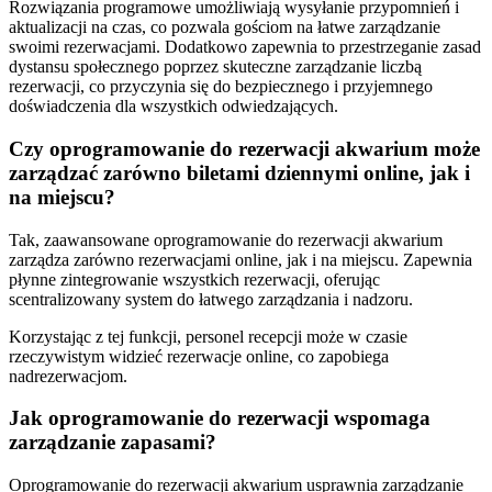
Rozwiązania programowe umożliwiają wysyłanie przypomnień i
aktualizacji na czas, co pozwala gościom na łatwe zarządzanie
swoimi rezerwacjami. Dodatkowo zapewnia to przestrzeganie zasad
dystansu społecznego poprzez skuteczne zarządzanie liczbą
rezerwacji, co przyczynia się do bezpiecznego i przyjemnego
doświadczenia dla wszystkich odwiedzających.
Czy oprogramowanie do rezerwacji akwarium może
zarządzać zarówno biletami dziennymi online, jak i
na miejscu?
Tak, zaawansowane oprogramowanie do rezerwacji akwarium
zarządza zarówno rezerwacjami online, jak i na miejscu. Zapewnia
płynne zintegrowanie wszystkich rezerwacji, oferując
scentralizowany system do łatwego zarządzania i nadzoru.
Korzystając z tej funkcji, personel recepcji może w czasie
rzeczywistym widzieć rezerwacje online, co zapobiega
nadrezerwacjom.
Jak oprogramowanie do rezerwacji wspomaga
zarządzanie zapasami?
Oprogramowanie do rezerwacji akwarium usprawnia zarządzanie