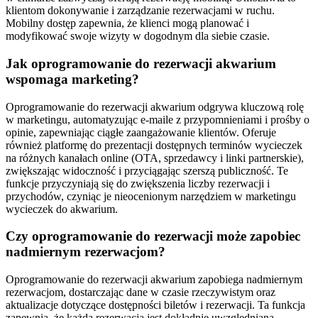
klientom dokonywanie i zarządzanie rezerwacjami w ruchu.
Mobilny dostęp zapewnia, że klienci mogą planować i
modyfikować swoje wizyty w dogodnym dla siebie czasie.
Jak oprogramowanie do rezerwacji akwarium
wspomaga marketing?
Oprogramowanie do rezerwacji akwarium odgrywa kluczową rolę
w marketingu, automatyzując e-maile z przypomnieniami i prośby o
opinie, zapewniając ciągłe zaangażowanie klientów. Oferuje
również platformę do prezentacji dostępnych terminów wycieczek
na różnych kanałach online (OTA, sprzedawcy i linki partnerskie),
zwiększając widoczność i przyciągając szerszą publiczność. Te
funkcje przyczyniają się do zwiększenia liczby rezerwacji i
przychodów, czyniąc je nieocenionym narzędziem w marketingu
wycieczek do akwarium.
Czy oprogramowanie do rezerwacji może zapobiec
nadmiernym rezerwacjom?
Oprogramowanie do rezerwacji akwarium zapobiega nadmiernym
rezerwacjom, dostarczając dane w czasie rzeczywistym oraz
aktualizacje dotyczące dostępności biletów i rezerwacji. Ta funkcja
zapewnia, że każda rezerwacja jest dokładnie uwzględniana,