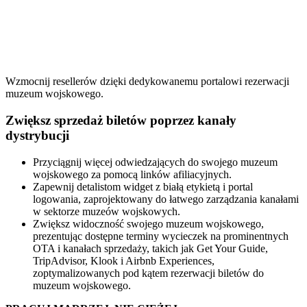
Wzmocnij resellerów dzięki dedykowanemu portalowi rezerwacji
muzeum wojskowego.
Zwiększ sprzedaż biletów poprzez kanały
dystrybucji
Przyciągnij więcej odwiedzających do swojego muzeum
wojskowego za pomocą linków afiliacyjnych.
Zapewnij detalistom widget z białą etykietą i portal
logowania, zaprojektowany do łatwego zarządzania kanałami
w sektorze muzeów wojskowych.
Zwiększ widoczność swojego muzeum wojskowego,
prezentując dostępne terminy wycieczek na prominentnych
OTA i kanałach sprzedaży, takich jak Get Your Guide,
TripAdvisor, Klook i Airbnb Experiences,
zoptymalizowanych pod kątem rezerwacji biletów do
muzeum wojskowego.