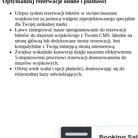
Optymalizuj rezerwacje online i płatności
Ulepsz system rezerwacji biletów w swoim muzeum
wojskowym za pomocą widgetu zaprojektowanego specjalnie
dla Twojej unikalnej marki.
Łatwo zintegrować nasze oprogramowanie do rezerwacji
biletów do muzeum wojskowego z Twoim CMS. Idealne na
stronę główną lub dedykowane strony rezerwacji. Jest
kompatybilne z Twoją istniejącą stroną internetową.
Zwiększ wskaźniki konwersji dzięki naszemu efektywnemu
5-stopniowemu procesowi rezerwacji dostosowanemu do
muzeów wojskowych.
Oferuj wiele walut i opcji płatności, dostosowując się do
różnorodnej bazy odwiedzających.