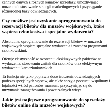
cennych danych z różnych kanałów sprzedaży, umożliwiając
muzeom dostosowanie strategii marketingowych i przyciąganie
różnorodnej bazy odwiedzających.
Czy możliwe jest uzyskanie oprogramowania do
rezerwacji biletów dla muzeów wojskowych, które
wspiera członkostwa i specjalne wydarzenia?
Absolutnie, oprogramowanie do rezerwacji biletów w muzeach
wojskowych wspiera specjalne wydarzenia i zarządza programami
członkowskimi.
Oferuje elastyczność w tworzeniu ekskluzywnych pakietów na
wydarzenia, stosowaniu zniżek dla członków oraz efektywnym
wydawaniu kart członkowskich.
Ta funkcja nie tylko poprawia doświadczenia odwiedzających
podczas specjalnych wystaw, ale także sprzyja poczuciu wspólnoty i
lojalności wśród patronów muzeum, przyczyniając się do
utrzymania zaangażowania i powtarzalnych wizyt.
Jakie jest najlepsze oprogramowanie do sprzedaży
biletów online dla muzeów wojskowych?