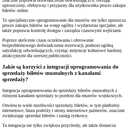
znacznie poprawia doświadczenia odwiedzających, oferując
uproszczony, efektywny i przyjazny dla użytkownika proces zakupu
biletów online.
To specjalistyczne oprogramowanie dla muzeów nie tylko upraszcza
proces zakupu biletów na wstęp ogólny i wydarzenia specjalne, ale
także poprawia kontrolę dostępu i zarządza czasowymi wejściami.
Poprzez skrócenie czasu oczekiwania i oferowanie
bezproblemowego doświadczenia rezerwacji, podnosi ogólną
satysfakcję odwiedzających, czyniąc instytucje kulturowe bardziej
atrakcyjnymi dla szerszej publiczności.
Jakie są korzyści z integracji oprogramowania do
sprzedaży biletów muzealnych z kanałami
sprzedaży?
Integracja oprogramowania do sprzedaży biletów muzealnych z
różnymi kanałami sprzedaży to przełom dla muzeów wojskowych.
Otwiera to wiele możliwości sprzedaży biletów, w tym platformy
internetowe, biura podróży i strony internetowe partnerów, znacznie
zwiększając sprzedaż biletów i zasięg rynkowy.
Ta integracja nie tylko zwiększa przychody, ale także dostarcza