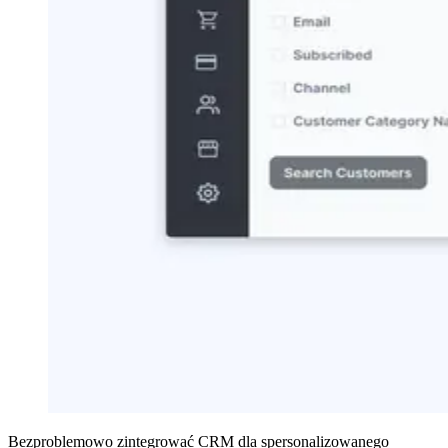
Bezproblemowo zintegrować CRM dla spersonalizowanego