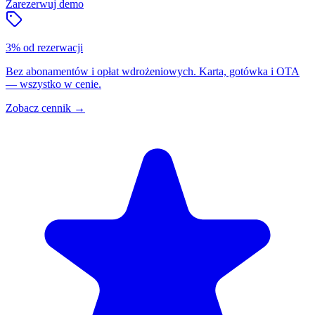
Zarezerwuj demo
3% od rezerwacji
Bez abonamentów i opłat wdrożeniowych. Karta, gotówka i OTA
— wszystko w cenie.
Zobacz cennik
→