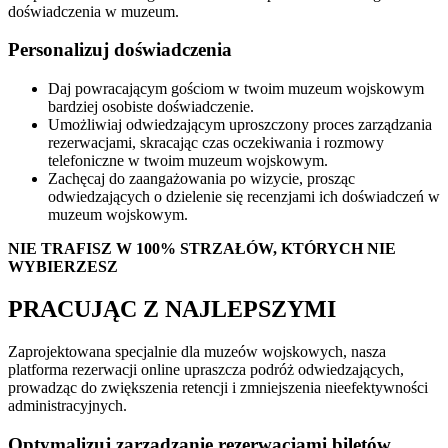
doświadczenia w muzeum.
Personalizuj doświadczenia
Daj powracającym gościom w twoim muzeum wojskowym
bardziej osobiste doświadczenie.
Umożliwiaj odwiedzającym uproszczony proces zarządzania
rezerwacjami, skracając czas oczekiwania i rozmowy
telefoniczne w twoim muzeum wojskowym.
Zachęcaj do zaangażowania po wizycie, prosząc
odwiedzających o dzielenie się recenzjami ich doświadczeń w
muzeum wojskowym.
NIE TRAFISZ W 100% STRZAŁÓW, KTÓRYCH NIE
WYBIERZESZ
PRACUJĄC Z NAJLEPSZYMI
Zaprojektowana specjalnie dla muzeów wojskowych, nasza
platforma rezerwacji online upraszcza podróż odwiedzających,
prowadząc do zwiększenia retencji i zmniejszenia nieefektywności
administracyjnych.
Optymalizuj zarządzanie rezerwacjami biletów