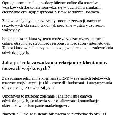
Oprogramowanie do sprzedaży biletów online dla muzeów
wojskowych doskonale sprawdza się w trudnych warunkach,
efektywnie obsługując sprzedaż biletów w dużych ilościach.
Zapewnia płynny i nieprzerwany proces rezerwacji, nawet w
szczytowych okresach, takich jak specjalne wystawy czy sezon
wakacyjny.
Solidna infrastruktura systemu może zarządzać wzrostem ruchu
online, utrzymując stabilność i responsywność strony internetowej.
To jest kluczowe dla utrzymania pozytywnej reputacji i zadowolenia
odwiedzających.
Jaka jest rola zarządzania relacjami z klientami w
muzeach wojskowych?
Zarządzanie relacjami z klientami (CRM) w systemach biletowych
muzeów wojskowych jest kluczowe dla budowania i utrzymywania
silnych relacji z odwiedzającymi.
Umożliwia to muzeom zbieranie i analizowanie danych
odwiedzających, co ułatwia spersonalizowaną komunikację i
ukierunkowane kampanie marketingowe.
Narzędzia CRM w systemie biletowym są niezbędne do obsługi