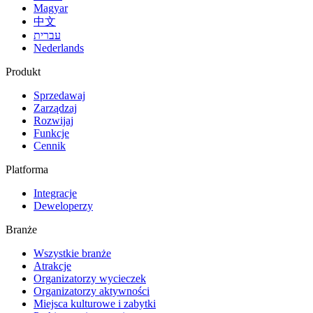
Magyar
中文
עברית
Nederlands
Produkt
Sprzedawaj
Zarządzaj
Rozwijaj
Funkcje
Cennik
Platforma
Integracje
Deweloperzy
Branże
Wszystkie branże
Atrakcje
Organizatorzy wycieczek
Organizatorzy aktywności
Miejsca kulturowe i zabytki