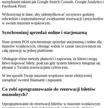
narzędziami takimi jak Google Search Console, Google Analytics i
Facebook Pixel.
Wykorzystaj te dane, aby zidentyfikować szczytowe godziny
odwiedzin i zoptymalizować zwiększenie rezerwacji i przychodów
w swoim muzeum wojskowym.
Synchronizuj sprzedaż online i stacjonarną
Nasz system POS synchronizuje sprzedaż stacjonarną i online dla
muzeów wojskowych, oferując widok w czasie rzeczywistym na
całą operację na jednej platformie.
Obsługuje różne metody płatności i zapewnia, że klienci mogą
łatwo kupować bilety, podczas gdy system biletowy integruje się
płynnie z Twoimi rezerwacjami cyfrowymi.
W ten sposób Twoje muzeum wojskowe może efektywniej
zarządzać swoimi finansami i zapasami.
Co robi oprogramowanie do rezerwacji biletów
muzealnych?
Oprogramowanie do rezerwacji biletów w muzeum wojskowym