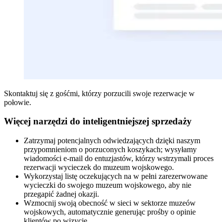
Skontaktuj się z gośćmi, którzy porzucili swoje rezerwacje w
połowie.
Więcej narzędzi do inteligentniejszej sprzedaży
Zatrzymaj potencjalnych odwiedzających dzięki naszym
przypomnieniom o porzuconych koszykach; wysyłamy
wiadomości e-mail do entuzjastów, którzy wstrzymali proces
rezerwacji wycieczek do muzeum wojskowego.
Wykorzystaj listę oczekujących na w pełni zarezerwowane
wycieczki do swojego muzeum wojskowego, aby nie
przegapić żadnej okazji.
Wzmocnij swoją obecność w sieci w sektorze muzeów
wojskowych, automatycznie generując prośby o opinie
klientów po wizycie.