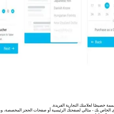
مة خصيصًا لعلامتك التجارية الفريدة.
توى الخاص بك - مثالي لصفحتك الرئيسية أو صفحات الحجز المخصصة، و