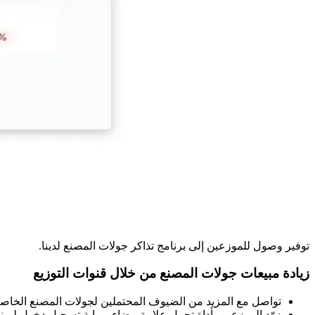
توفير وصول للموزعين إلى برنامج تذاكر جولات المصنع لدينا.
زيادة مبيعات جولات المصنع من خلال قنوات التوزيع
تواصل مع المزيد من الضيوف المحتملين لجولات المصنع الخاصة 
زوّد الموزعين بأداة تحمل علامة بيضاء وبوابة تسجيل دخول لبر