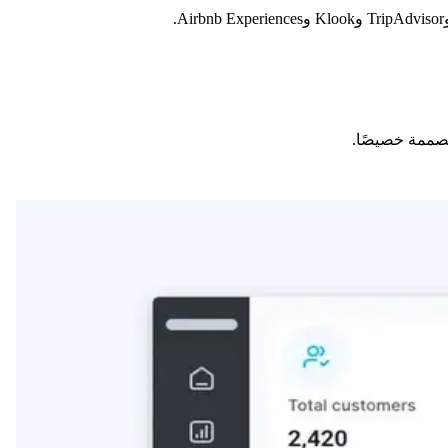
مصممة خصيصًا.