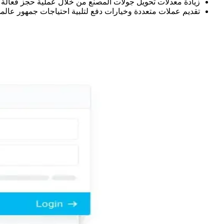
زيادة معدلات تحويل جولات المصنع من خلال عملية حجز فعالة من 5 خط
تقديم عملات متعددة وخيارات دفع لتلبية احتياجات جمهور عالم