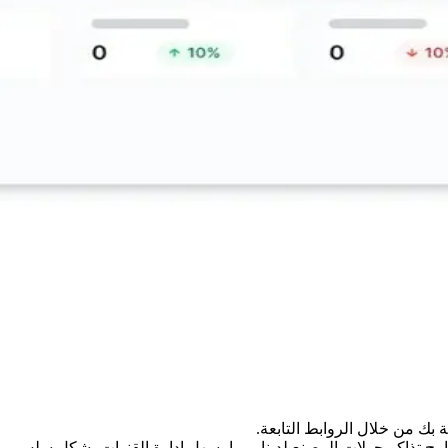
بك من خلال الروابط التابعة.
نامج تذاكر جولات المصنع لدينا، مما يسهل إدارة القنوات بشكل سلس.