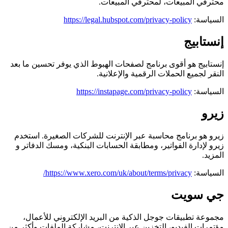
محترفي المبيعات، لمحترفي المبيعات.
السياسة:
https://legal.hubspot.com/privacy-policy
إنستابيج
إنستابيج هو أقوى برنامج لصفحات الهبوط الذي يوفر تحسين ما بعد
النقر لجميع الحملات الرقمية والإعلانية.
السياسة:
https://instapage.com/privacy-policy
زيرو
زيرو هو برنامج محاسبة عبر الإنترنت للشركات الصغيرة. استخدم
زيرو لإدارة الفواتير، ومطابقة الحسابات البنكية، ومسك الدفاتر
و
المزيد.
السياسة:
https://www.xero.com/uk/about/terms/privacy/
جي سويت
مجموعة تطبيقات جوجل الذكية من البريد الإلكتروني للأعمال،
مؤتمرات الفيديو، التخزين عبر الإنترنت، مشاركة الملفات وأكثر من