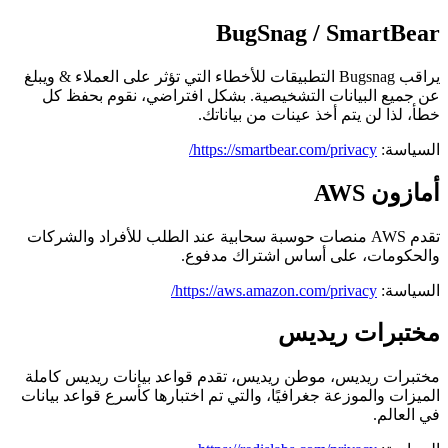
BugSnag / SmartBear
يراقب Bugsnag التطبيقات للأخطاء التي تؤثر على العملاء
&
ويبلغ
عن جميع البيانات التشخيصية. بشكل افتراضي، نقوم بحفظ كل
خطأ، لذا لن يتم أخذ عينات من بياناتك.
السياسة:
https://smartbear.com/privacy/
أمازون AWS
تقدم AWS منصات حوسبة سحابية عند الطلب للأفراد والشركات
والحكومات، على أساس اشتراك مدفوع.
السياسة:
https://aws.amazon.com/privacy/
مختبرات ريديس
مختبرات ريديس، موطن ريديس، تقدم قواعد بيانات ريديس كاملة
الميزات والموزعة جغرافيًا، والتي تم اختبارها كأسرع قواعد بيانات
في العالم.