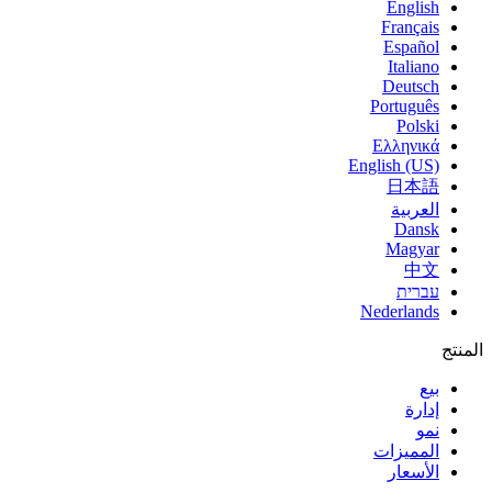
English
Français
Español
Italiano
Deutsch
Português
Polski
Ελληνικά
English (US)
日本語
العربية
Dansk
Magyar
中文
עברית
Nederlands
المنتج
بيع
إدارة
نمو
المميزات
الأسعار