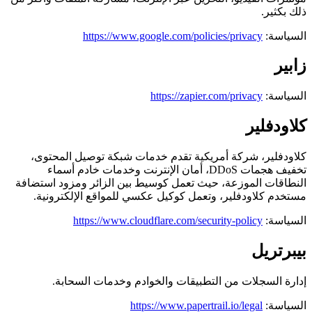
ذلك بكثير.
السياسة:
https://www.google.com/policies/privacy
زابير
السياسة:
https://zapier.com/privacy
كلاودفلير
كلاودفلير، شركة أمريكية تقدم خدمات شبكة توصيل المحتوى،
تخفيف هجمات DDoS، أمان الإنترنت وخدمات خادم أسماء
النطاقات الموزعة، حيث تعمل كوسيط بين الزائر ومزود استضافة
مستخدم كلاودفلير، وتعمل كوكيل عكسي للمواقع الإلكترونية.
السياسة:
https://www.cloudflare.com/security-policy
بيبرتريل
إدارة السجلات من التطبيقات والخوادم وخدمات السحابة.
السياسة:
https://www.papertrail.io/legal