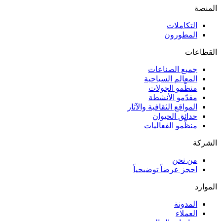
المنصة
التكاملات
المطورون
القطاعات
جميع الصناعات
المعالم السياحية
منظّمو الجولات
مقدّمو الأنشطة
المواقع الثقافية والآثار
حدائق الحيوان
منظّمو الفعاليات
الشركة
من نحن
احجز عرضاً توضيحياً
الموارد
المدونة
العملاء