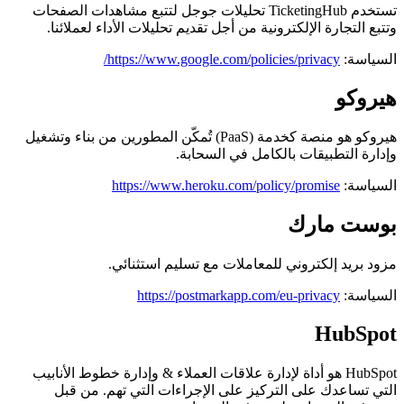
تستخدم TicketingHub تحليلات جوجل لتتبع مشاهدات الصفحات
وتتبع التجارة الإلكترونية من أجل تقديم تحليلات الأداء لعملائنا.
السياسة:
https://www.google.com/policies/privacy/
هيروكو
هيروكو هو منصة كخدمة (PaaS) تُمكّن المطورين من بناء وتشغيل
وإدارة التطبيقات بالكامل في السحابة.
السياسة:
https://www.heroku.com/policy/promise
بوست مارك
مزود بريد إلكتروني للمعاملات مع تسليم استثنائي.
السياسة:
https://postmarkapp.com/eu-privacy
HubSpot
HubSpot هو أداة لإدارة علاقات العملاء
&
وإدارة خطوط الأنابيب
التي تساعدك على التركيز على الإجراءات التي تهم. من قبل