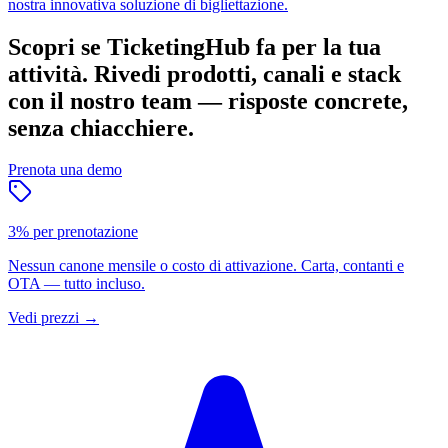
nostra innovativa soluzione di bigliettazione.
Scopri se TicketingHub fa per la tua
attività.
Rivedi prodotti, canali e stack
con il nostro team — risposte concrete,
senza chiacchiere.
Prenota una demo
3% per prenotazione
Nessun canone mensile o costo di attivazione. Carta, contanti e
OTA — tutto incluso.
Vedi prezzi
→