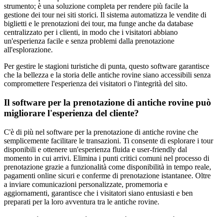
strumento; è una soluzione completa per rendere più facile la
gestione dei tour nei siti storici. Il sistema automatizza le vendite di
biglietti e le prenotazioni dei tour, ma funge anche da database
centralizzato per i clienti, in modo che i visitatori abbiano
un'esperienza facile e senza problemi dalla prenotazione
all'esplorazione.
Per gestire le stagioni turistiche di punta, questo software garantisce
che la bellezza e la storia delle antiche rovine siano accessibili senza
compromettere l'esperienza dei visitatori o l'integrità del sito.
Il software per la prenotazione di antiche rovine può
migliorare l'esperienza del cliente?
C'è di più nel software per la prenotazione di antiche rovine che
semplicemente facilitare le transazioni. Ti consente di esplorare i tour
disponibili e ottenere un'esperienza fluida e user-friendly dal
momento in cui arrivi. Elimina i punti critici comuni nel processo di
prenotazione grazie a funzionalità come disponibilità in tempo reale,
pagamenti online sicuri e conferme di prenotazione istantanee. Oltre
a inviare comunicazioni personalizzate, promemoria e
aggiornamenti, garantisce che i visitatori siano entusiasti e ben
preparati per la loro avventura tra le antiche rovine.