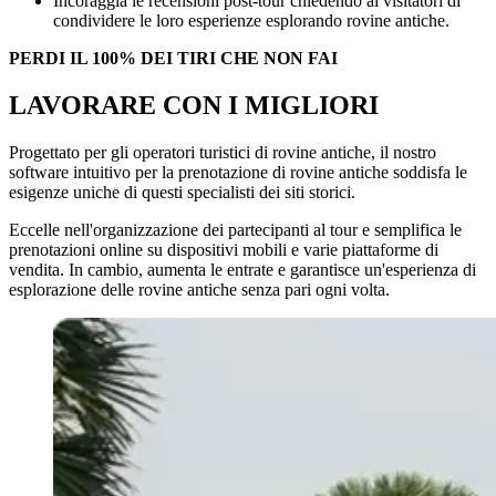
Incoraggia le recensioni post-tour chiedendo ai visitatori di
condividere le loro esperienze esplorando rovine antiche.
PERDI IL 100% DEI TIRI CHE NON FAI
LAVORARE CON I MIGLIORI
Progettato per gli operatori turistici di rovine antiche, il nostro
software intuitivo per la prenotazione di rovine antiche soddisfa le
esigenze uniche di questi specialisti dei siti storici.
Eccelle nell'organizzazione dei partecipanti al tour e semplifica le
prenotazioni online su dispositivi mobili e varie piattaforme di
vendita. In cambio, aumenta le entrate e garantisce un'esperienza di
esplorazione delle rovine antiche senza pari ogni volta.