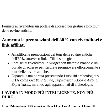
Fornisci ai rivenditori un portale di accesso per gestire i loro tour
delle rovine antiche.
Aumenta le prenotazioni dell'80% con rivenditori e
link affiliati
Amplifica le prenotazioni dei tour delle rovine antiche
dell'80% attraverso link affiliati strategici.
Fornisci ai rivenditori un widget con marchio bianco e un
portale di accesso per gestire e promuovere efficacemente i
tour delle rovine antiche.
Espandi la tua portata presentando i tuoi siti archeologici su
OTA come
Get Your Guide, TripAdvisor, Klook e Airbnb
Experiences
, mirando agli appassionati di archeologia.
LAVORA IN MODO PIÙ INTELLIGENTE, NON PIÙ
DURO
La Nostra Ricetta Fatta In Casa Per Il