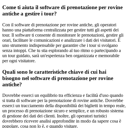
Come ti aiuta il software di prenotazione per rovine
antiche a gestire i tour?
Con il software di prenotazione per rovine antiche, gli operatori
hanno una piattaforma centralizzata per gestire tutti gli aspetti dei
tour. Il software ti consente di monitorare le prenotazioni, gestire gli
orari, facilitare le comunicazioni e analizzare i dati dei visitatori. È
uno strumento indispensabile per garantire che i tour si svolgano
senza intoppi. Che tu stia esplorando al tuo ritmo o partecipando a
un tour guidato, sarà un'esperienza ben organizzata e memorabile
per ogni visitatore.
Quali sono le caratteristiche chiave di cui hai
bisogno nel software di prenotazione per rovine
antiche?
Dovrebbe esserci un equilibrio tra efficienza e facilità d'uso quando
si tratta di software per la prenotazione di rovine antiche. Dovrebbe
esserci un tracciamento della disponibilità dei biglietti in tempo reale,
un processo di prenotazione sicuro e semplice, e un robusto sistema
di gestione dei dati dei clienti. Inoltre, gli operatori turistici
dovrebbero ricevere analisi approfondite in modo da sapere cosa è
popolare, cosa non lo è, e quando visitare.