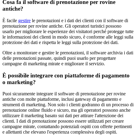
Cosa fa il software di prenotazione per rovine
antiche?
È facile
gestire
le prenotazioni e i dati dei clienti con il software di
prenotazione per rovine antiche. Gli operatori turistici possono
usarlo per migliorare le esperienze dei visitatori perché protegge tutte
le informazioni dei clienti in modo sicuro, è conforme alle leggi sulla
protezione dei dati e rispetta le leggi sulla protezione dei dati.
Oltre a monitorare e gestire le prenotazioni, il software archivia i dati
delle prenotazioni passate, quindi puoi usarlo per progettare
campagne di marketing mirate e migliorare il servizio.
È possibile integrare con piattaforme di pagamento
o marketing?
Puoi sicuramente integrare il software di prenotazione per rovine
antiche con molte piattaforme, inclusi gateway di pagamento e
strumenti di marketing. Non solo i clienti godranno di un processo di
prenotazione online fluido e sicuro, ma gli operatori possono anche
utilizzare il marketing basato sui dati per attirare l'attenzione dei
clienti. I dati di prenotazione possono essere utilizzati per creare
campagne mirate, contattando potenziali ospiti con offerte pertinenti
e allettanti che elevano l'esperienza complessiva degli ospiti.