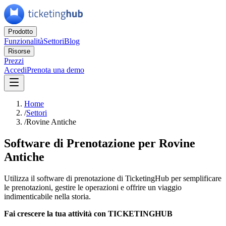
Prodotto
Funzionalità
Settori
Blog
Risorse
Prezzi
Accedi
Prenota una demo
Home
/
Settori
/
Rovine Antiche
Software di Prenotazione per Rovine
Antiche
Utilizza il software di prenotazione di TicketingHub per semplificare
le prenotazioni, gestire le operazioni e offrire un viaggio
indimenticabile nella storia.
Fai crescere la tua attività con TICKETINGHUB