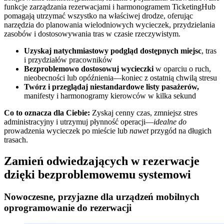
funkcje zarządzania rezerwacjami i harmonogramem TicketingHub
pomagają utrzymać wszystko na właściwej drodze, oferując
narzędzia do planowania wielodniowych wycieczek, przydzielania
zasobów i dostosowywania tras w czasie rzeczywistym.
Uzyskaj natychmiastowy podgląd dostępnych miejsc
, tras
i przydziałów pracowników
Bezproblemowo dostosowuj wycieczki
w oparciu o ruch,
nieobecności lub opóźnienia—koniec z ostatnią chwilą stresu
Twórz i przeglądaj niestandardowe listy pasażerów,
manifesty i harmonogramy kierowców w kilka sekund
Co to oznacza dla Ciebie:
Zyskaj cenny czas, zmniejsz stres
administracyjny i utrzymuj płynność operacji—
idealne do
prowadzenia wycieczek po mieście lub
nawet
przygód na długich
trasach.
Zamień odwiedzających w rezerwacje
dzięki bezproblemowemu systemowi
Nowoczesne, przyjazne dla urządzeń mobilnych
oprogramowanie do rezerwacji