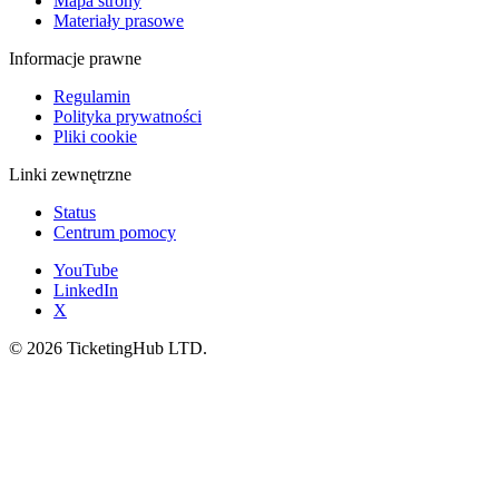
Mapa strony
Materiały prasowe
Informacje prawne
Regulamin
Polityka prywatności
Pliki cookie
Linki zewnętrzne
Status
Centrum pomocy
YouTube
LinkedIn
X
©
2026
TicketingHub LTD.