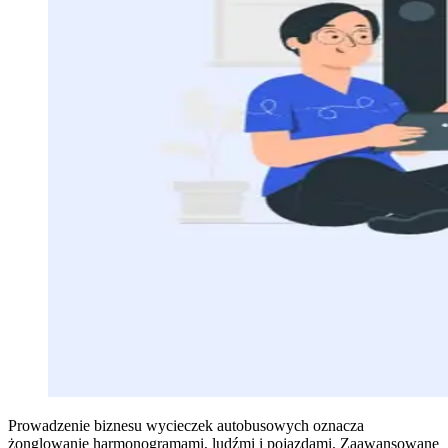
Prowadzenie biznesu wycieczek autobusowych oznacza
żonglowanie harmonogramami, ludźmi i pojazdami. Zaawansowane