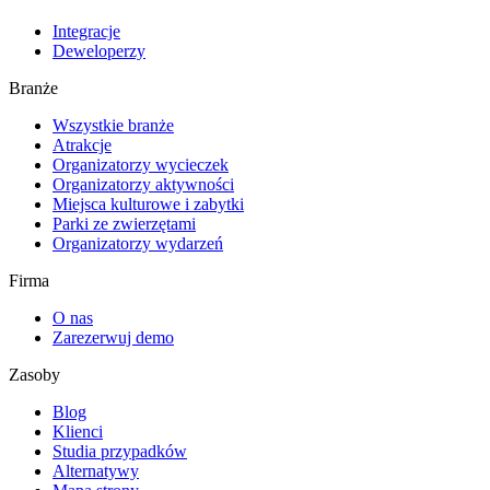
Integracje
Deweloperzy
Branże
Wszystkie branże
Atrakcje
Organizatorzy wycieczek
Organizatorzy aktywności
Miejsca kulturowe i zabytki
Parki ze zwierzętami
Organizatorzy wydarzeń
Firma
O nas
Zarezerwuj demo
Zasoby
Blog
Klienci
Studia przypadków
Alternatywy