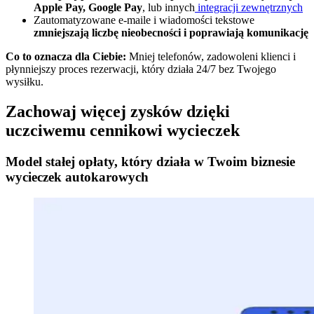
Apple Pay, Google Pay
, lub innych
integracji zewnętrznych
Zautomatyzowane e-maile i wiadomości tekstowe
zmniejszają liczbę nieobecności i poprawiają komunikację
Co to oznacza dla Ciebie:
Mniej telefonów, zadowoleni klienci i
płynniejszy proces rezerwacji, który działa 24/7 bez Twojego
wysiłku.
Zachowaj więcej zysków dzięki
uczciwemu cennikowi wycieczek
Model stałej opłaty, który działa w Twoim biznesie
wycieczek autokarowych