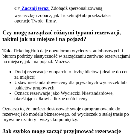
👉
Zacznij teraz:
Zdobądź spersonalizowaną
wycieczkę i zobacz, jak TicketingHub przekształca
operacje Twojej firmy.
Czy mogę zarządzać różnymi typami rezerwacji,
takimi jak na miejsce i na pojazd?
Tak.
TicketingHub daje operatorom wycieczek autobusowych i
biurom podróży elastyczność w zarządzaniu zarówno rezerwacjami
na miejsce, jak i na pojazd. Możesz:
Dodaj rezerwacje w oparciu o liczbę biletów (idealne do cen
za miejsce)
Ustaw niestandardowe ceny dla prywatnych wycieczek lub
pakietów grupowych
Oznacz rezerwacje jako Wycieczki Niestandardowe,
określając całkowitą liczbę osób i ceny
Oznacza to, że możesz dostosować swoje oprogramowanie do
rezerwacji do modelu biznesowego, od wycieczek o stałej trasie po
prywatne czartery i wszystko pomiędzy.
Jak szybko mogę zacząć przyjmować rezerwacje