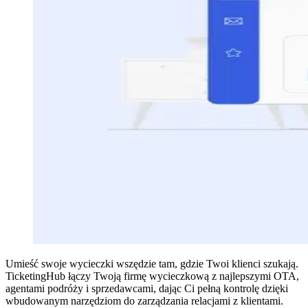
Umieść swoje wycieczki wszędzie tam, gdzie Twoi klienci szukają.
TicketingHub łączy Twoją firmę wycieczkową z najlepszymi OTA,
agentami podróży i sprzedawcami, dając Ci pełną kontrolę dzięki
wbudowanym narzędziom do zarządzania relacjami z klientami.