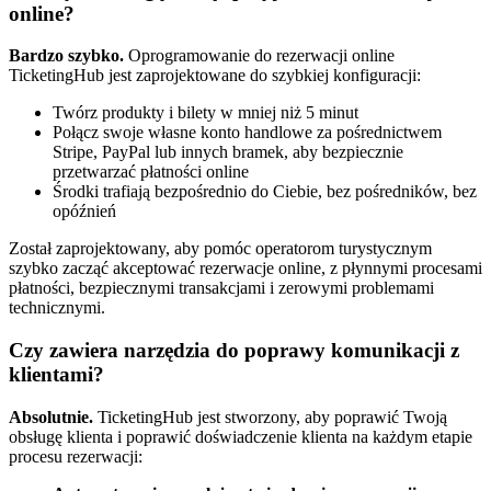
online?
Bardzo szybko.
Oprogramowanie do rezerwacji online
TicketingHub jest zaprojektowane do szybkiej konfiguracji:
Twórz produkty i bilety w mniej niż 5 minut
Połącz swoje własne konto handlowe za pośrednictwem
Stripe, PayPal lub innych bramek, aby bezpiecznie
przetwarzać płatności online
Środki trafiają bezpośrednio do Ciebie, bez pośredników, bez
opóźnień
Został zaprojektowany, aby pomóc operatorom turystycznym
szybko zacząć akceptować rezerwacje online, z płynnymi procesami
płatności, bezpiecznymi transakcjami i zerowymi problemami
technicznymi.
Czy zawiera narzędzia do poprawy komunikacji z
klientami?
Absolutnie.
TicketingHub jest stworzony, aby poprawić Twoją
obsługę klienta i poprawić doświadczenie klienta na każdym etapie
procesu rezerwacji: