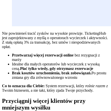
Nie powinieneś tracić zysków na wysokie prowizje. TicketingHub
jest zaprojektowany z myślą o operatorach wycieczek i aktywności.
Z stałą opłatą 3% za transakcję, bez umów i niespodziewanych
opłat.
Przetwarzaj więcej rezerwacji online
bez rezygnacji z
marży
Idealne dla małych operatorów lub wycieczek z wysoką
ceną.
Płać tylko wtedy, gdy otrzymasz rezerwacje
Brak kosztów uruchomienia, brak zobowiązań.
Po prostu
zmiana gry dla zrównoważonego wzrostu
Co to oznacza dla Ciebie:
System rezerwacji, który
rośnie razem z
Twoim biznesem, a nie taki, który zjada Twoje przychody.
Przyciągnij więcej klientów przy
mniejszym wysiłku