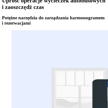
Uprość operacje wycieczek autobusowych
i zaoszczędź czas
Potężne narzędzia do zarządzania harmonogramem
i rezerwacjami