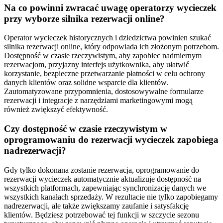
Na co powinni zwracać uwagę operatorzy wycieczek
przy wyborze silnika rezerwacji online?
Operator wycieczek historycznych i dziedzictwa powinien szukać
silnika rezerwacji online, który odpowiada ich złożonym potrzebom.
Dostępność w czasie rzeczywistym, aby zapobiec nadmiernym
rezerwacjom, przyjazny interfejs użytkownika, aby ułatwić
korzystanie, bezpieczne przetwarzanie płatności w celu ochrony
danych klientów oraz solidne wsparcie dla klientów.
Zautomatyzowane przypomnienia, dostosowywalne formularze
rezerwacji i integracje z narzędziami marketingowymi mogą
również zwiększyć efektywność.
Czy dostępność w czasie rzeczywistym w
oprogramowaniu do rezerwacji wycieczek zapobiega
nadrezerwacji?
Gdy tylko dokonana zostanie rezerwacja, oprogramowanie do
rezerwacji wycieczek automatycznie aktualizuje dostępność na
wszystkich platformach, zapewniając synchronizację danych we
wszystkich kanałach sprzedaży. W rezultacie nie tylko zapobiegamy
nadrezerwacji, ale także zwiększamy zaufanie i satysfakcję
klientów. Będziesz potrzebować tej funkcji w szczycie sezonu