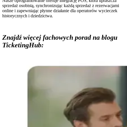
Nasze oprogramowanie oferuje integrację POS, która upraszcza
sprzedaż osobistą, synchronizując każdą sprzedaż z rezerwacjami
online i zapewniając płynne działanie dla operatorów wycieczek
historycznych i dziedzictwa.
Znajdź więcej fachowych porad na blogu
TicketingHub: