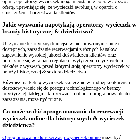
opinii, operatorzy wycieczek mogą nieustannie poprawiać swoją
ofertę, upewniając się, że wycieczki ewoluują w oparciu o
spostrzeżenia i oczekiwania klientów.
Jakie wyzwania napotykają operatorzy wycieczek w
branży historycznej
&
dziedzictwa?
Utrzymanie historycznych miejsc w nienaruszonym stanie i
dostępnych, zarządzanie rezerwacjami z różnych kanałów,
zapewnienie wysokiej jakości doświadczeń klientów oraz
poruszanie się w ramach regulacji i wytycznych etycznych to
niektóre z wyzwań, przed którymi stoją operatorzy wycieczek w
branży historycznej
&
sektora dziedzictwa.
Również marketing wycieczek skutecznie w trudnej konkurencji i
dostosowywanie się do postępu technologicznego w branży
turystycznej, takiego jak rezerwacja online i oprogramowanie do
zarządzania, może być trudne.
Co może zrobić oprogramowanie do rezerwacji
wycieczek online dla historycznych
&
wycieczek
dziedzictwa?
Oprogramowanie do rezerwacji wycieczek online
może być