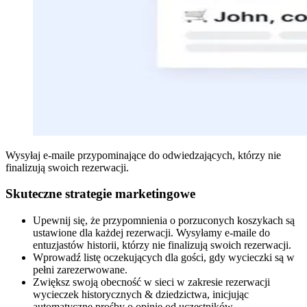
Wysyłaj e-maile przypominające do odwiedzających, którzy nie
finalizują swoich rezerwacji.
Skuteczne strategie marketingowe
Upewnij się, że przypomnienia o porzuconych koszykach są
ustawione dla każdej rezerwacji. Wysyłamy e-maile do
entuzjastów historii, którzy nie finalizują swoich rezerwacji.
Wprowadź listę oczekujących dla gości, gdy wycieczki są w
pełni zarezerwowane.
Zwiększ swoją obecność w sieci w zakresie rezerwacji
wycieczek historycznych
&
dziedzictwa, inicjując
automatyczne prośby o opinie od uczestników.