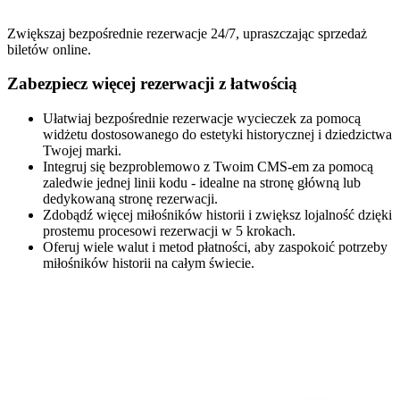
Zwiększaj bezpośrednie rezerwacje 24/7, upraszczając sprzedaż
biletów online.
Zabezpiecz więcej rezerwacji z łatwością
Ułatwiaj bezpośrednie rezerwacje wycieczek za pomocą
widżetu dostosowanego do estetyki historycznej i dziedzictwa
Twojej marki.
Integruj się bezproblemowo z Twoim CMS-em za pomocą
zaledwie jednej linii kodu - idealne na stronę główną lub
dedykowaną stronę rezerwacji.
Zdobądź więcej miłośników historii i zwiększ lojalność dzięki
prostemu procesowi rezerwacji w 5 krokach.
Oferuj wiele walut i metod płatności, aby zaspokoić potrzeby
miłośników historii na całym świecie.