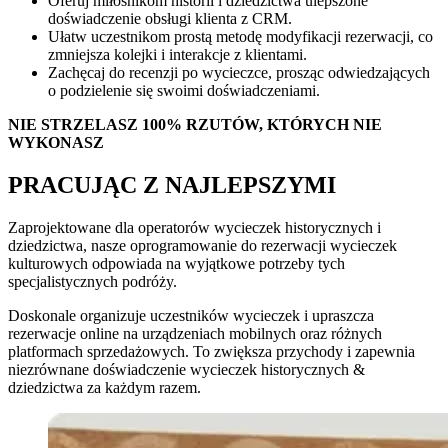
Oferuj miłośnikom historii i dziedzictwa ulepszone
doświadczenie obsługi klienta z CRM.
Ułatw uczestnikom prostą metodę modyfikacji rezerwacji, co
zmniejsza kolejki i interakcje z klientami.
Zachęcaj do recenzji po wycieczce, prosząc odwiedzających
o podzielenie się swoimi doświadczeniami.
NIE STRZELASZ 100% RZUTÓW, KTÓRYCH NIE
WYKONASZ
PRACUJĄC Z NAJLEPSZYMI
Zaprojektowane dla operatorów wycieczek historycznych i
dziedzictwa, nasze oprogramowanie do rezerwacji wycieczek
kulturowych odpowiada na wyjątkowe potrzeby tych
specjalistycznych podróży.
Doskonale organizuje uczestników wycieczek i upraszcza
rezerwacje online na urządzeniach mobilnych oraz różnych
platformach sprzedażowych. To zwiększa przychody i zapewnia
niezrównane doświadczenie wycieczek historycznych
&
dziedzictwa za każdym razem.