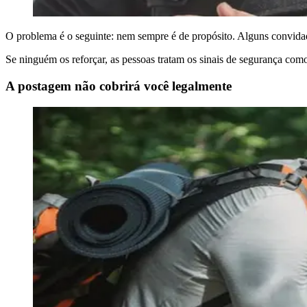
O problema é o seguinte: nem sempre é de propósito. Alguns convidad
Se ninguém os reforçar, as pessoas tratam os sinais de segurança co
A postagem não cobrirá você legalmente