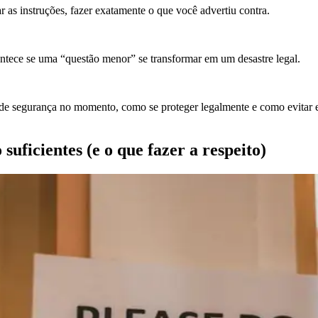
r as instruções, fazer exatamente o que você advertiu contra.
contece se uma “questão menor” se transformar em um desastre legal.
 de segurança no momento, como se proteger legalmente e como evitar e
suficientes (e o que fazer a respeito)