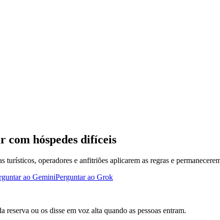
r com hóspedes difíceis
s turísticos, operadores e anfitriões aplicarem as regras e permanecere
rguntar ao Gemini
Perguntar ao Grok
da reserva ou os disse em voz alta quando as pessoas entram.