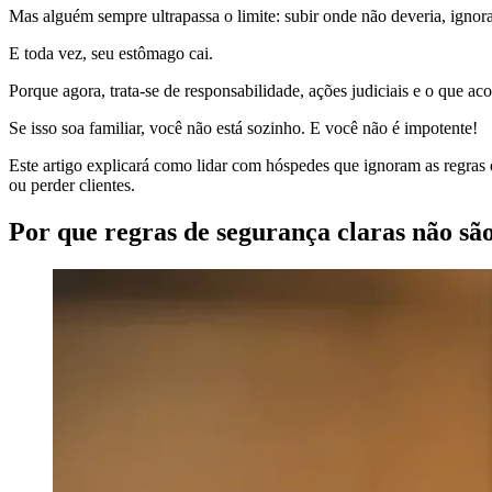
Mas alguém sempre ultrapassa o limite: subir onde não deveria, ignora
E toda vez, seu estômago cai.
Porque agora, trata-se de responsabilidade, ações judiciais e o que a
Se isso soa familiar, você não está sozinho. E você não é impotente!
Este artigo explicará como lidar com hóspedes que ignoram as regras
ou perder clientes.
Por que regras de segurança claras não são 