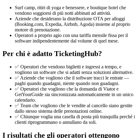
Surf camp, ritiri di yoga e benessere, e boutique hotel che
vendono soggiorni di più notti abbinati ad attività.
Aziende che desiderano la distribuzione OTA per alloggi
(Booking.com, Expedia, Airbnb, Agoda) insieme al proprio
motore di prenotazione.
Operatori a proprio agio con una tariffa mensile fissa per il
software indipendentemente dal volume di quel mese.
Per chi è adatto TicketingHub?
✅ Operatori che vendono biglietti e ingressi a tempo, e
vogliono un software che si adatti senza soluzioni alternative.
✅ Aziende che vogliono che il software tracci le entrate —
paghi quando guadagni, niente quando non guadagni.
✅ Operatori che vogliono che la domanda di Viator e
GetYourGuide sia sincronizzata automaticamente in un unico
calendario.
✅ Team che vogliono che le vendite al cancello siano gestite
dallo stesso sistema delle prenotazioni online.
✅ Chiunque voglia una casella di posta più tranquilla perché i
clienti riprogrammano o annullano da soli.
I risultati che gli operatori ottengono