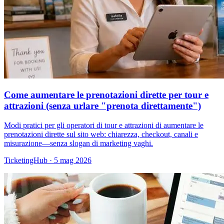
Come aumentare le prenotazioni dirette per tour e
attrazioni (senza urlare "prenota direttamente")
Modi pratici per gli operatori di tour e attrazioni di aumentare le
prenotazioni dirette sul sito web: chiarezza, checkout, canali e
misurazione—senza slogan di marketing vaghi.
TicketingHub
·
5 mag 2026