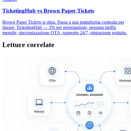
TicketingHub vs Brown Paper Tickets
Brown Paper Tickets si ritira. Passa a una piattaforma costruita per
durare: TicketingHub — 3% per prenotazione, nessuna tariffa
mensile, sincronizzazione OTA, supporto 24/7, migrazione gratuita.
Letture correlate