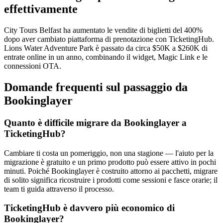
effettivamente
City Tours Belfast ha aumentato le vendite di biglietti del 400%
dopo aver cambiato piattaforma di prenotazione con TicketingHub.
Lions Water Adventure Park è passato da circa $50K a $260K di
entrate online in un anno, combinando il widget, Magic Link e le
connessioni OTA.
Domande frequenti sul passaggio da
Bookinglayer
Quanto è difficile migrare da Bookinglayer a
TicketingHub?
Cambiare ti costa un pomeriggio, non una stagione — l'aiuto per la
migrazione è gratuito e un primo prodotto può essere attivo in pochi
minuti. Poiché Bookinglayer è costruito attorno ai pacchetti, migrare
di solito significa ricostruire i prodotti come sessioni e fasce orarie; il
team ti guida attraverso il processo.
TicketingHub è davvero più economico di
Bookinglayer?