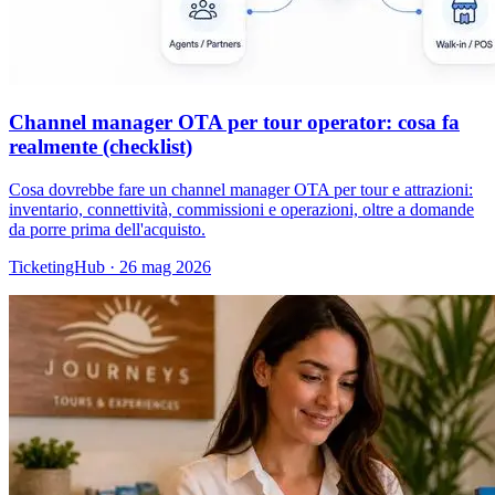
Channel manager OTA per tour operator: cosa fa
realmente (checklist)
Cosa dovrebbe fare un channel manager OTA per tour e attrazioni:
inventario, connettività, commissioni e operazioni, oltre a domande
da porre prima dell'acquisto.
TicketingHub
·
26 mag 2026