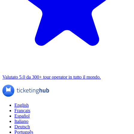
Valutato 5.0 da 300+ tour operator in tutto il mondo.
English
Français
Español
Italiano
Deutsch
Português