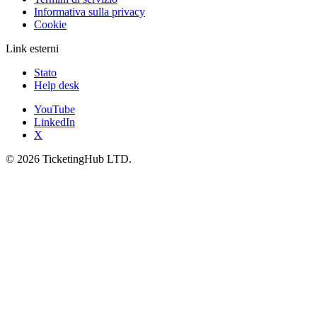
Informativa sulla privacy
Cookie
Link esterni
Stato
Help desk
YouTube
LinkedIn
X
©
2026
TicketingHub LTD.