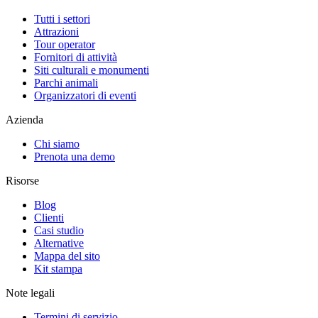
Tutti i settori
Attrazioni
Tour operator
Fornitori di attività
Siti culturali e monumenti
Parchi animali
Organizzatori di eventi
Azienda
Chi siamo
Prenota una demo
Risorse
Blog
Clienti
Casi studio
Alternative
Mappa del sito
Kit stampa
Note legali
Termini di servizio