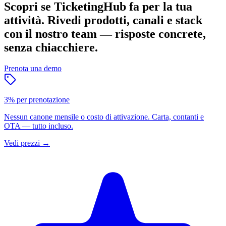
Scopri se TicketingHub fa per la tua
attività.
Rivedi prodotti, canali e stack
con il nostro team — risposte concrete,
senza chiacchiere.
Prenota una demo
3% per prenotazione
Nessun canone mensile o costo di attivazione. Carta, contanti e
OTA — tutto incluso.
Vedi prezzi
→