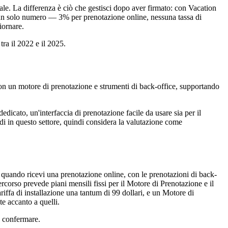
ale. La differenza è ciò che gestisci dopo aver firmato: con Vacation
dà un solo numero — 3% per prenotazione online, nessuna tassa di
iornare.
ra il 2022 e il 2025.
n un motore di prenotazione e strumenti di back-office, supportando
dicato, un'interfaccia di prenotazione facile da usare sia per il
di in questo settore, quindi considera la valutazione come
 quando ricevi una prenotazione online, con le prenotazioni di back-
rcorso prevede piani mensili fissi per il Motore di Prenotazione e il
riffa di installazione una tantum di 99 dollari, e un Motore di
te accanto a quelli.
a confermare.