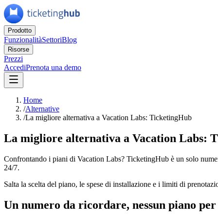
Prodotto
Funzionalità
Settori
Blog
Risorse
Prezzi
Accedi
Prenota una demo
Home
/
Alternative
/
La migliore alternativa a Vacation Labs: TicketingHub
La migliore alternativa a Vacation Labs: 
Confrontando i piani di Vacation Labs? TicketingHub è un solo numer
24/7.
Salta la scelta del piano, le spese di installazione e i limiti di pre
Un numero da ricordare, nessun piano per