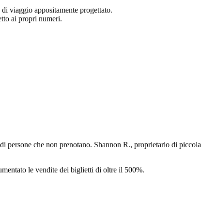
 di viaggio appositamente progettato.
etto ai propri numeri.
 di persone che non prenotano. Shannon R., proprietario di piccola
ntato le vendite dei biglietti di oltre il 500%.