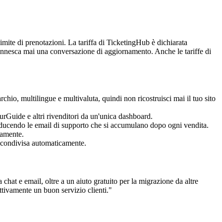
limite di prenotazioni. La tariffa di TicketingHub è dichiarata
 innesca mai una conversazione di aggiornamento. Anche le tariffe di
rchio, multilingue e multivaluta, quindi non ricostruisci mai il tuo sito
urGuide e altri rivenditori da un'unica dashboard.
riducendo le email di supporto che si accumulano dopo ogni vendita.
vamente.
à condivisa automaticamente.
 chat e email, oltre a un aiuto gratuito per la migrazione da altre
ttivamente un buon servizio clienti."