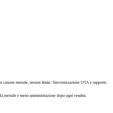
sun canone mensile, nessun limite. Sincronizzazione OTA e supporto
riffa mensile e meno amministrazione dopo ogni vendita.