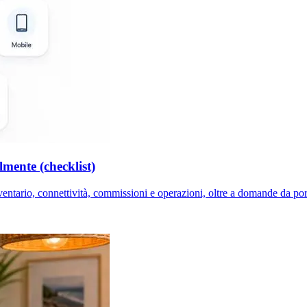
mente (checklist)
ntario, connettività, commissioni e operazioni, oltre a domande da porr