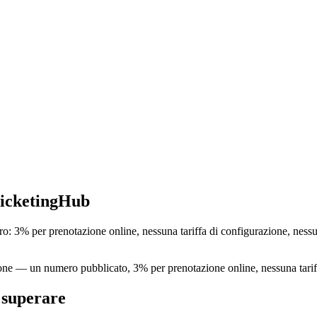
TicketingHub
o: 3% per prenotazione online, nessuna tariffa di configurazione, nes
notazione — un numero pubblicato, 3% per prenotazione online, nessuna ta
 superare