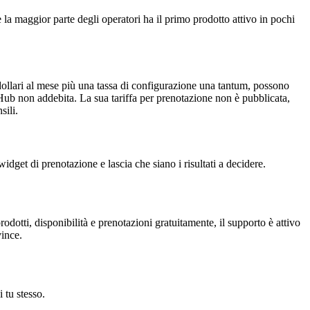
e la maggior parte degli operatori ha il primo prodotto attivo in pochi
0 dollari al mese più una tassa di configurazione una tantum, possono
ub non addebita. La sua tariffa per prenotazione non è pubblicata,
sili.
idget di prenotazione e lascia che siano i risultati a decidere.
rodotti, disponibilità e prenotazioni gratuitamente, il supporto è attivo
vince.
 tu stesso.