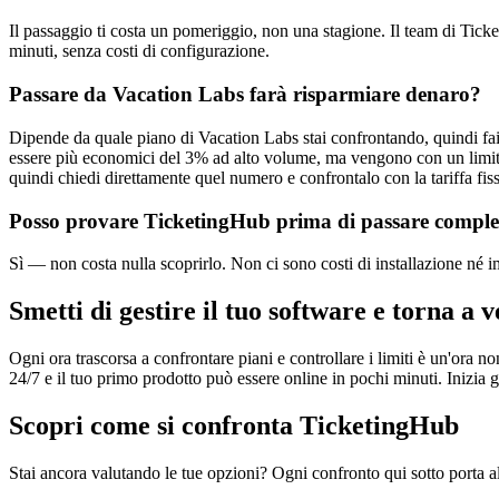
Il passaggio ti costa un pomeriggio, non una stagione. Il team di Ticketi
minuti, senza costi di configurazione.
Passare da Vacation Labs farà risparmiare denaro?
Dipende da quale piano di Vacation Labs stai confrontando, quindi fai i
essere più economici del 3% ad alto volume, ma vengono con un limite 
quindi chiedi direttamente quel numero e confrontalo con la tariffa fis
Posso provare TicketingHub prima di passare compl
Sì — non costa nulla scoprirlo. Non ci sono costi di installazione né imp
Smetti di gestire il tuo software e torna a 
Ogni ora trascorsa a confrontare piani e controllare i limiti è un'ora no
24/7 e il tuo primo prodotto può essere online in pochi minuti. Inizia 
Scopri come si confronta TicketingHub
Stai ancora valutando le tue opzioni? Ogni confronto qui sotto porta all