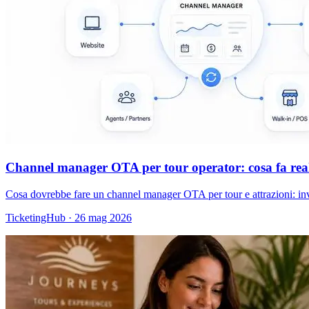
Channel manager OTA per tour operator: cosa fa real
Cosa dovrebbe fare un channel manager OTA per tour e attrazioni: inve
TicketingHub
·
26 mag 2026