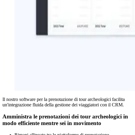
Il nostro software per la prenotazione di tour archeologici facilita
un'integrazione fluida della gestione dei viaggiatori con il CRM.
Amministra le prenotazioni dei tour archeologici in
modo efficiente mentre sei in movimento
Rimani allineato tra le piattaforme di prenotazione