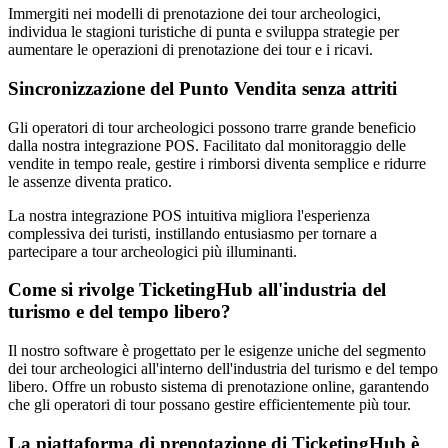
Immergiti nei modelli di prenotazione dei tour archeologici,
individua le stagioni turistiche di punta e sviluppa strategie per
aumentare le operazioni di prenotazione dei tour e i ricavi.
Sincronizzazione del Punto Vendita senza attriti
Gli operatori di tour archeologici possono trarre grande beneficio
dalla nostra integrazione POS. Facilitato dal monitoraggio delle
vendite in tempo reale, gestire i rimborsi diventa semplice e ridurre
le assenze diventa pratico.
La nostra integrazione POS intuitiva migliora l'esperienza
complessiva dei turisti, instillando entusiasmo per tornare a
partecipare a tour archeologici più illuminanti.
Come si rivolge TicketingHub all'industria del
turismo e del tempo libero?
Il nostro software è progettato per le esigenze uniche del segmento
dei tour archeologici all'interno dell'industria del turismo e del tempo
libero. Offre un robusto sistema di prenotazione online, garantendo
che gli operatori di tour possano gestire efficientemente più tour.
La piattaforma di prenotazione di TicketingHub è