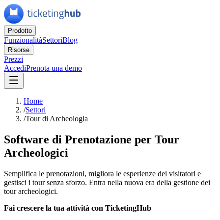
Prodotto
Funzionalità
Settori
Blog
Risorse
Prezzi
Accedi
Prenota una demo
Home
/
Settori
/
Tour di Archeologia
Software di Prenotazione per Tour
Archeologici
Semplifica le prenotazioni, migliora le esperienze dei visitatori e
gestisci i tour senza sforzo. Entra nella nuova era della gestione dei
tour archeologici.
Fai crescere la tua attività con TicketingHub