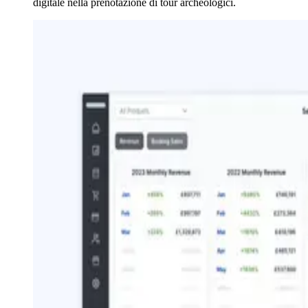
digitale nella prenotazione di tour archeologici.