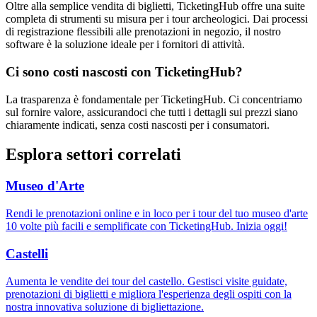
Oltre alla semplice vendita di biglietti, TicketingHub offre una suite
completa di strumenti su misura per i tour archeologici. Dai processi
di registrazione flessibili alle prenotazioni in negozio, il nostro
software è la soluzione ideale per i fornitori di attività.
Ci sono costi nascosti con TicketingHub?
La trasparenza è fondamentale per TicketingHub. Ci concentriamo
sul fornire valore, assicurandoci che tutti i dettagli sui prezzi siano
chiaramente indicati, senza costi nascosti per i consumatori.
Esplora settori correlati
Museo d'Arte
Rendi le prenotazioni online e in loco per i tour del tuo museo d'arte
10 volte più facili e semplificate con TicketingHub. Inizia oggi!
Castelli
Aumenta le vendite dei tour del castello. Gestisci visite guidate,
prenotazioni di biglietti e migliora l'esperienza degli ospiti con la
nostra innovativa soluzione di bigliettazione.