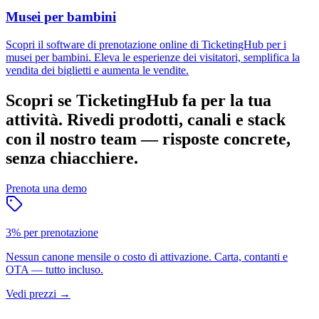
Musei per bambini
Scopri il software di prenotazione online di TicketingHub per i
musei per bambini. Eleva le esperienze dei visitatori, semplifica la
vendita dei biglietti e aumenta le vendite.
Scopri se TicketingHub fa per la tua
attività.
Rivedi prodotti, canali e stack
con il nostro team — risposte concrete,
senza chiacchiere.
Prenota una demo
3% per prenotazione
Nessun canone mensile o costo di attivazione. Carta, contanti e
OTA — tutto incluso.
Vedi prezzi
→