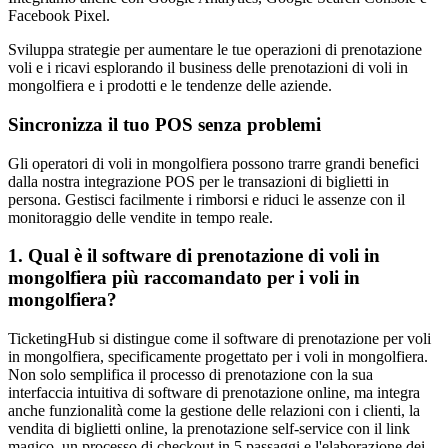
Facebook Pixel.
Sviluppa strategie per aumentare le tue operazioni di prenotazione
voli e i ricavi esplorando il business delle prenotazioni di voli in
mongolfiera e i prodotti e le tendenze delle aziende.
Sincronizza il tuo POS senza problemi
Gli operatori di voli in mongolfiera possono trarre grandi benefici
dalla nostra integrazione POS per le transazioni di biglietti in
persona. Gestisci facilmente i rimborsi e riduci le assenze con il
monitoraggio delle vendite in tempo reale.
1. Qual è il software di prenotazione di voli in
mongolfiera più raccomandato per i voli in
mongolfiera?
TicketingHub si distingue come il software di prenotazione per voli
in mongolfiera, specificamente progettato per i voli in mongolfiera.
Non solo semplifica il processo di prenotazione con la sua
interfaccia intuitiva di software di prenotazione online, ma integra
anche funzionalità come la gestione delle relazioni con i clienti, la
vendita di biglietti online, la prenotazione self-service con il link
magico, un processo di checkout in 5 passaggi e l'elaborazione dei