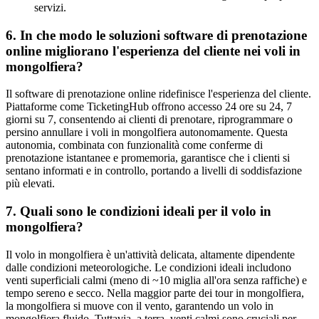
servizi.
6. In che modo le soluzioni software di prenotazione
online migliorano l'esperienza del cliente nei voli in
mongolfiera?
Il software di prenotazione online ridefinisce l'esperienza del cliente.
Piattaforme come TicketingHub offrono accesso 24 ore su 24, 7
giorni su 7, consentendo ai clienti di prenotare, riprogrammare o
persino annullare i voli in mongolfiera autonomamente. Questa
autonomia, combinata con funzionalità come conferme di
prenotazione istantanee e promemoria, garantisce che i clienti si
sentano informati e in controllo, portando a livelli di soddisfazione
più elevati.
7. Quali sono le condizioni ideali per il volo in
mongolfiera?
Il volo in mongolfiera è un'attività delicata, altamente dipendente
dalle condizioni meteorologiche. Le condizioni ideali includono
venti superficiali calmi (meno di ~10 miglia all'ora senza raffiche) e
tempo sereno e secco. Nella maggior parte dei tour in mongolfiera,
la mongolfiera si muove con il vento, garantendo un volo in
mongolfiera fluido. Tuttavia, a terra, venti calmi sono cruciali per