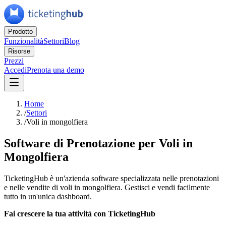
Prodotto
Funzionalità
Settori
Blog
Risorse
Prezzi
Accedi
Prenota una demo
Home
/
Settori
/
Voli in mongolfiera
Software di Prenotazione per Voli in
Mongolfiera
TicketingHub è un'azienda software specializzata nelle prenotazioni
e nelle vendite di voli in mongolfiera. Gestisci e vendi facilmente
tutto in un'unica dashboard.
Fai crescere la tua attività con TicketingHub