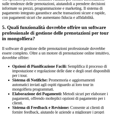
sulle tendenze delle prenotazioni, aiutandoli a prendere decisioni
informate su prezzi, programmazione e marketing. Il sistema di
pagamento integrato garantisce anche transazioni sicure e rapide,
con pagamenti sicuri che aumentano fiducia e affidabilità.
5. Quali funzionalità dovrebbe offrire un software
professionale di gestione delle prenotazioni per tour
in mongolfiera?
Il software di gestione delle prenotazioni professionale dovrebbe
essere completo. Oltre a un motore di prenotazione online intuitivo,
dovrebbe offrire:
Opzioni di Pianificazione Facili:
Semplifica il processo di
impostazione e regolazione delle date e degli orari disponibili
per i tour.
Sistema di Notifiche:
Promemoria e aggiornamenti
automatici inviati agli ospiti riguardo ai loro tour in
mongolfiera programmati.
Elaborazione dei Pagamenti:
Metodi sicuri per elaborare i
pagamenti, offrendo molteplici opzioni di pagamento per i
clienti.
Sistema di Feedback e Revisione:
Consente ai clienti di
fornire feedback, aiutando le aziende a migliorare i propri