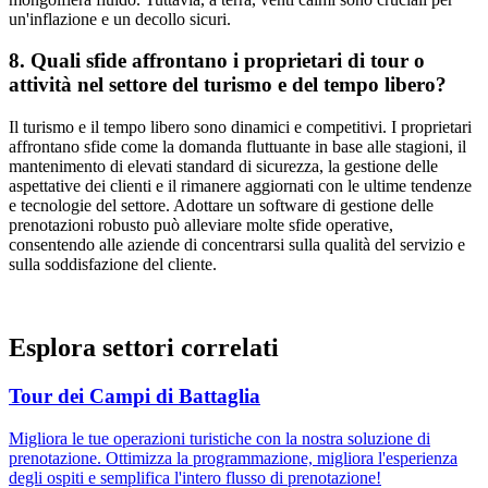
un'inflazione e un decollo sicuri.
8. Quali sfide affrontano i proprietari di tour o
attività nel settore del turismo e del tempo libero?
Il turismo e il tempo libero sono dinamici e competitivi. I proprietari
affrontano sfide come la domanda fluttuante in base alle stagioni, il
mantenimento di elevati standard di sicurezza, la gestione delle
aspettative dei clienti e il rimanere aggiornati con le ultime tendenze
e tecnologie del settore. Adottare un software di gestione delle
prenotazioni robusto può alleviare molte sfide operative,
consentendo alle aziende di concentrarsi sulla qualità del servizio e
sulla soddisfazione del cliente.
Esplora settori correlati
Tour dei Campi di Battaglia
Migliora le tue operazioni turistiche con la nostra soluzione di
prenotazione. Ottimizza la programmazione, migliora l'esperienza
degli ospiti e semplifica l'intero flusso di prenotazione!