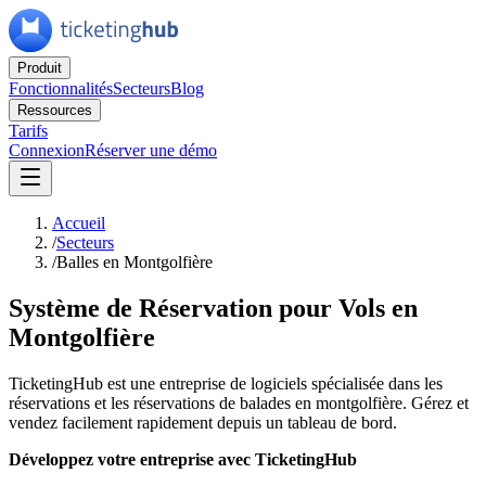
Produit
Fonctionnalités
Secteurs
Blog
Ressources
Tarifs
Connexion
Réserver une démo
Accueil
/
Secteurs
/
Balles en Montgolfière
Système de Réservation pour Vols en
Montgolfière
TicketingHub est une entreprise de logiciels spécialisée dans les
réservations et les réservations de balades en montgolfière. Gérez et
vendez facilement rapidement depuis un tableau de bord.
Développez votre entreprise avec TicketingHub