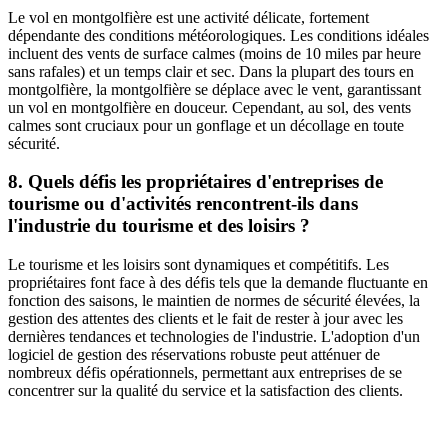
Le vol en montgolfière est une activité délicate, fortement
dépendante des conditions météorologiques. Les conditions idéales
incluent des vents de surface calmes (moins de 10 miles par heure
sans rafales) et un temps clair et sec. Dans la plupart des tours en
montgolfière, la montgolfière se déplace avec le vent, garantissant
un vol en montgolfière en douceur. Cependant, au sol, des vents
calmes sont cruciaux pour un gonflage et un décollage en toute
sécurité.
8. Quels défis les propriétaires d'entreprises de
tourisme ou d'activités rencontrent-ils dans
l'industrie du tourisme et des loisirs ?
Le tourisme et les loisirs sont dynamiques et compétitifs. Les
propriétaires font face à des défis tels que la demande fluctuante en
fonction des saisons, le maintien de normes de sécurité élevées, la
gestion des attentes des clients et le fait de rester à jour avec les
dernières tendances et technologies de l'industrie. L'adoption d'un
logiciel de gestion des réservations robuste peut atténuer de
nombreux défis opérationnels, permettant aux entreprises de se
concentrer sur la qualité du service et la satisfaction des clients.