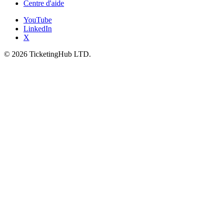
Centre d'aide
YouTube
LinkedIn
X
©
2026
TicketingHub LTD.