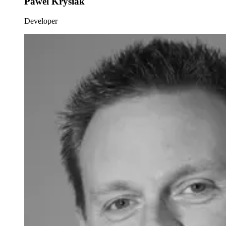
Pawel Krysiak
Developer