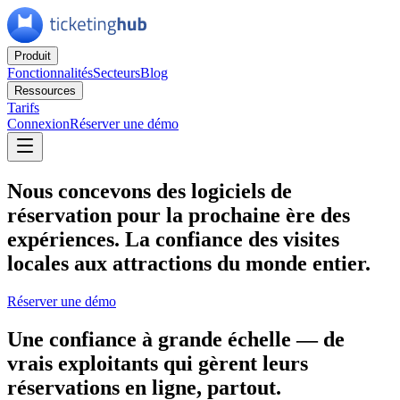
Produit
Fonctionnalités
Secteurs
Blog
Ressources
Tarifs
Connexion
Réserver une démo
Nous concevons des logiciels de
réservation pour la prochaine ère des
expériences.
La confiance des visites
locales aux attractions du monde entier.
Réserver une démo
Une confiance à grande échelle
— de
vrais exploitants qui gèrent leurs
réservations en ligne, partout.