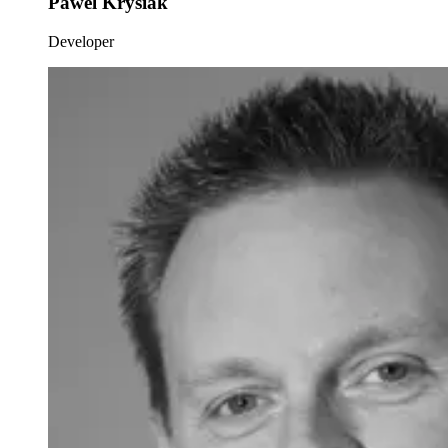
Pawel Krysiak
Developer