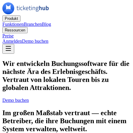
Produkt
Funktionen
Branchen
Blog
Ressourcen
Preise
Anmelden
Demo buchen
Wir entwickeln Buchungssoftware für die
nächste Ära des Erlebnisgeschäfts.
Vertraut von lokalen Touren bis zu
globalen Attraktionen.
Demo buchen
Im großen Maßstab vertraut
— echte
Betreiber, die ihre Buchungen mit einem
System verwalten, weltweit.