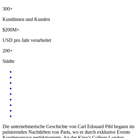
300+
Kundinnen und Kunden
$200M+
USD pro Jahr verarbeitet
200+
Städte
Die unternehmerische Geschichte von Carl Edouard Pihl begann im
pulsierenden Nachtleben von Paris, wo er durch exklusive Events
Kundenservice perfektionierte. An der King’s College London