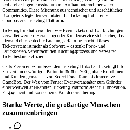
verband er Ingenieursstudium mit Aufbau unternehmerischer
Communities. Diese Mischung aus technischer und geschäftlicher
Kompetenz legte den Grundstein für TicketingHub – eine
cloudbasierte Ticketing-Plattform.
TicketingHub hat verändert, wie Eventtickets und Tourbuchungen
verwaltet werden. Herausragender Kundenservice stellt sicher, dass
niemand eine schlechte Buchungserfahrung macht. Dieses
Ticketsystem ist mehr als Software – es senkt Porto- und
Druckkosten, vereinfacht den Buchungsprozess und verwaltet
Ticketbestände effizient.
Carls Vision eines umfassenden Ticketing-Hubs hat TicketingHub
zur vertrauenswürdigen Partnerin für über 300 globale Kundinnen
und Kunden gemacht – von Secret Food Tours bis Immersive
GameBox. Der Weg vom Pariser Eventveranstalter zum Gründer
einer weltweit anerkannten Ticketing-Plattform steht für Innovation,
Engagement und konsequente Kundenorientierung.
Starke Werte, die großartige Menschen
zusammenbringen