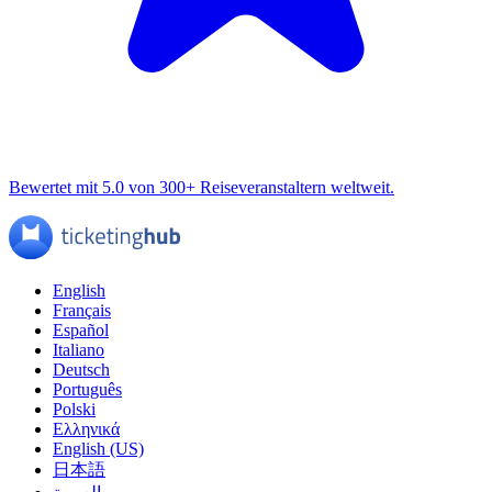
Bewertet mit 5.0 von 300+ Reiseveranstaltern weltweit.
English
Français
Español
Italiano
Deutsch
Português
Polski
Ελληνικά
English (US)
日本語