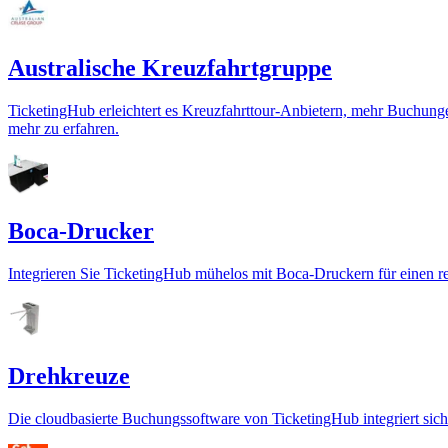
Australische Kreuzfahrtgruppe
TicketingHub erleichtert es Kreuzfahrttour-Anbietern, mehr Buchunge
mehr zu erfahren.
Boca-Drucker
Integrieren Sie TicketingHub mühelos mit Boca-Druckern für einen re
Drehkreuze
Die cloudbasierte Buchungssoftware von TicketingHub integriert sic