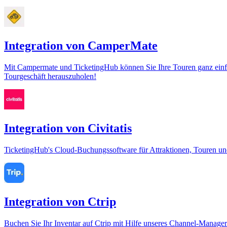
Integration von CamperMate
Mit Campermate und TicketingHub können Sie Ihre Touren ganz einfac
Tourgeschäft herauszuholen!
Integration von Civitatis
TicketingHub's Cloud-Buchungssoftware für Attraktionen, Touren und 
Integration von Ctrip
Buchen Sie Ihr Inventar auf Ctrip mit Hilfe unseres Channel-Manage