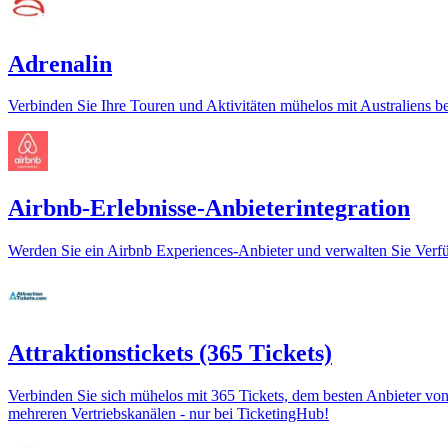
Adrenalin
Verbinden Sie Ihre Touren und Aktivitäten mühelos mit Australiens be
Airbnb-Erlebnisse-Anbieterintegration
Werden Sie ein Airbnb Experiences-Anbieter und verwalten Sie Verf
Attraktionstickets (365 Tickets)
Verbinden Sie sich mühelos mit 365 Tickets, dem besten Anbieter von E
mehreren Vertriebskanälen - nur bei TicketingHub!