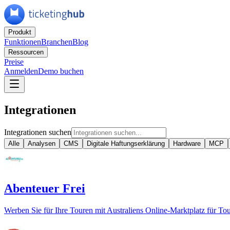
Produkt
Funktionen
Branchen
Blog
Ressourcen
Preise
Anmelden
Demo buchen
Integrationen
Integrationen suchen
Alle
Analysen
CMS
Digitale Haftungserklärung
Hardware
MCP
Abenteuer Frei
Werben Sie für Ihre Touren mit Australiens Online-Marktplatz für To