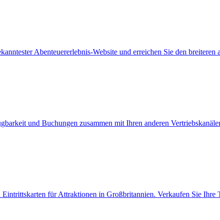
kanntester Abenteuererlebnis-Website und erreichen Sie den breiteren a
ügbarkeit und Buchungen zusammen mit Ihren anderen Vertriebskanäle
intrittskarten für Attraktionen in Großbritannien. Verkaufen Sie Ihre T