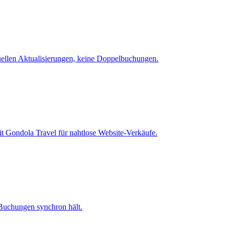
uellen Aktualisierungen, keine Doppelbuchungen.
it Gondola Travel für nahtlose Website-Verkäufe.
 Buchungen synchron hält.