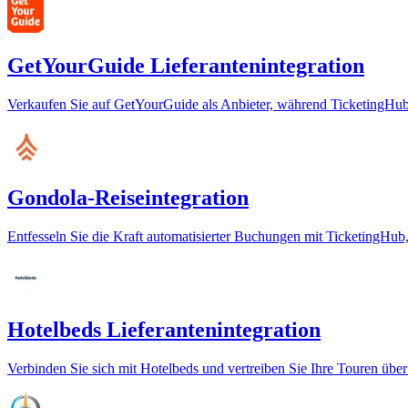
GetYourGuide Lieferantenintegration
Verkaufen Sie auf GetYourGuide als Anbieter, während TicketingHub
Gondola-Reiseintegration
Entfesseln Sie die Kraft automatisierter Buchungen mit TicketingHub,
Hotelbeds Lieferantenintegration
Verbinden Sie sich mit Hotelbeds und vertreiben Sie Ihre Touren üb