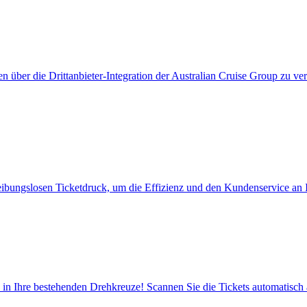
n über die Drittanbieter-Integration der Australian Cruise Group zu ve
ibungslosen Ticketdruck, um die Effizienz und den Kundenservice an I
h in Ihre bestehenden Drehkreuze! Scannen Sie die Tickets automatisc