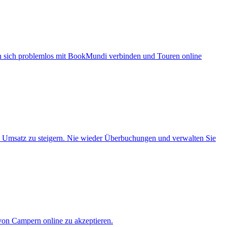
en sich problemlos mit BookMundi verbinden und Touren online
n Umsatz zu steigern. Nie wieder Überbuchungen und verwalten Sie
on Campern online zu akzeptieren.