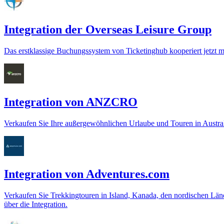
Integration der Overseas Leisure Group
Das erstklassige Buchungssystem von Ticketinghub kooperiert jetzt mi
Integration von ANZCRO
Verkaufen Sie Ihre außergewöhnlichen Urlaube und Touren in Austr
Integration von Adventures.com
Verkaufen Sie Trekkingtouren in Island, Kanada, den nordischen Län
über die Integration.