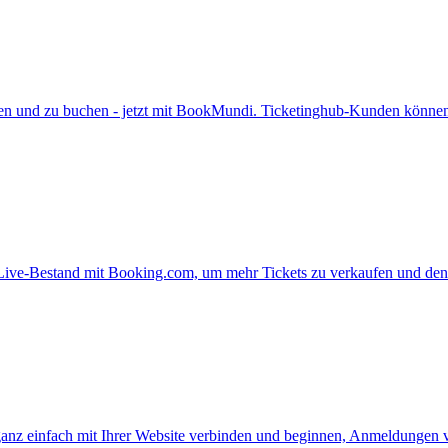
nden und zu buchen - jetzt mit BookMundi. Ticketinghub-Kunden könn
 Live-Bestand mit Booking.com, um mehr Tickets zu verkaufen und de
z einfach mit Ihrer Website verbinden und beginnen, Anmeldungen v