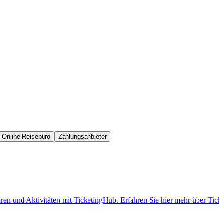
Online-Reisebüro
Zahlungsanbieter
uren und Aktivitäten mit TicketingHub. Erfahren Sie hier mehr über T