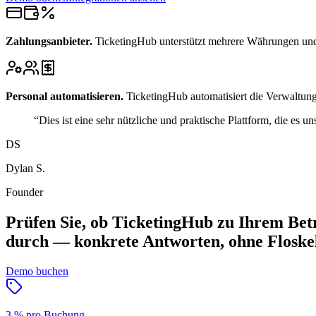
Zahlungsanbieter
.
TicketingHub unterstützt mehrere Währungen und
Personal automatisieren
.
TicketingHub automatisiert die Verwaltun
“
Dies ist eine sehr nützliche und praktische Plattform, die es 
DS
Dylan S.
Founder
Prüfen Sie, ob TicketingHub zu Ihrem Betr
durch — konkrete Antworten, ohne Floske
Demo buchen
3 % pro Buchung