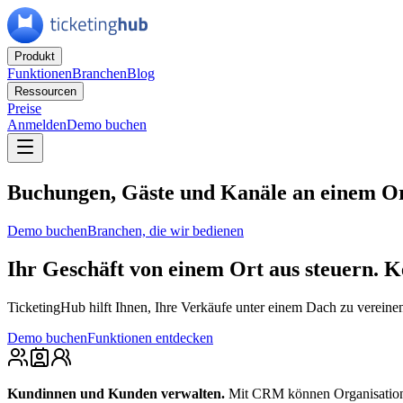
Produkt
Funktionen
Branchen
Blog
Ressourcen
Preise
Anmelden
Demo buchen
Buchungen, Gäste und Kanäle an einem Or
Demo buchen
Branchen, die wir bedienen
Ihr Geschäft von einem Ort aus steuern.
K
TicketingHub hilft Ihnen, Ihre Verkäufe unter einem Dach zu vereine
Demo buchen
Funktionen entdecken
Kundinnen und Kunden verwalten
.
Mit CRM können Organisationen