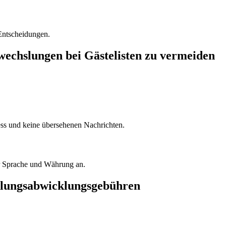
 Entscheidungen.
wechslungen bei Gästelisten zu vermeiden
ess und keine übersehenen Nachrichten.
er Sprache und Währung an.
hlungsabwicklungsgebühren