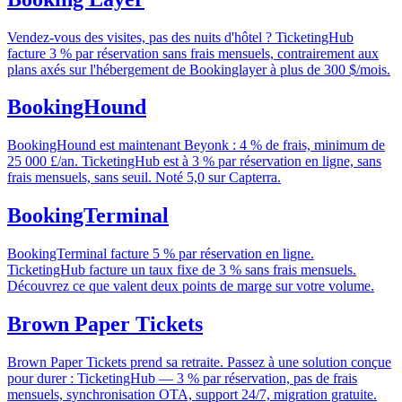
Vendez-vous des visites, pas des nuits d'hôtel ? TicketingHub
facture 3 % par réservation sans frais mensuels, contrairement aux
plans axés sur l'hébergement de Bookinglayer à plus de 300 $/mois.
BookingHound
BookingHound est maintenant Beyonk : 4 % de frais, minimum de
25 000 £/an. TicketingHub est à 3 % par réservation en ligne, sans
frais mensuels, sans seuil. Noté 5,0 sur Capterra.
BookingTerminal
BookingTerminal facture 5 % par réservation en ligne.
TicketingHub facture un taux fixe de 3 % sans frais mensuels.
Découvrez ce que valent deux points de marge sur votre volume.
Brown Paper Tickets
Brown Paper Tickets prend sa retraite. Passez à une solution conçue
pour durer : TicketingHub — 3 % par réservation, pas de frais
mensuels, synchronisation OTA, support 24/7, migration gratuite.