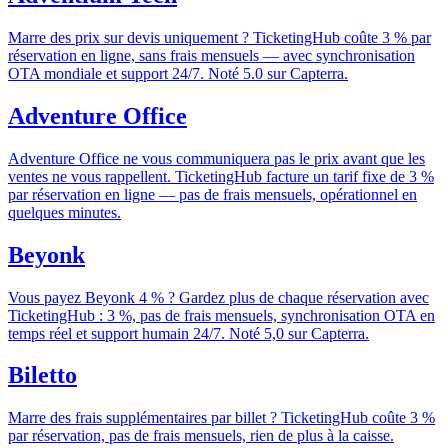
Marre des prix sur devis uniquement ? TicketingHub coûte 3 % par
réservation en ligne, sans frais mensuels — avec synchronisation
OTA mondiale et support 24/7. Noté 5.0 sur Capterra.
Adventure Office
Adventure Office ne vous communiquera pas le prix avant que les
ventes ne vous rappellent. TicketingHub facture un tarif fixe de 3 %
par réservation en ligne — pas de frais mensuels, opérationnel en
quelques minutes.
Beyonk
Vous payez Beyonk 4 % ? Gardez plus de chaque réservation avec
TicketingHub : 3 %, pas de frais mensuels, synchronisation OTA en
temps réel et support humain 24/7. Noté 5,0 sur Capterra.
Biletto
Marre des frais supplémentaires par billet ? TicketingHub coûte 3 %
par réservation, pas de frais mensuels, rien de plus à la caisse.