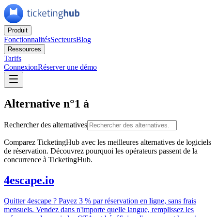
Produit
Fonctionnalités
Secteurs
Blog
Ressources
Tarifs
Connexion
Réserver une démo
Alternative n°1 à
Rechercher des alternatives
Comparez TicketingHub avec les meilleures alternatives de logiciels
de réservation. Découvrez pourquoi les opérateurs passent de la
concurrence à TicketingHub.
4escape.io
Quitter 4escape ? Payez 3 % par réservation en ligne, sans frais
mensuels. Vendez dans n'importe quelle langue, remplissez les