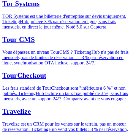
Tor Systems
TOR Systems est une billetterie d'entreprise sur devis uniquement.
TicketingHub prélève 3 % par réservation en ligne, sans frais
mensuels, en direct le jour même. Noté 5.0 sur Capterra.
Tour CMS
Vous dépassez un niveau TourCMS ? TicketingHub n'a pas de frais
mensuels, pas de limites de réservation — 3 % par réservation en
ligne, synchronisation OTA incluse, support 24/7.
TourCheckout
Les frais standard de TourCheckout sont "inférieurs à 6 %" et non
publiés. TicketingHub facture un taux fixe publié de 3 %, sans frais
mensuels, avec un support 24/7. Comparez avant de vous engager.
Travelize
Travelize est un CRM pour les ventes sur le terrain, pas un moteur
de réservation. TicketingHub vend vos billets : 3 % par réservation,