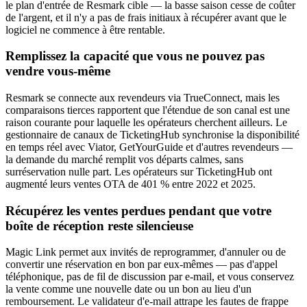
le plan d'entrée de Resmark cible — la basse saison cesse de coûter
de l'argent, et il n'y a pas de frais initiaux à récupérer avant que le
logiciel ne commence à être rentable.
Remplissez la capacité que vous ne pouvez pas
vendre vous-même
Resmark se connecte aux revendeurs via TrueConnect, mais les
comparaisons tierces rapportent que l'étendue de son canal est une
raison courante pour laquelle les opérateurs cherchent ailleurs. Le
gestionnaire de canaux de TicketingHub synchronise la disponibilité
en temps réel avec Viator, GetYourGuide et d'autres revendeurs —
la demande du marché remplit vos départs calmes, sans
surréservation nulle part. Les opérateurs sur TicketingHub ont
augmenté leurs ventes OTA de 401 % entre 2022 et 2025.
Récupérez les ventes perdues pendant que votre
boîte de réception reste silencieuse
Magic Link permet aux invités de reprogrammer, d'annuler ou de
convertir une réservation en bon par eux-mêmes — pas d'appel
téléphonique, pas de fil de discussion par e-mail, et vous conservez
la vente comme une nouvelle date ou un bon au lieu d'un
remboursement. Le validateur d'e-mail attrape les fautes de frappe