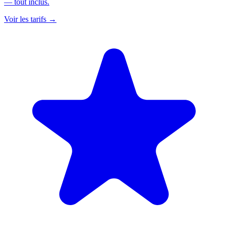
— tout inclus.
Voir les tarifs
→