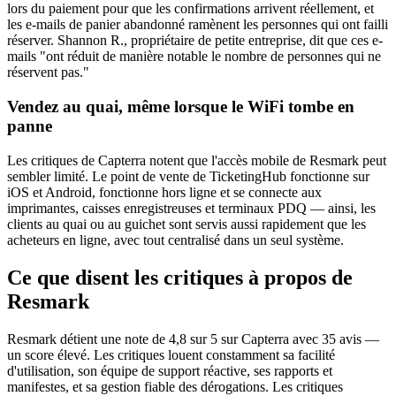
lors du paiement pour que les confirmations arrivent réellement, et
les e-mails de panier abandonné ramènent les personnes qui ont failli
réserver. Shannon R., propriétaire de petite entreprise, dit que ces e-
mails "ont réduit de manière notable le nombre de personnes qui ne
réservent pas."
Vendez au quai, même lorsque le WiFi tombe en
panne
Les critiques de Capterra notent que l'accès mobile de Resmark peut
sembler limité. Le point de vente de TicketingHub fonctionne sur
iOS et Android, fonctionne hors ligne et se connecte aux
imprimantes, caisses enregistreuses et terminaux PDQ — ainsi, les
clients au quai ou au guichet sont servis aussi rapidement que les
acheteurs en ligne, avec tout centralisé dans un seul système.
Ce que disent les critiques à propos de
Resmark
Resmark détient une note de 4,8 sur 5 sur Capterra avec 35 avis —
un score élevé. Les critiques louent constamment sa facilité
d'utilisation, son équipe de support réactive, ses rapports et
manifestes, et sa gestion fiable des dérogations. Les critiques