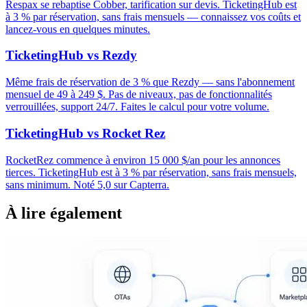
Respax se rebaptise Cobber, tarification sur devis. TicketingHub est
à 3 % par réservation, sans frais mensuels — connaissez vos coûts et
lancez-vous en quelques minutes.
TicketingHub vs Rezdy
Même frais de réservation de 3 % que Rezdy — sans l'abonnement
mensuel de 49 à 249 $. Pas de niveaux, pas de fonctionnalités
verrouillées, support 24/7. Faites le calcul pour votre volume.
TicketingHub vs Rocket Rez
RocketRez commence à environ 15 000 $/an pour les annonces
tierces. TicketingHub est à 3 % par réservation, sans frais mensuels,
sans minimum. Noté 5,0 sur Capterra.
À lire également