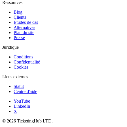
Ressources
Blog
Clients
Études de cas
Alternatives
Plan du site
Presse
Juridique
Conditions
Confidentialité
Cookies
Liens externes
Statut
Centre d'aide
YouTube
LinkedIn
X
©
2026
TicketingHub LTD.