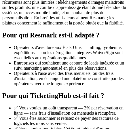
récurrentes sont plus limitées : téléchargements d'images maladroits
sur les produits, une courbe d'apprentissage étant donné l'étendue du
système, un accès mobile limité, et un souhait de plus de
personnalisation. En bref, les utilisateurs aiment Resmark ; les
plaintes concernent le raffinement et la portée plutôt que la fiabilité.
Pour qui Resmark est-il adapté ?
Opérateurs d'aventure aux États-Unis — rafting, tyrolienne,
expéditions — où les dérogations intégrées WaiverSign sont
essentielles aux opérations quotidiennes.
Entreprises qui souhaitent une capture de leads intégrée et un
suivi marketing automatisé en plus des réservations.
Opérateurs à l'aise avec des frais mensuels, ou des frais
d'installation, en échange d'une plateforme construite par des
opérateurs avec une longue expérience.
Pour qui TicketingHub est-il fait ?
✅ Vous voulez un coût transparent — 3% par réservation en
ligne — sans frais d'installation ou mensuels à récupérer.
✅ Vous êtes saisonnier et refusez de payer des factures de
logiciels les mois sans ventes.
✅ Vous voulez que Viator, GetYourGuide et d'autres