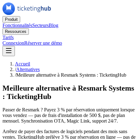
Produit
Fonctionnalités
Secteurs
Blog
Ressources
Tarifs
Connexion
Réserver une démo
Accueil
/
Alternatives
/
Meilleure alternative à Resmark Systems : TicketingHub
Meilleure alternative à Resmark Systems
: TicketingHub
Passer de Resmark ? Payez 3 % par réservation uniquement lorsque
vous vendez — pas de frais d'installation de 500 $, pas de plan
mensuel. Synchronisation OTA, Magic Link, support 24/7.
Arrêtez de payer des factures de logiciels pendant des mois sans
ventes. TicketingHub prélève 3 % par réservation en ligne — pas de