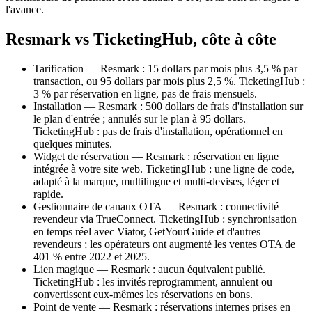
l'avance.
Resmark vs TicketingHub, côte à côte
Tarification — Resmark : 15 dollars par mois plus 3,5 % par
transaction, ou 95 dollars par mois plus 2,5 %. TicketingHub :
3 % par réservation en ligne, pas de frais mensuels.
Installation — Resmark : 500 dollars de frais d'installation sur
le plan d'entrée ; annulés sur le plan à 95 dollars.
TicketingHub : pas de frais d'installation, opérationnel en
quelques minutes.
Widget de réservation — Resmark : réservation en ligne
intégrée à votre site web. TicketingHub : une ligne de code,
adapté à la marque, multilingue et multi-devises, léger et
rapide.
Gestionnaire de canaux OTA — Resmark : connectivité
revendeur via TrueConnect. TicketingHub : synchronisation
en temps réel avec Viator, GetYourGuide et d'autres
revendeurs ; les opérateurs ont augmenté les ventes OTA de
401 % entre 2022 et 2025.
Lien magique — Resmark : aucun équivalent publié.
TicketingHub : les invités reprogramment, annulent ou
convertissent eux-mêmes les réservations en bons.
Point de vente — Resmark : réservations internes prises en