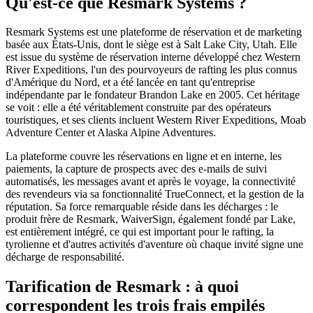
Qu'est-ce que Resmark Systems ?
Resmark Systems est une plateforme de réservation et de marketing
basée aux États-Unis, dont le siège est à Salt Lake City, Utah. Elle
est issue du système de réservation interne développé chez Western
River Expeditions, l'un des pourvoyeurs de rafting les plus connus
d'Amérique du Nord, et a été lancée en tant qu'entreprise
indépendante par le fondateur Brandon Lake en 2005. Cet héritage
se voit : elle a été véritablement construite par des opérateurs
touristiques, et ses clients incluent Western River Expeditions, Moab
Adventure Center et Alaska Alpine Adventures.
La plateforme couvre les réservations en ligne et en interne, les
paiements, la capture de prospects avec des e-mails de suivi
automatisés, les messages avant et après le voyage, la connectivité
des revendeurs via sa fonctionnalité TrueConnect, et la gestion de la
réputation. Sa force remarquable réside dans les décharges : le
produit frère de Resmark, WaiverSign, également fondé par Lake,
est entièrement intégré, ce qui est important pour le rafting, la
tyrolienne et d'autres activités d'aventure où chaque invité signe une
décharge de responsabilité.
Tarification de Resmark : à quoi
correspondent les trois frais empilés