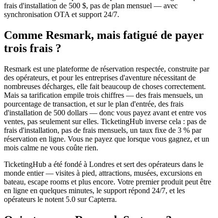
frais d'installation de 500 $, pas de plan mensuel — avec
synchronisation OTA et support 24/7.
Comme Resmark, mais fatigué de payer
trois frais ?
Resmark est une plateforme de réservation respectée, construite par
des opérateurs, et pour les entreprises d'aventure nécessitant de
nombreuses décharges, elle fait beaucoup de choses correctement.
Mais sa tarification empile trois chiffres — des frais mensuels, un
pourcentage de transaction, et sur le plan d'entrée, des frais
d'installation de 500 dollars — donc vous payez avant et entre vos
ventes, pas seulement sur elles. TicketingHub inverse cela : pas de
frais d'installation, pas de frais mensuels, un taux fixe de 3 % par
réservation en ligne. Vous ne payez que lorsque vous gagnez, et un
mois calme ne vous coûte rien.
TicketingHub a été fondé à Londres et sert des opérateurs dans le
monde entier — visites à pied, attractions, musées, excursions en
bateau, escape rooms et plus encore. Votre premier produit peut être
en ligne en quelques minutes, le support répond 24/7, et les
opérateurs le notent 5.0 sur Capterra.