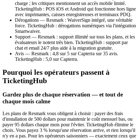
charge ; les critiques mentionnent un accès mobile limité.
TicketingHub : POS iOS et Android qui fonctionne hors ligne
avec imprimantes, caisses enregistreuses et terminaux PDQ.
Dérogations — Resmark : WaiverSign intégré, une véritable
force. TicketingHub : dérogations numériques via l'intégration
Smartwaiver.
Support — Resmark : support illimité sur tous les plans, et les
évaluateurs le notent très bien. TicketingHub : support par
chat et email 24/7 plus aide à la migration gratuite.
Avis — Resmark : 4,8 sur 5 sur Capterra sur 35 avis.
TicketingHub : 5,0 sur Capterra.
Pourquoi les opérateurs passent à
TicketingHub
Gardez plus de chaque réservation — et tout de
chaque mois calme
Les plans de Resmark vous obligent à choisir : payer des frais
d'installation de 500 dollars pour maintenir le coût mensuel bas, ou
payer 95 dollars chaque mois pour l'éviter. TicketingHub élimine le
choix. Vous payez 3 % lorsqu'une réservation arrive, et rien lorsqu'il
n'y en a pas. Pour les opérateurs saisonniers — exactement ceux que