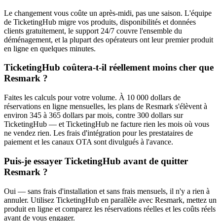
Le changement vous coûte un après-midi, pas une saison. L'équipe
de TicketingHub migre vos produits, disponibilités et données
clients gratuitement, le support 24/7 couvre l'ensemble du
déménagement, et la plupart des opérateurs ont leur premier produit
en ligne en quelques minutes.
TicketingHub coûtera-t-il réellement moins cher que
Resmark ?
Faites les calculs pour votre volume. À 10 000 dollars de
réservations en ligne mensuelles, les plans de Resmark s'élèvent à
environ 345 à 365 dollars par mois, contre 300 dollars sur
TicketingHub — et TicketingHub ne facture rien les mois où vous
ne vendez rien. Les frais d'intégration pour les prestataires de
paiement et les canaux OTA sont divulgués à l'avance.
Puis-je essayer TicketingHub avant de quitter
Resmark ?
Oui — sans frais d'installation et sans frais mensuels, il n'y a rien à
annuler. Utilisez TicketingHub en parallèle avec Resmark, mettez un
produit en ligne et comparez les réservations réelles et les coûts réels
avant de vous engager.