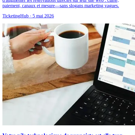
d'augmenter les réservations directes sur leur site web : clarté,
paiement, canaux et mesure—sans slogans marketing vagues.
TicketingHub
·
5 mai 2026