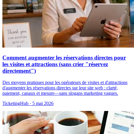
Comment augmenter les réservations directes pour
les visites et attractions (sans crier "réservez
directement")
Des moyens pratiques pour les opérateurs de visites et d'attractions
d'augmenter les réservations directes sur leur site web : clarté,
paiement, canaux et mesure—sans slogans marketing vagues.
TicketingHub
·
5 mai 2026