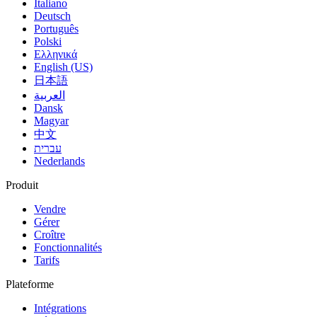
Italiano
Deutsch
Português
Polski
Ελληνικά
English (US)
日本語
العربية
Dansk
Magyar
中文
עברית
Nederlands
Produit
Vendre
Gérer
Croître
Fonctionnalités
Tarifs
Plateforme
Intégrations