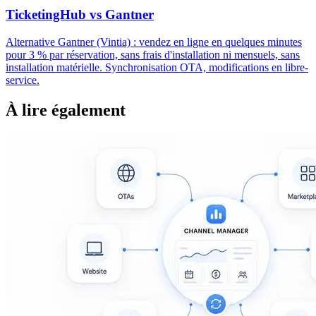
TicketingHub vs Gantner
Alternative Gantner (Vintia) : vendez en ligne en quelques minutes
pour 3 % par réservation, sans frais d'installation ni mensuels, sans
installation matérielle. Synchronisation OTA, modifications en libre-
service.
À lire également