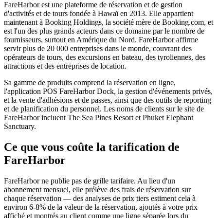
FareHarbor est une plateforme de réservation et de gestion
d'activités et de tours fondée à Hawaï en 2013. Elle appartient
maintenant à Booking Holdings, la société mère de Booking.com, et
est l'un des plus grands acteurs dans ce domaine par le nombre de
fournisseurs, surtout en Amérique du Nord. FareHarbor affirme
servir plus de 20 000 entreprises dans le monde, couvrant des
opérateurs de tours, des excursions en bateau, des tyroliennes, des
attractions et des entreprises de location.
Sa gamme de produits comprend la réservation en ligne,
l'application POS FareHarbor Dock, la gestion d'événements privés,
et la vente d'adhésions et de passes, ainsi que des outils de reporting
et de planification du personnel. Les noms de clients sur le site de
FareHarbor incluent The Sea Pines Resort et Phuket Elephant
Sanctuary.
Ce que vous coûte la tarification de
FareHarbor
FareHarbor ne publie pas de grille tarifaire. Au lieu d'un
abonnement mensuel, elle prélève des frais de réservation sur
chaque réservation — des analyses de prix tiers estiment cela à
environ 6-8% de la valeur de la réservation, ajoutés à votre prix
affiché et montrés au client comme une ligne séparée lors du