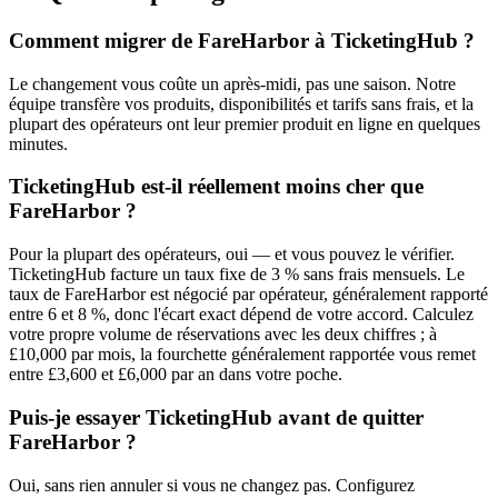
Comment migrer de FareHarbor à TicketingHub ?
Le changement vous coûte un après-midi, pas une saison. Notre
équipe transfère vos produits, disponibilités et tarifs sans frais, et la
plupart des opérateurs ont leur premier produit en ligne en quelques
minutes.
TicketingHub est-il réellement moins cher que
FareHarbor ?
Pour la plupart des opérateurs, oui — et vous pouvez le vérifier.
TicketingHub facture un taux fixe de 3 % sans frais mensuels. Le
taux de FareHarbor est négocié par opérateur, généralement rapporté
entre 6 et 8 %, donc l'écart exact dépend de votre accord. Calculez
votre propre volume de réservations avec les deux chiffres ; à
£10,000 par mois, la fourchette généralement rapportée vous remet
entre £3,600 et £6,000 par an dans votre poche.
Puis-je essayer TicketingHub avant de quitter
FareHarbor ?
Oui, sans rien annuler si vous ne changez pas. Configurez