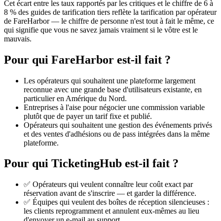
Cet écart entre les taux rapportés par les critiques et le chiffre de 6 à
8 % des guides de tarification tiers reflète la tarification par opérateur
de FareHarbor — le chiffre de personne n'est tout à fait le même, ce
qui signifie que vous ne savez jamais vraiment si le vôtre est le
mauvais.
Pour qui FareHarbor est-il fait ?
Les opérateurs qui souhaitent une plateforme largement
reconnue avec une grande base d'utilisateurs existante, en
particulier en Amérique du Nord.
Entreprises à l'aise pour négocier une commission variable
plutôt que de payer un tarif fixe et publié.
Opérateurs qui souhaitent une gestion des événements privés
et des ventes d'adhésions ou de pass intégrées dans la même
plateforme.
Pour qui TicketingHub est-il fait ?
✅ Opérateurs qui veulent connaître leur coût exact par
réservation avant de s'inscrire — et garder la différence.
✅ Équipes qui veulent des boîtes de réception silencieuses :
les clients reprogramment et annulent eux-mêmes au lieu
d'envoyer un e-mail au support.