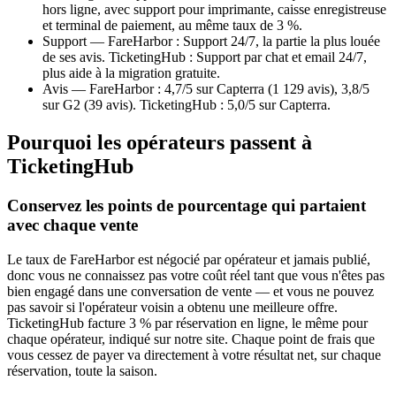
hors ligne, avec support pour imprimante, caisse enregistreuse
et terminal de paiement, au même taux de 3 %.
Support — FareHarbor : Support 24/7, la partie la plus louée
de ses avis. TicketingHub : Support par chat et email 24/7,
plus aide à la migration gratuite.
Avis — FareHarbor : 4,7/5 sur Capterra (1 129 avis), 3,8/5
sur G2 (39 avis). TicketingHub : 5,0/5 sur Capterra.
Pourquoi les opérateurs passent à
TicketingHub
Conservez les points de pourcentage qui partaient
avec chaque vente
Le taux de FareHarbor est négocié par opérateur et jamais publié,
donc vous ne connaissez pas votre coût réel tant que vous n'êtes pas
bien engagé dans une conversation de vente — et vous ne pouvez
pas savoir si l'opérateur voisin a obtenu une meilleure offre.
TicketingHub facture 3 % par réservation en ligne, le même pour
chaque opérateur, indiqué sur notre site. Chaque point de frais que
vous cessez de payer va directement à votre résultat net, sur chaque
réservation, toute la saison.