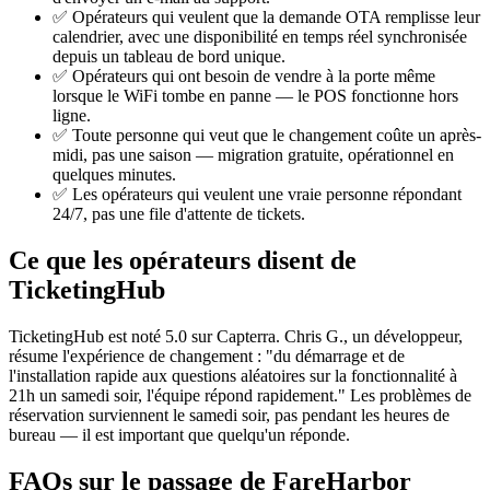
✅ Opérateurs qui veulent que la demande OTA remplisse leur
calendrier, avec une disponibilité en temps réel synchronisée
depuis un tableau de bord unique.
✅ Opérateurs qui ont besoin de vendre à la porte même
lorsque le WiFi tombe en panne — le POS fonctionne hors
ligne.
✅ Toute personne qui veut que le changement coûte un après-
midi, pas une saison — migration gratuite, opérationnel en
quelques minutes.
✅ Les opérateurs qui veulent une vraie personne répondant
24/7, pas une file d'attente de tickets.
Ce que les opérateurs disent de
TicketingHub
TicketingHub est noté 5.0 sur Capterra. Chris G., un développeur,
résume l'expérience de changement : "du démarrage et de
l'installation rapide aux questions aléatoires sur la fonctionnalité à
21h un samedi soir, l'équipe répond rapidement." Les problèmes de
réservation surviennent le samedi soir, pas pendant les heures de
bureau — il est important que quelqu'un réponde.
FAQs sur le passage de FareHarbor