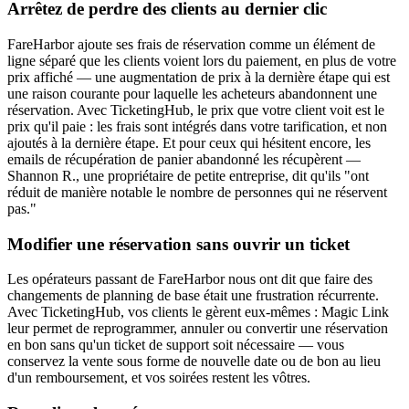
Arrêtez de perdre des clients au dernier clic
FareHarbor ajoute ses frais de réservation comme un élément de
ligne séparé que les clients voient lors du paiement, en plus de votre
prix affiché — une augmentation de prix à la dernière étape qui est
une raison courante pour laquelle les acheteurs abandonnent une
réservation. Avec TicketingHub, le prix que votre client voit est le
prix qu'il paie : les frais sont intégrés dans votre tarification, et non
ajoutés à la dernière étape. Et pour ceux qui hésitent encore, les
emails de récupération de panier abandonné les récupèrent —
Shannon R., une propriétaire de petite entreprise, dit qu'ils "ont
réduit de manière notable le nombre de personnes qui ne réservent
pas."
Modifier une réservation sans ouvrir un ticket
Les opérateurs passant de FareHarbor nous ont dit que faire des
changements de planning de base était une frustration récurrente.
Avec TicketingHub, vos clients le gèrent eux-mêmes : Magic Link
leur permet de reprogrammer, annuler ou convertir une réservation
en bon sans qu'un ticket de support soit nécessaire — vous
conservez la vente sous forme de nouvelle date ou de bon au lieu
d'un remboursement, et vos soirées restent les vôtres.