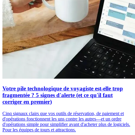
Votre pile technologique de voyagiste est-elle trop
fragmentée ? 5 signes d'alerte (et ce qu'il faut
corriger en premier)
Cinq signaux clairs que vos outils de réservation, de paiement et
d'opérations fonctionnent les uns contre les autres—et un ordre
d'opérations simple pour simplifier avant d'acheter plus de logiciels.
Pour les équipes de tours et attractions.