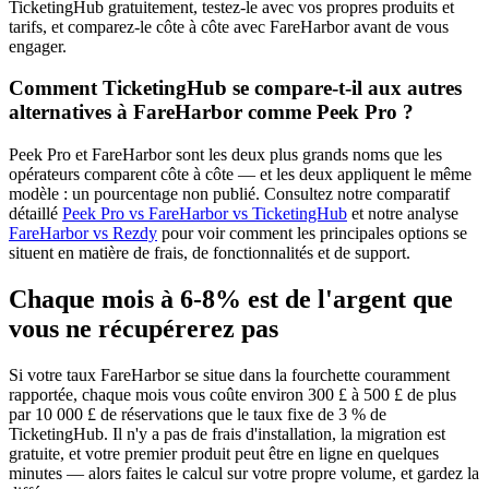
TicketingHub gratuitement, testez-le avec vos propres produits et
tarifs, et comparez-le côte à côte avec FareHarbor avant de vous
engager.
Comment TicketingHub se compare-t-il aux autres
alternatives à FareHarbor comme Peek Pro ?
Peek Pro et FareHarbor sont les deux plus grands noms que les
opérateurs comparent côte à côte — et les deux appliquent le même
modèle : un pourcentage non publié. Consultez notre comparatif
détaillé
Peek Pro vs FareHarbor vs TicketingHub
et notre analyse
FareHarbor vs Rezdy
pour voir comment les principales options se
situent en matière de frais, de fonctionnalités et de support.
Chaque mois à 6-8% est de l'argent que
vous ne récupérerez pas
Si votre taux FareHarbor se situe dans la fourchette couramment
rapportée, chaque mois vous coûte environ 300 £ à 500 £ de plus
par 10 000 £ de réservations que le taux fixe de 3 % de
TicketingHub. Il n'y a pas de frais d'installation, la migration est
gratuite, et votre premier produit peut être en ligne en quelques
minutes — alors faites le calcul sur votre propre volume, et gardez la