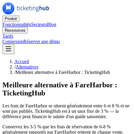
Produit
Fonctionnalités
Secteurs
Blog
Ressources
Tarifs
Connexion
Réserver une démo
Accueil
/
Alternatives
/
Meilleure alternative à FareHarbor : TicketingHub
Meilleure alternative à FareHarbor :
TicketingHub
Les frais de FareHarbor se situent généralement entre 6 et 8 % et ne
sont pas publiés. TicketingHub est à un taux fixe de 3 % — la
différence peut financer le salaire d'un guide saisonnier.
Conservez les 3-5 % que les frais de réservation de 6-8 %
généralement rapportés par FareHarbor retirent de chaque vente.