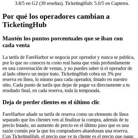
3.8/5 en G2 (39 reseñas). TicketingHub: 5.0/5 en Capterra.
Por qué los operadores cambian a
TicketingHub
Mantén los puntos porcentuales que se iban con
cada venta
La tarifa de FareHarbor se negocia por operador y nunca se publica,
por lo que no conoces tu costo real hasta que estás profundamente
en una conversación de ventas, y no puedes saber si el operador de
al lado obtuvo un mejor trato. TicketingHub cobra un 3% por
reserva en línea, lo mismo para cada operador, listado en nuestro
sitio. Cada punto de tarifa que dejas de pagar va directamente a tu
resultado final, en cada reserva, toda la temporada.
Deja de perder clientes en el último clic
FareHarbor añade su tarifa de reserva como un elemento de línea
separado que los clientes ven al finalizar la compra, además de tu
precio listado, un aumento de precio en el último paso que es una
razón común por la que los compradores abandonan una reserva.
Con TicketingHub, el precio que ve tu cliente es el precio que paga: