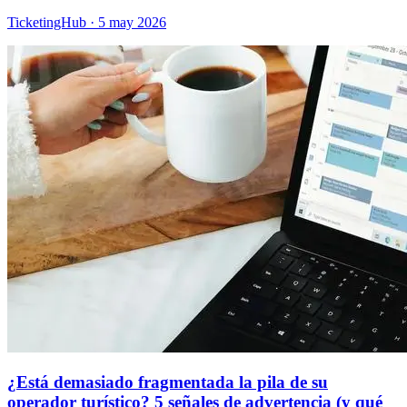
TicketingHub
·
5 may 2026
¿Está demasiado fragmentada la pila de su
operador turístico? 5 señales de advertencia (y qué