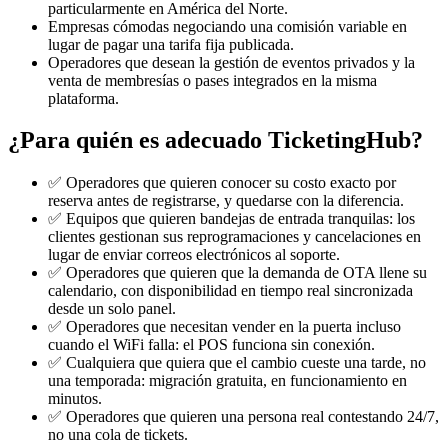
particularmente en América del Norte.
Empresas cómodas negociando una comisión variable en
lugar de pagar una tarifa fija publicada.
Operadores que desean la gestión de eventos privados y la
venta de membresías o pases integrados en la misma
plataforma.
¿Para quién es adecuado TicketingHub?
✅ Operadores que quieren conocer su costo exacto por
reserva antes de registrarse, y quedarse con la diferencia.
✅ Equipos que quieren bandejas de entrada tranquilas: los
clientes gestionan sus reprogramaciones y cancelaciones en
lugar de enviar correos electrónicos al soporte.
✅ Operadores que quieren que la demanda de OTA llene su
calendario, con disponibilidad en tiempo real sincronizada
desde un solo panel.
✅ Operadores que necesitan vender en la puerta incluso
cuando el WiFi falla: el POS funciona sin conexión.
✅ Cualquiera que quiera que el cambio cueste una tarde, no
una temporada: migración gratuita, en funcionamiento en
minutos.
✅ Operadores que quieren una persona real contestando 24/7,
no una cola de tickets.