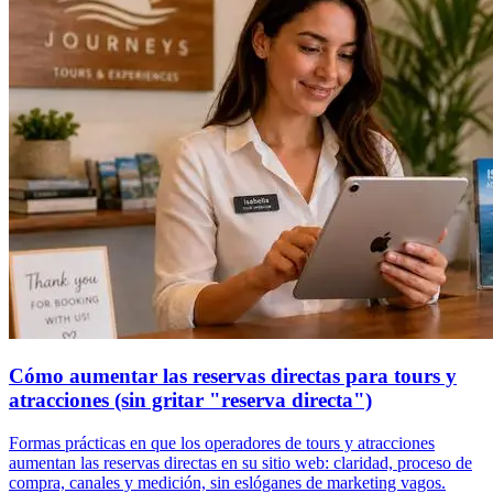
Cómo aumentar las reservas directas para tours y
atracciones (sin gritar "reserva directa")
Formas prácticas en que los operadores de tours y atracciones
aumentan las reservas directas en su sitio web: claridad, proceso de
compra, canales y medición, sin eslóganes de marketing vagos.