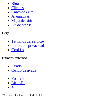
Blog
Clientes
Casos de éxito
Alternativas
Mapa del sitio
Kit de prensa
Legal
Términos del servicio
Política de privacidad
Cookies
Enlaces externos
Estado
Centro de ayuda
YouTube
LinkedIn
X
©
2026
TicketingHub LTD.