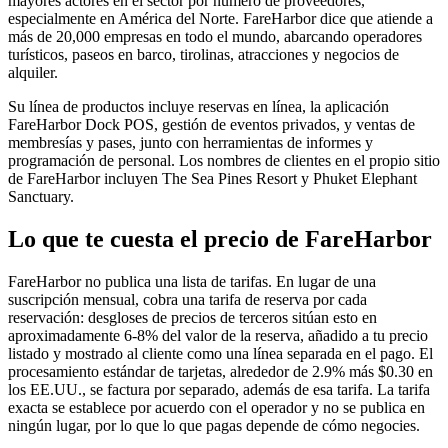
mayores actores en el sector por número de proveedores,
especialmente en América del Norte. FareHarbor dice que atiende a
más de 20,000 empresas en todo el mundo, abarcando operadores
turísticos, paseos en barco, tirolinas, atracciones y negocios de
alquiler.
Su línea de productos incluye reservas en línea, la aplicación
FareHarbor Dock POS, gestión de eventos privados, y ventas de
membresías y pases, junto con herramientas de informes y
programación de personal. Los nombres de clientes en el propio sitio
de FareHarbor incluyen The Sea Pines Resort y Phuket Elephant
Sanctuary.
Lo que te cuesta el precio de FareHarbor
FareHarbor no publica una lista de tarifas. En lugar de una
suscripción mensual, cobra una tarifa de reserva por cada
reservación: desgloses de precios de terceros sitúan esto en
aproximadamente 6-8% del valor de la reserva, añadido a tu precio
listado y mostrado al cliente como una línea separada en el pago. El
procesamiento estándar de tarjetas, alrededor de 2.9% más $0.30 en
los EE.UU., se factura por separado, además de esa tarifa. La tarifa
exacta se establece por acuerdo con el operador y no se publica en
ningún lugar, por lo que lo que pagas depende de cómo negocies.