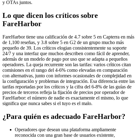
y OTAs juntos.
Lo que dicen los críticos sobre
FareHarbor
FareHarbor tiene una calificación de 4.7 sobre 5 en Capterra en más
de 1,100 reseñas, y 3.8 sobre 5 en G2 de un grupo mucho más
pequeño de 39. Los críticos elogian consistentemente su soporte
24/7 y una interfaz que muchos describen como fácil de aprender,
además de un modelo de pago por uso que se adapta a pequeños
operadores. La queja recurrente son las tarifas: varios críticos citan
comisiones en el rango del 4-6% como elevadas en comparación
con alternativas, junto con informes ocasionales de complejidad en
la configuración y problemas de integración. Esa diferencia entre las
tarifas reportadas por los críticos y la cifra del 6-8% de las guías de
precios de terceros refleja la fijación de precios por operador de
FareHarbor: el número de nadie es exactamente el mismo, lo que
significa que nunca sabes si el tuyo es el malo.
¿Para quién es adecuado FareHarbor?
Operadores que desean una plataforma ampliamente
reconocida con una gran base de usuarios existente,