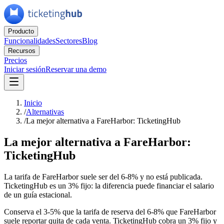
Producto
Funcionalidades
Sectores
Blog
Recursos
Precios
Iniciar sesión
Reservar una demo
Inicio
/
Alternativas
/
La mejor alternativa a FareHarbor: TicketingHub
La mejor alternativa a FareHarbor:
TicketingHub
La tarifa de FareHarbor suele ser del 6-8% y no está publicada.
TicketingHub es un 3% fijo: la diferencia puede financiar el salario
de un guía estacional.
Conserva el 3-5% que la tarifa de reserva del 6-8% que FareHarbor
suele reportar quita de cada venta. TicketingHub cobra un 3% fijo y