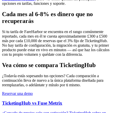
opciones en tarifas, funciones y soporte.
Cada mes al 6-8% es dinero que no
recuperarás
Si tu tarifa de FareHarbor se encuentra en el rango comúnmente
reportado, cada mes en él te cuesta aproximadamente £300 a £500
más por cada £10,000 de reservas que el 3% fijo de TicketingHub.
No hay tarifa de configuración, la migración es gratuita, y tu primer
producto puede estar en vivo en minutos — así que haz los cálculos
con tu propio volumen y quédate con la diferencia.
Vea cómo se compara TicketingHub
¿Todavía estás sopesando tus opciones? Cada comparación a
continuación lleva de nuevo a la única plataforma diseñada para
reemplazarlas, o adelántate y míralo por ti mismo.
Reservar una demo
TicketingHub vs Fuse Metrix
¿Cansado de precios solo con cotización? TicketingHub cobra un