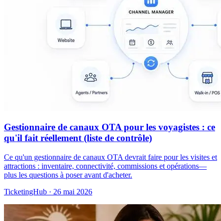
Gestionnaire de canaux OTA pour les voyagistes : ce
qu'il fait réellement (liste de contrôle)
Ce qu'un gestionnaire de canaux OTA devrait faire pour les visites et
attractions : inventaire, connectivité, commissions et opérations—
plus les questions à poser avant d'acheter.
TicketingHub
·
26 mai 2026