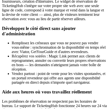
fournisseurs, création d'itinéraires. Le widget de réservation de
TicketingHub s'intègre sur votre propre site web avec une seule
ligne de code, correspond à votre marque et vend dans la langue et
la devise de votre client — ainsi, plus de visiteurs terminent leur
réservation avec vous au lieu de partir réserver ailleurs.
Développez le côté direct sans ajouter
d'administration
Remplissez les créneaux que vous ne pouvez pas vendre
vous-même : synchronisation de la disponibilité en temps réel
avec Viator, GetYourGuide et d'autres revendeurs.
Récupérez vos soirées : Magic Link permet aux clients de
reprogrammer, annuler ou convertir leurs propres réservations
en bons — les demandes n'atteignent jamais votre boîte de
réception.
Vendez partout : point de vente pour les visites spontanées, et
un portail revendeur qui offre aux agents une disponibilité
partagée en direct depuis n'importe quel navigateur.
Aide aux heures où vous travaillez réellement
Les problèmes de réservation ne respectent pas les horaires de
bureau. Le support de TicketingHub fonctionne 24 heures sur 24 via