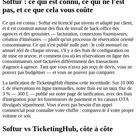
Softur : ce qui est connu, ce qui ne l'est
pas, et ce que cela vous coûte
Ce qui est connu : Softur est licencié par niveau et adapté par client,
et il est construit autour des flux de travail de back-office des
agences et des grossistes — facturation, connexions fournisseurs,
création d'itinéraires — plutôt qu'un processus de réservation orienté
consommateur. Ce qui n'est publié nulle part : le coût mensuel ou
annuel réel de chaque niveau, s'il y a des frais de configuration ou
de mise en œuvre, et comment (ou si) les réservations en ligne des
consommateurs sont facturées différemment des transactions
d'agence à agence. Tant que vous n'avez pas reçu de devis, vous ne
pouvez pas budgétiser — et vous ne pouvez pas comparer.
La tarification de TicketingHub élimine cette incertitude. Sur 10 000
£ de réservations en ligne mensuelles, notre frais est un taux fixe de
3 % — 300 £ — publié sur notre page de tarification, avec des frais
d'intégration pour les fournisseurs de paiement et les canaux OTA
divulgués séparément. Vous n'avez pas besoin d'un appel
commercial pour connaître votre chiffre : comparez-le à votre propre
volume ce soir.
Softur vs TicketingHub, côte à côte