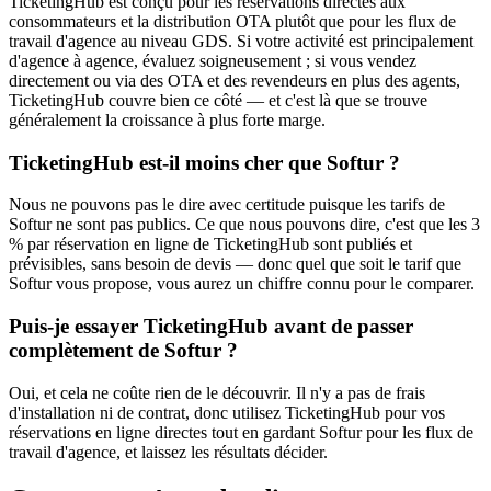
TicketingHub est conçu pour les réservations directes aux
consommateurs et la distribution OTA plutôt que pour les flux de
travail d'agence au niveau GDS. Si votre activité est principalement
d'agence à agence, évaluez soigneusement ; si vous vendez
directement ou via des OTA et des revendeurs en plus des agents,
TicketingHub couvre bien ce côté — et c'est là que se trouve
généralement la croissance à plus forte marge.
TicketingHub est-il moins cher que Softur ?
Nous ne pouvons pas le dire avec certitude puisque les tarifs de
Softur ne sont pas publics. Ce que nous pouvons dire, c'est que les 3
% par réservation en ligne de TicketingHub sont publiés et
prévisibles, sans besoin de devis — donc quel que soit le tarif que
Softur vous propose, vous aurez un chiffre connu pour le comparer.
Puis-je essayer TicketingHub avant de passer
complètement de Softur ?
Oui, et cela ne coûte rien de le découvrir. Il n'y a pas de frais
d'installation ni de contrat, donc utilisez TicketingHub pour vos
réservations en ligne directes tout en gardant Softur pour les flux de
travail d'agence, et laissez les résultats décider.