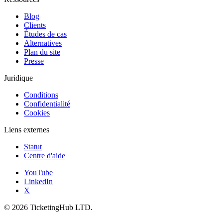
Blog
Clients
Études de cas
Alternatives
Plan du site
Presse
Juridique
Conditions
Confidentialité
Cookies
Liens externes
Statut
Centre d'aide
YouTube
LinkedIn
X
©
2026
TicketingHub LTD.