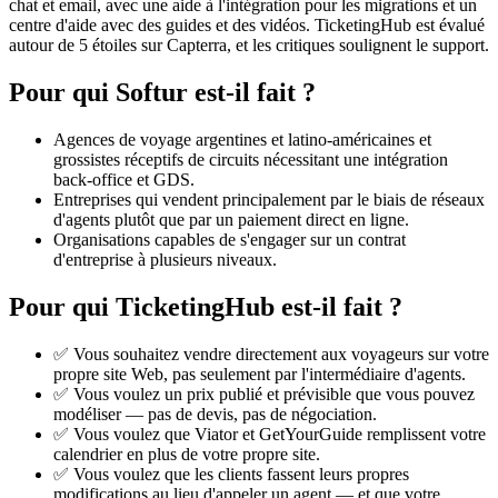
chat et email, avec une aide à l'intégration pour les migrations et un
centre d'aide avec des guides et des vidéos. TicketingHub est évalué
autour de 5 étoiles sur Capterra, et les critiques soulignent le support.
Pour qui Softur est-il fait ?
Agences de voyage argentines et latino-américaines et
grossistes réceptifs de circuits nécessitant une intégration
back-office et GDS.
Entreprises qui vendent principalement par le biais de réseaux
d'agents plutôt que par un paiement direct en ligne.
Organisations capables de s'engager sur un contrat
d'entreprise à plusieurs niveaux.
Pour qui TicketingHub est-il fait ?
✅ Vous souhaitez vendre directement aux voyageurs sur votre
propre site Web, pas seulement par l'intermédiaire d'agents.
✅ Vous voulez un prix publié et prévisible que vous pouvez
modéliser — pas de devis, pas de négociation.
✅ Vous voulez que Viator et GetYourGuide remplissent votre
calendrier en plus de votre propre site.
✅ Vous voulez que les clients fassent leurs propres
modifications au lieu d'appeler un agent — et que votre