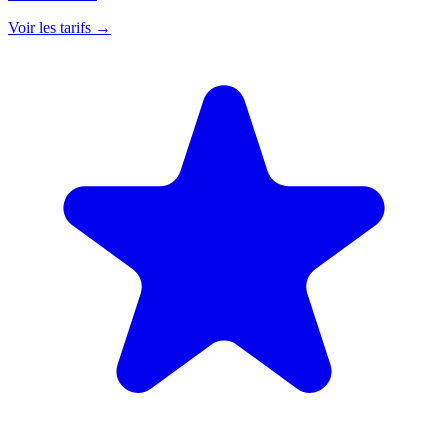
Voir les tarifs
→