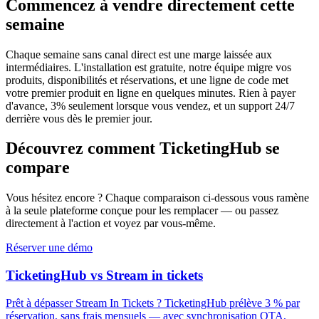
Commencez à vendre directement cette
semaine
Chaque semaine sans canal direct est une marge laissée aux
intermédiaires. L'installation est gratuite, notre équipe migre vos
produits, disponibilités et réservations, et une ligne de code met
votre premier produit en ligne en quelques minutes. Rien à payer
d'avance, 3% seulement lorsque vous vendez, et un support 24/7
derrière vous dès le premier jour.
Découvrez comment TicketingHub se
compare
Vous hésitez encore ? Chaque comparaison ci-dessous vous ramène
à la seule plateforme conçue pour les remplacer — ou passez
directement à l'action et voyez par vous-même.
Réserver une démo
TicketingHub vs Stream in tickets
Prêt à dépasser Stream In Tickets ? TicketingHub prélève 3 % par
réservation, sans frais mensuels — avec synchronisation OTA,