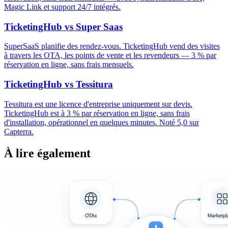
Magic Link et support 24/7 intégrés.
TicketingHub vs Super Saas
SuperSaaS planifie des rendez-vous. TicketingHub vend des visites
à travers les OTA, les points de vente et les revendeurs — 3 % par
réservation en ligne, sans frais mensuels.
TicketingHub vs Tessitura
Tessitura est une licence d'entreprise uniquement sur devis.
TicketingHub est à 3 % par réservation en ligne, sans frais
d'installation, opérationnel en quelques minutes. Noté 5,0 sur
Capterra.
À lire également