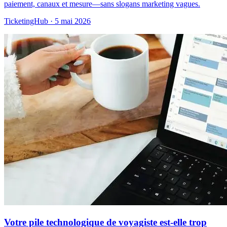
paiement, canaux et mesure—sans slogans marketing vagues.
TicketingHub
·
5 mai 2026
Votre pile technologique de voyagiste est-elle trop