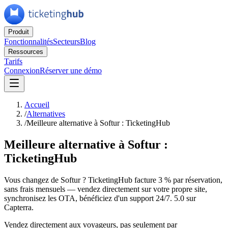
Produit
Fonctionnalités
Secteurs
Blog
Ressources
Tarifs
Connexion
Réserver une démo
Accueil
/
Alternatives
/
Meilleure alternative à Softur : TicketingHub
Meilleure alternative à Softur :
TicketingHub
Vous changez de Softur ? TicketingHub facture 3 % par réservation,
sans frais mensuels — vendez directement sur votre propre site,
synchronisez les OTA, bénéficiez d'un support 24/7. 5.0 sur
Capterra.
Vendez directement aux voyageurs, pas seulement par