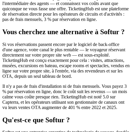
l'intermédiaire des agents — et connaissez vos coûts avant que
quiconque ne vous fasse une offre. TicketingHub est une plateforme
de réservation directe pour les opérateurs de circuits et d'activités :
pas de frais mensuels, 3 % par réservation en ligne.
Vous cherchez une alternative à Softur ?
Si vos réservations passent encore par le logiciel de back-office
d'une agence, votre canal le plus rentable — le voyageur réservant
directement sur votre propre site web — est sous-exploité.
TicketingHub est conçu exactement pour cela : visites, attractions,
musées, excursions en bateau, escape rooms et spectacles, vendus en
ligne sur votre propre site, à l'entrée, via des revendeurs et sur les
OTA, depuis un seul tableau de bord.
Il n'y a pas de frais d'installation ni de frais mensuels. Vous payez 3
% par réservation en ligne, donc le coût suit les revenus — un mois
calme vous coûte presque rien. TicketingHub est noté 5.0 sur
Capterra, et les opérateurs utilisant son gestionnaire de canaux ont
vu leurs ventes OTA augmenter de 401 % entre 2022 et 2025.
Qu'est-ce que Softur ?