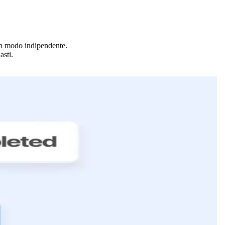
 in modo indipendente.
asti.