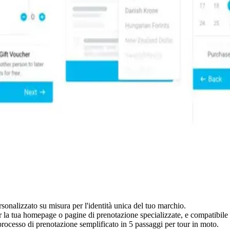
onalizzato su misura per l'identità unica del tuo marchio.
 la tua homepage o pagine di prenotazione specializzate, e compatibile c
processo di prenotazione semplificato in 5 passaggi per tour in moto.