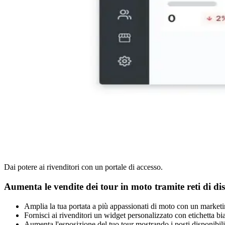
Dai potere ai rivenditori con un portale di accesso.
Aumenta le vendite dei tour in moto tramite reti di di
Amplia la tua portata a più appassionati di moto con un marketing
Fornisci ai rivenditori un widget personalizzato con etichetta bi
Aumenta l'esposizione del tuo tour mostrando i posti disponibi