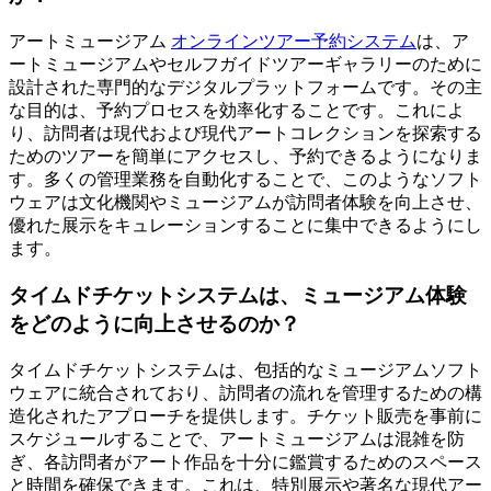
アートミュージアム
オンラインツアー予約システム
は、ア
ートミュージアムやセルフガイドツアーギャラリーのために
設計された専門的なデジタルプラットフォームです。その主
な目的は、予約プロセスを効率化することです。これによ
り、訪問者は現代および現代アートコレクションを探索する
ためのツアーを簡単にアクセスし、予約できるようになりま
す。多くの管理業務を自動化することで、このようなソフト
ウェアは文化機関やミュージアムが訪問者体験を向上させ、
優れた展示をキュレーションすることに集中できるようにし
ます。
タイムドチケットシステムは、ミュージアム体験
をどのように向上させるのか？
タイムドチケットシステムは、包括的なミュージアムソフト
ウェアに統合されており、訪問者の流れを管理するための構
造化されたアプローチを提供します。チケット販売を事前に
スケジュールすることで、アートミュージアムは混雑を防
ぎ、各訪問者がアート作品を十分に鑑賞するためのスペース
と時間を確保できます。これは、特別展示や著名な現代アー