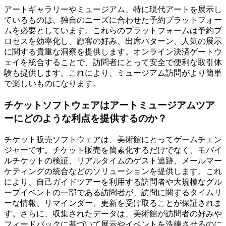
アートギャラリーやミュージアム、特に現代アートを展示し
ているものは、独自のニーズに合わせた予約プラットフォー
ムを必要としています。これらのプラットフォームは予約プ
ロセスを効率化し、顧客の好み、出席パターン、人気の展示
に関する貴重な洞察を提供します。オンライン決済ゲートウ
ェイを統合することで、訪問者にとって安全で便利な取引体
験も提供します。これにより、ミュージアム訪問がより簡単
で楽しいものになります。
チケットソフトウェアはアートミュージアムツア
ーにどのような利点を提供するのか？
チケット販売ソフトウェアは、美術館にとってゲームチェン
ジャーです。チケット販売を簡素化するだけでなく、モバイ
ルチケットの検証、リアルタイムのゲスト追跡、メールマー
ケティングの統合などのソリューションを提供します。これ
により、自己ガイドツアーを利用する訪問者や大規模なグル
ープイベントの一部である訪問者が、訪問に関するタイムリ
ーな情報、リマインダー、更新を受け取ることが保証されま
す。さらに、収集されたデータは、美術館が訪問者の好みや
フィードバックに基づいて展示やイベントを洗練させるのに