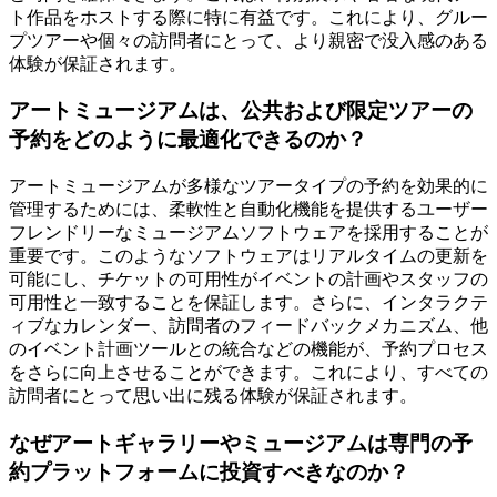
ト作品をホストする際に特に有益です。これにより、グルー
プツアーや個々の訪問者にとって、より親密で没入感のある
体験が保証されます。
アートミュージアムは、公共および限定ツアーの
予約をどのように最適化できるのか？
アートミュージアムが多様なツアータイプの予約を効果的に
管理するためには、柔軟性と自動化機能を提供するユーザー
フレンドリーなミュージアムソフトウェアを採用することが
重要です。このようなソフトウェアはリアルタイムの更新を
可能にし、チケットの可用性がイベントの計画やスタッフの
可用性と一致することを保証します。さらに、インタラクテ
ィブなカレンダー、訪問者のフィードバックメカニズム、他
のイベント計画ツールとの統合などの機能が、予約プロセス
をさらに向上させることができます。これにより、すべての
訪問者にとって思い出に残る体験が保証されます。
なぜアートギャラリーやミュージアムは専門の予
約プラットフォームに投資すべきなのか？