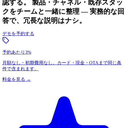
認する。
製品・チャネル・既存スタッ
クをチームと一緒に整理 — 実務的な回
答で、冗長な説明はナシ。
デモを予約する
予約あたり3%
月額なし・初期費用なし。カード・現金・OTAまで同じ条
件で含まれます。
料金を見る
→