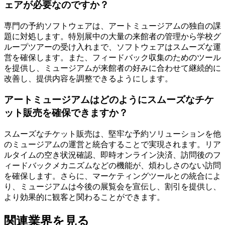
ェアが必要なのですか？
専門の予約ソフトウェアは、アートミュージアムの独自の課
題に対処します。特別展中の大量の来館者の管理から学校グ
ループツアーの受け入れまで、ソフトウェアはスムーズな運
営を確保します。また、フィードバック収集のためのツール
を提供し、ミュージアムが来館者の好みに合わせて継続的に
改善し、提供内容を調整できるようにします。
アートミュージアムはどのようにスムーズなチケ
ット販売を確保できますか？
スムーズなチケット販売は、堅牢な予約ソリューションを他
のミュージアムの運営と統合することで実現されます。リア
ルタイムの空き状況確認、即時オンライン決済、訪問後のフ
ィードバックメカニズムなどの機能が、煩わしさのない訪問
を確保します。さらに、マーケティングツールとの統合によ
り、ミュージアムは今後の展覧会を宣伝し、割引を提供し、
より効果的に観客と関わることができます。
関連業界を見る