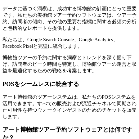
データに基づく洞察は、成功する博物館の計画にとって重要
です。私たちの美術館ツアー予約ソフトウェアは、ツアー予
約、訪問者の傾向、その他の重要な指標に関する必須の分析
と包括的なレポートを提供します。
私たちは、Google Search Console、Google Analytics、
Facebook Pixelと完璧に統合します。
博物館ツアーの予約に関する洞察とトレンドを深く掘り下
げ、訪問者のピーク時間を特定し、博物館ツアーの運営と収
益を最適化するための戦略を考案します。
POSをシームレスに統合する
アート博物館のツアーシステムは、私たちのPOSシステムを
活用できます。すべての販売および流通チャネルで同期され
た可用性を持つウォークインゲストのためのチケットを販売
します。
アート博物館ツアー予約ソフトウェアとは何です
か？