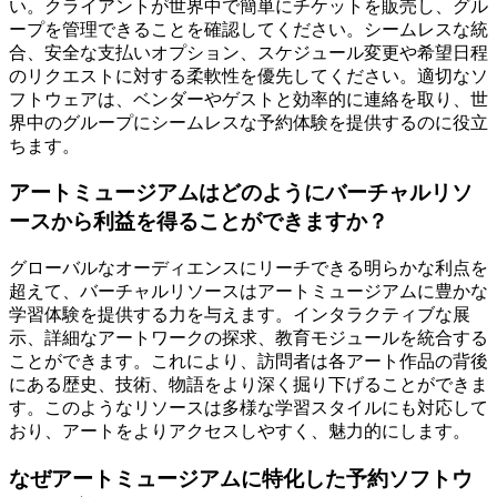
い。クライアントが世界中で簡単にチケットを販売し、グル
ープを管理できることを確認してください。シームレスな統
合、安全な支払いオプション、スケジュール変更や希望日程
のリクエストに対する柔軟性を優先してください。適切なソ
フトウェアは、ベンダーやゲストと効率的に連絡を取り、世
界中のグループにシームレスな予約体験を提供するのに役立
ちます。
アートミュージアムはどのようにバーチャルリソ
ースから利益を得ることができますか？
グローバルなオーディエンスにリーチできる明らかな利点を
超えて、バーチャルリソースはアートミュージアムに豊かな
学習体験を提供する力を与えます。インタラクティブな展
示、詳細なアートワークの探求、教育モジュールを統合する
ことができます。これにより、訪問者は各アート作品の背後
にある歴史、技術、物語をより深く掘り下げることができま
す。このようなリソースは多様な学習スタイルにも対応して
おり、アートをよりアクセスしやすく、魅力的にします。
なぜアートミュージアムに特化した予約ソフトウ