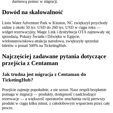
darmową pomoc w migracji.
Dowód na skalowalność
Lions Water Adventure Park w Kinston, NC zwiększył przychody
online z około 50 tys. USD do 260 tys. USD w ciągu roku —
widget rezerwacyjny, Magic Link i dystrybucja OTA zajmowały się
sprzedażą. Pokazy Światła i Dźwięku w Egipcie,
wielostanowiskowa atrakcja narodowa, zwiększyły sprzedaż
biletów o ponad 500% na TicketingHub.
Najczęściej zadawane pytania dotyczące
przejścia z Centaman
Jak trudna jest migracja z Centaman do
TicketingHub?
Przejście zajmuje popołudnie, a nie sezon. Nasz zespół bezpłatnie
pomaga w migracji — produkty, dostępność i nadchodzące
rezerwacje — a większość operatorów uruchamia swój pierwszy
produkt w ciągu kilku minut, z całodobowym wsparciem przez cały
proces.