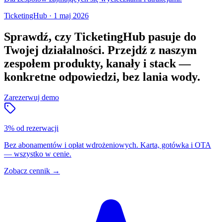
TicketingHub
·
1 maj 2026
Sprawdź, czy TicketingHub pasuje do
Twojej działalności.
Przejdź z naszym
zespołem produkty, kanały i stack —
konkretne odpowiedzi, bez lania wody.
Zarezerwuj demo
3% od rezerwacji
Bez abonamentów i opłat wdrożeniowych. Karta, gotówka i OTA
— wszystko w cenie.
Zobacz cennik
→