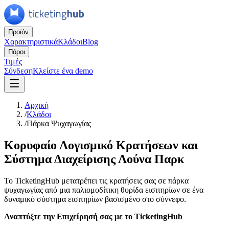
Προϊόν
Χαρακτηριστικά
Κλάδοι
Blog
Πόροι
Τιμές
Σύνδεση
Κλείστε ένα demo
Αρχική
/
Κλάδοι
/
Πάρκα Ψυχαγωγίας
Κορυφαίο Λογισμικό Κρατήσεων και
Σύστημα Διαχείρισης Λούνα Παρκ
Το TicketingHub μετατρέπει τις κρατήσεις σας σε πάρκα
ψυχαγωγίας από μια παλιομοδίτικη θυρίδα εισιτηρίων σε ένα
δυναμικό σύστημα εισιτηρίων βασισμένο στο σύννεφο.
Αναπτύξτε την Επιχείρησή σας με το TicketingHub