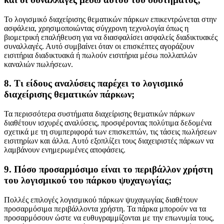
Το λογισμικό διαχείρισης θεματικών πάρκων επικεντρώνεται στην
ασφάλεια, χρησιμοποιώντας σύγχρονη τεχνολογία όπως η
βιομετρική επαλήθευση για να διασφαλίσει ασφαλείς διαδικτυακές
συναλλαγές. Αυτό συμβαίνει όταν οι επισκέπτες αγοράζουν
εισιτήρια διαδικτυακά ή πωλούν εισιτήρια μέσω πολλαπλών
καναλιών πωλήσεων.
8. Τι είδους αναλύσεις παρέχει το λογισμικό
διαχείρισης θεματικών πάρκων;
Τα περισσότερα συστήματα διαχείρισης θεματικών πάρκων
διαθέτουν ισχυρές αναλύσεις, προσφέροντας πολύτιμα δεδομένα
σχετικά με τη συμπεριφορά των επισκεπτών, τις τάσεις πωλήσεων
εισιτηρίων και άλλα. Αυτό εξοπλίζει τους διαχειριστές πάρκων να
λαμβάνουν ενημερωμένες αποφάσεις.
9. Πόσο προσαρμόσιμο είναι το περιβάλλον χρήστη
του λογισμικού του πάρκου ψυχαγωγίας;
Πολλές επιλογές λογισμικού πάρκων ψυχαγωγίας διαθέτουν
προσαρμόσιμα περιβάλλοντα χρήστη. Τα πάρκα μπορούν να τα
προσαρμόσουν ώστε να ευθυγραμμίζονται με την επωνυμία τους,