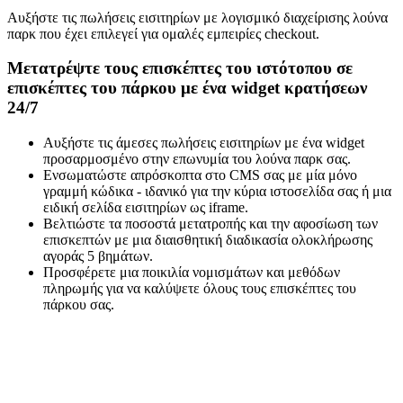
Αυξήστε τις πωλήσεις εισιτηρίων με λογισμικό διαχείρισης λούνα
παρκ που έχει επιλεγεί για ομαλές εμπειρίες checkout.
Μετατρέψτε τους επισκέπτες του ιστότοπου σε
επισκέπτες του πάρκου με ένα widget κρατήσεων
24/7
Αυξήστε τις άμεσες πωλήσεις εισιτηρίων με ένα widget
προσαρμοσμένο στην επωνυμία του λούνα παρκ σας.
Ενσωματώστε απρόσκοπτα στο CMS σας με μία μόνο
γραμμή κώδικα - ιδανικό για την κύρια ιστοσελίδα σας ή μια
ειδική σελίδα εισιτηρίων ως iframe.
Βελτιώστε τα ποσοστά μετατροπής και την αφοσίωση των
επισκεπτών με μια διαισθητική διαδικασία ολοκλήρωσης
αγοράς 5 βημάτων.
Προσφέρετε μια ποικιλία νομισμάτων και μεθόδων
πληρωμής για να καλύψετε όλους τους επισκέπτες του
πάρκου σας.