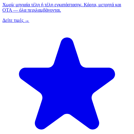
Χωρίς μηνιαία τέλη ή τέλη εγκατάστασης. Κάρτα, μετρητά και
OTA — όλα περιλαμβάνονται.
Δείτε τιμές
→