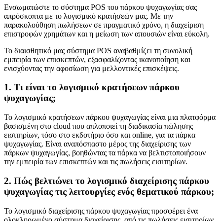
Ενσωματώστε το σύστημα POS του πάρκου ψυχαγωγίας σας
απρόσκοπτα με το λογισμικό κρατήσεών μας. Με την
παρακολούθηση πωλήσεων σε πραγματικό χρόνο, η διαχείριση
επιστροφών χρημάτων και η μείωση των απουσιών είναι εύκολη.
Το διαισθητικό μας σύστημα POS αναβαθμίζει τη συνολική
εμπειρία των επισκεπτών, εξασφαλίζοντας ικανοποίηση και
ενισχύοντας την αφοσίωση για μελλοντικές επισκέψεις.
1. Τι είναι το λογισμικό κρατήσεων πάρκου
ψυχαγωγίας;
Το λογισμικό κρατήσεων πάρκου ψυχαγωγίας είναι μια πλατφόρμα
βασισμένη στο cloud που απλοποιεί τη διαδικασία πώλησης
εισιτηρίων, τόσο στο εκδοτήριο όσο και online, για τα πάρκα
ψυχαγωγίας. Είναι αναπόσπαστο μέρος της διαχείρισης των
πάρκων ψυχαγωγίας, βοηθώντας τα πάρκα να βελτιστοποιήσουν
την εμπειρία των επισκεπτών και τις πωλήσεις εισιτηρίων.
2. Πώς βελτιώνει το λογισμικό διαχείρισης πάρκου
ψυχαγωγίας τις λειτουργίες ενός θεματικού πάρκου;
Το λογισμικό διαχείρισης πάρκου ψυχαγωγίας προσφέρει ένα
ολοκληρωμένο σύστημα διαχείρισης, από τις πωλήσεις εισιτηρίων