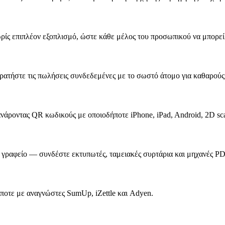
ρίς επιπλέον εξοπλισμό, ώστε κάθε μέλος του προσωπικού να μπορεί
ατήστε τις πωλήσεις συνδεδεμένες με το σωστό άτομο για καθαρούς
νάροντας QR κωδικούς με οποιοδήποτε iPhone, iPad, Android, 2D sca
ς γραφείο — συνδέστε εκτυπωτές, ταμειακές συρτάρια και μηχανές P
ποτε με αναγνώστες SumUp, iZettle και Adyen.