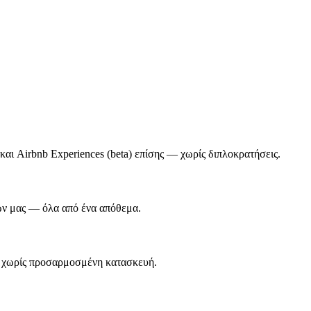
αι Airbnb Experiences (beta) επίσης — χωρίς διπλοκρατήσεις.
ών μας — όλα από ένα απόθεμα.
 χωρίς προσαρμοσμένη κατασκευή.