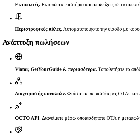
Εκτυπωτές
.
Εκτυπώστε εισιτήρια και αποδείξεις σε εκτυπωτές
Περιστροφικές πύλες
.
Αυτοματοποιήστε την είσοδο με κορυ
Ανάπτυξη πωλήσεων
Viator, GetYourGuide & περισσότερα
.
Τοποθετήστε το απόθ
Διαχειριστής καναλιών
.
Φτάστε σε περισσότερες OTAs και 
OCTO API
.
Διανείμετε μέσω οποιασδήποτε OTA ή μεταπω