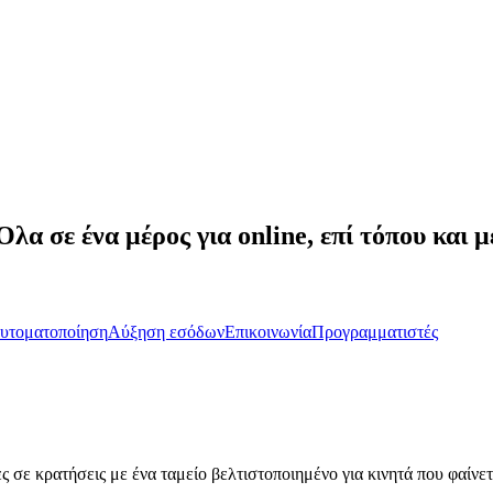
Όλα σε ένα μέρος για online, επί τόπου κα
υτοματοποίηση
Αύξηση εσόδων
Επικοινωνία
Προγραμματιστές
 σε κρατήσεις με ένα ταμείο βελτιστοποιημένο για κινητά που φαίνε