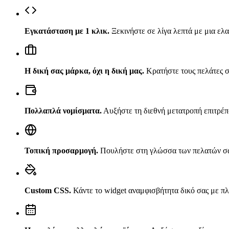
Εγκατάσταση με 1 κλικ
.
Ξεκινήστε σε λίγα λεπτά με μια ελ
Η δική σας μάρκα, όχι η δική μας
.
Κρατήστε τους πελάτες σ
Πολλαπλά νομίσματα
.
Αυξήστε τη διεθνή μετατροπή επιτρέπ
Τοπική προσαρμογή
.
Πουλήστε στη γλώσσα των πελατών σας
Custom CSS
.
Κάντε το widget αναμφισβήτητα δικό σας με π