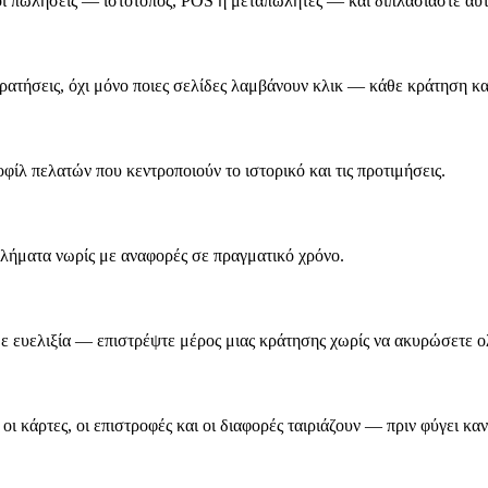
ι πωλήσεις — ιστότοπος, POS ή μεταπωλητές — και διπλασιάστε αυτό
ρατήσεις, όχι μόνο ποιες σελίδες λαμβάνουν κλικ — κάθε κράτηση και
ίλ πελατών που κεντροποιούν το ιστορικό και τις προτιμήσεις.
βλήματα νωρίς με αναφορές σε πραγματικό χρόνο.
 με ευελιξία — επιστρέψτε μέρος μιας κράτησης χωρίς να ακυρώσετε 
οι κάρτες, οι επιστροφές και οι διαφορές ταιριάζουν — πριν φύγει καν