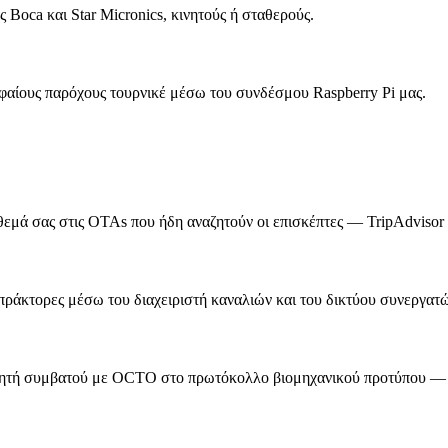
 Boca και Star Micronics, κινητούς ή σταθερούς.
φαίους παρόχους τουρνικέ μέσω του συνδέσμου Raspberry Pi μας.
εμά σας στις OTAs που ήδη αναζητούν οι επισκέπτες — TripAdvisor κ
πράκτορες μέσω του διαχειριστή καναλιών και του δικτύου συνεργατ
λητή συμβατού με OCTO στο πρωτόκολλο βιομηχανικού προτύπου —