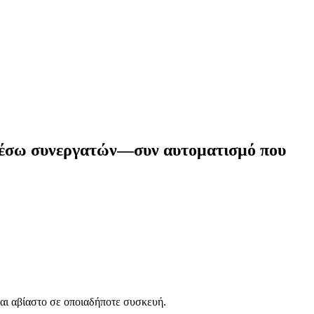
ι μέσω συνεργατών—συν αυτοματισμό που
ται αβίαστο σε οποιαδήποτε συσκευή.