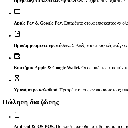
Ημερολόγιο πολλαπλών προϊόντων
.
Αυξήστε την αξία της π
Apple Pay & Google Pay
.
Επιτρέψτε στους επισκέπτες να ολ
Προσαρμοσμένες ερωτήσεις
.
Συλλέξτε διατροφικές ανάγκες
Εισιτήρια Apple & Google Wallet
.
Οι επισκέπτες κρατούν τ
Χρονόμετρο καλαθιού
.
Προτρέψτε τους αναποφάσιστους επι
Πώληση δια ζώσης
Android & iOS POS
.
Πουλήστε οπουδήποτε βρίσκεται η ομάδ