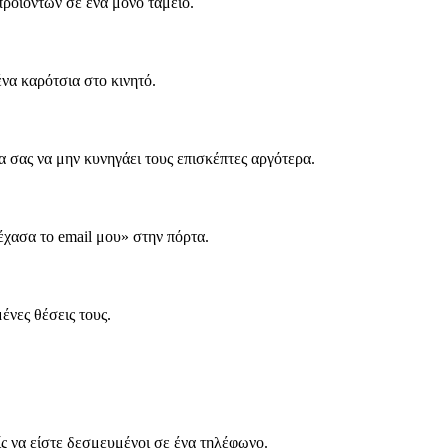
ροϊόντων σε ένα μόνο ταμείο.
να καρότσια στο κινητό.
α σας να μην κυνηγάει τους επισκέπτες αργότερα.
έχασα το email μου» στην πόρτα.
νες θέσεις τους.
ς να είστε δεσμευμένοι σε ένα τηλέφωνο.