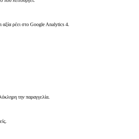
 που λειτουργεί.
 αξία ρέει στο Google Analytics 4.
ολόκληρη την παραγγελία.
είς.