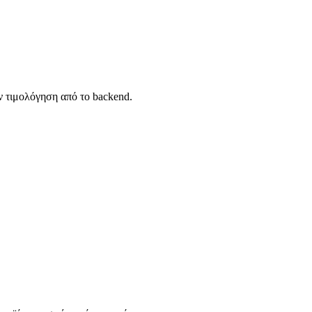
ν τιμολόγηση από το backend.