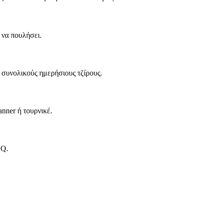
 να πουλήσει.
 συνολικούς ημερήσιους τζίρους.
nner ή τουρνικέ.
DQ.