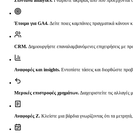
Ζωντανά analytics
.
Γνωρίστε ακριβώς από πού προέρχονται ο
Έτοιμο για GA4
.
Δείτε ποιες καμπάνιες πραγματικά κάνουν κ
CRM
.
Δημιουργήστε επαναλαμβανόμενες επιχειρήσεις με προφ
Αναφορές και insights
.
Εντοπίστε τάσεις και διορθώστε προ
Μερικές επιστροφές χρημάτων
.
Διαχειριστείτε τις αλλαγές
Αναφορές Ζ
.
Κλείστε μια βάρδια γνωρίζοντας ότι τα μετρητά, 