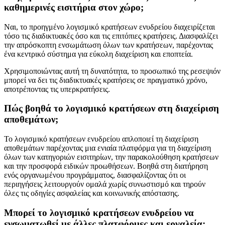
καθημερινές εισιτήρια στον χώρο;
Ναι, το προηγμένο λογισμικό κρατήσεων ενυδρείου διαχειρίζεται
τόσο τις διαδικτυακές όσο και τις επιτόπιες κρατήσεις. Διασφαλίζει
την απρόσκοπτη ενσωμάτωση όλων των κρατήσεων, παρέχοντας
ένα κεντρικό σύστημα για εύκολη διαχείριση και εποπτεία.
Χρησιμοποιώντας αυτή τη δυνατότητα, το προσωπικό της ρεσεψιόν
μπορεί να δει τις διαδικτυακές κρατήσεις σε πραγματικό χρόνο,
αποτρέποντας τις υπερκρατήσεις.
Πώς βοηθά το λογισμικό κρατήσεων στη διαχείριση
αποθεμάτων;
Το λογισμικό κρατήσεων ενυδρείου απλοποιεί τη διαχείριση
αποθεμάτων παρέχοντας μια ενιαία πλατφόρμα για τη διαχείριση
όλων των κατηγοριών εισιτηρίων, την παρακολούθηση κρατήσεων
και την προσφορά ειδικών προωθήσεων. Βοηθά στη διατήρηση
ενός οργανωμένου προγράμματος, διασφαλίζοντας ότι οι
περιηγήσεις λειτουργούν ομαλά χωρίς συνωστισμό και τηρούν
όλες τις οδηγίες ασφαλείας και κοινωνικής απόστασης.
Μπορεί το λογισμικό κρατήσεων ενυδρείου να
ενσωματωθεί με άλλες πλατφόρμες και εργαλεία;