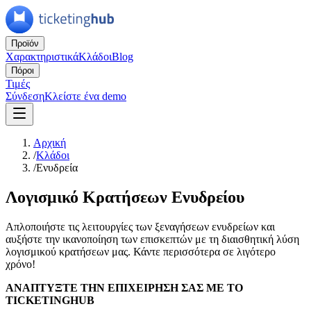
Προϊόν
Χαρακτηριστικά
Κλάδοι
Blog
Πόροι
Τιμές
Σύνδεση
Κλείστε ένα demo
Αρχική
/
Κλάδοι
/
Ενυδρεία
Λογισμικό Κρατήσεων Ενυδρείου
Απλοποιήστε τις λειτουργίες των ξεναγήσεων ενυδρείων και
αυξήστε την ικανοποίηση των επισκεπτών με τη διαισθητική λύση
λογισμικού κρατήσεων μας. Κάντε περισσότερα σε λιγότερο
χρόνο!
ΑΝΑΠΤΥΞΤΕ ΤΗΝ ΕΠΙΧΕΙΡΗΣΗ ΣΑΣ ΜΕ ΤΟ
TICKETINGHUB