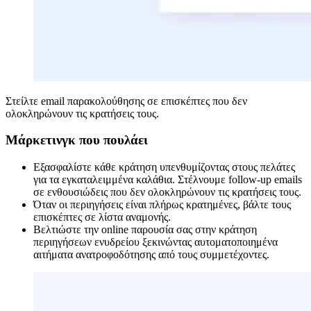
Στείλτε email παρακολούθησης σε επισκέπτες που δεν
ολοκληρώνουν τις κρατήσεις τους.
Μάρκετινγκ που πουλάει
Εξασφαλίστε κάθε κράτηση υπενθυμίζοντας στους πελάτες
για τα εγκαταλειμμένα καλάθια. Στέλνουμε follow-up emails
σε ενθουσιώδεις που δεν ολοκληρώνουν τις κρατήσεις τους.
Όταν οι περιηγήσεις είναι πλήρως κρατημένες, βάλτε τους
επισκέπτες σε λίστα αναμονής.
Βελτιώστε την online παρουσία σας στην κράτηση
περιηγήσεων ενυδρείου ξεκινώντας αυτοματοποιημένα
αιτήματα ανατροφοδότησης από τους συμμετέχοντες.