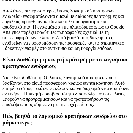
Απολύτως, οι περισσότερες λύσεις λογισμικού κρατήσεων
ενυδρείου ενσωματώνονται ομαλά με διάφορες πλατφόρμες και
εργαλεία, προσθέτοντας συνολική λειτουργικότητα και
αποδοτικότητα. Η ενσωμάτωση με πλατφόρμες όπως το Google
Analytics παρέχει πολύτιμες πληροφορίες σχετικά με τη
συμπεριφορά των πελατών. Αυτό βοηθά τους διαχειριστές
ενυδρείων να προσαρμόσουν τις προσφορές και τις στρατηγικές
μάρκετινγκ για μέγιστο αντίκτυπο και δημιουργία εσόδων.
Είναι διαθέσιμη η κινητή κράτηση με το λογισμικό
κρατήσεων ενυδρείου;
Ναι, είναι διαθέσιμη. Οι λύσεις λογισμικού κρατήσεων που
βασίζονται στο cloud προσφέρουν κυρίως κινητή κράτηση. Αυτό
επιτρέπει στους πελάτες να κάνουν και να διαχειρίζονται κρατήσεις
εν κινήσει. Η κινητή προσβασιμότητα διασφαλίζει ότι οι πελάτες
μπορούν να προγραμματίσουν και να τροποποιήσουν τις
επισκέψεις τους σύμφωνα με την ευχέρειά τους.
Πώς βοηθά το λογισμικό κρατήσεων ενυδρείου στο
μάρκετινγκ;