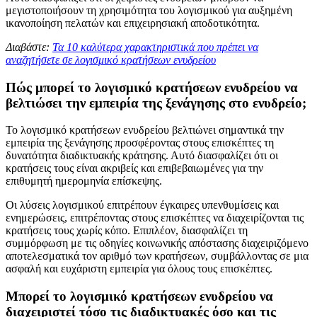
μεγιστοποιήσουν τη χρησιμότητα του λογισμικού για αυξημένη
ικανοποίηση πελατών και επιχειρησιακή αποδοτικότητα.
Διαβάστε:
Τα 10 καλύτερα χαρακτηριστικά που πρέπει να
αναζητήσετε σε λογισμικό κρατήσεων ενυδρείου
Πώς μπορεί το λογισμικό κρατήσεων ενυδρείου να
βελτιώσει την εμπειρία της ξενάγησης στο ενυδρείο;
Το λογισμικό κρατήσεων ενυδρείου βελτιώνει σημαντικά την
εμπειρία της ξενάγησης προσφέροντας στους επισκέπτες τη
δυνατότητα διαδικτυακής κράτησης. Αυτό διασφαλίζει ότι οι
κρατήσεις τους είναι ακριβείς και επιβεβαιωμένες για την
επιθυμητή ημερομηνία επίσκεψης.
Οι λύσεις λογισμικού επιτρέπουν έγκαιρες υπενθυμίσεις και
ενημερώσεις, επιτρέποντας στους επισκέπτες να διαχειρίζονται τις
κρατήσεις τους χωρίς κόπο. Επιπλέον, διασφαλίζει τη
συμμόρφωση με τις οδηγίες κοινωνικής απόστασης διαχειριζόμενο
αποτελεσματικά τον αριθμό των κρατήσεων, συμβάλλοντας σε μια
ασφαλή και ευχάριστη εμπειρία για όλους τους επισκέπτες.
Μπορεί το λογισμικό κρατήσεων ενυδρείου να
διαχειριστεί τόσο τις διαδικτυακές όσο και τις