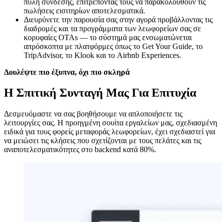
πύλη σύνδεσης, επιτρέποντάς τους να παρακολουθούν τις
πωλήσεις εισιτηρίων αποτελεσματικά.
Διευρύνετε την παρουσία σας στην αγορά προβάλλοντας τις
διαδρομές και τα προγράμματα των λεωφορείων σας σε
κορυφαίες OTAs — το σύστημά μας ενσωματώνεται
απρόσκοπτα με πλατφόρμες όπως το Get Your Guide, το
TripAdvisor, το Klook και το Airbnb Experiences.
Δουλέψτε πιο έξυπνα, όχι πιο σκληρά
Η Σπιτική Συνταγή Μας Για Επιτυχία
Δεσμευόμαστε να σας βοηθήσουμε να απλοποιήσετε τις
λειτουργίες σας. Η προηγμένη σουίτα εργαλείων μας, σχεδιασμένη
ειδικά για τους φορείς μεταφοράς λεωφορείων, έχει σχεδιαστεί για
να μειώσει τις κλήσεις που σχετίζονται με τους πελάτες και τις
αναποτελεσματικότητες στο backend κατά 80%.