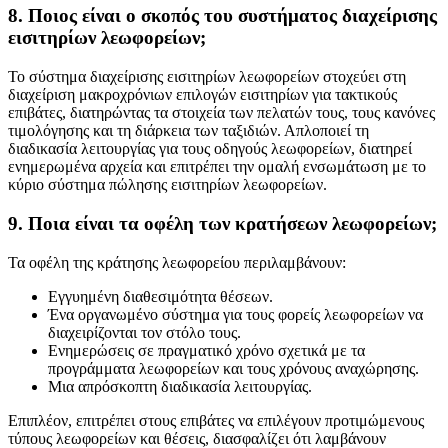
8. Ποιος είναι ο σκοπός του συστήματος διαχείρισης
εισιτηρίων λεωφορείων;
Το σύστημα διαχείρισης εισιτηρίων λεωφορείων στοχεύει στη
διαχείριση μακροχρόνιων επιλογών εισιτηρίων για τακτικούς
επιβάτες, διατηρώντας τα στοιχεία των πελατών τους, τους κανόνες
τιμολόγησης και τη διάρκεια των ταξιδιών. Απλοποιεί τη
διαδικασία λειτουργίας για τους οδηγούς λεωφορείων, διατηρεί
ενημερωμένα αρχεία και επιτρέπει την ομαλή ενσωμάτωση με το
κύριο σύστημα πώλησης εισιτηρίων λεωφορείων.
9. Ποια είναι τα οφέλη των κρατήσεων λεωφορείων;
Τα οφέλη της κράτησης λεωφορείου περιλαμβάνουν:
Εγγυημένη διαθεσιμότητα θέσεων.
Ένα οργανωμένο σύστημα για τους φορείς λεωφορείων να
διαχειρίζονται τον στόλο τους.
Ενημερώσεις σε πραγματικό χρόνο σχετικά με τα
προγράμματα λεωφορείων και τους χρόνους αναχώρησης.
Μια απρόσκοπτη διαδικασία λειτουργίας.
Επιπλέον, επιτρέπει στους επιβάτες να επιλέγουν προτιμώμενους
τύπους λεωφορείων και θέσεις, διασφαλίζει ότι λαμβάνουν