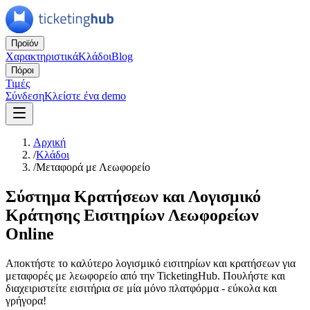
Προϊόν
Χαρακτηριστικά
Κλάδοι
Blog
Πόροι
Τιμές
Σύνδεση
Κλείστε ένα demo
Αρχική
/
Κλάδοι
/
Μεταφορά με Λεωφορείο
Σύστημα Κρατήσεων και Λογισμικό
Κράτησης Εισιτηρίων Λεωφορείων
Online
Αποκτήστε το καλύτερο λογισμικό εισιτηρίων και κρατήσεων για
μεταφορές με λεωφορείο από την TicketingHub. Πουλήστε και
διαχειριστείτε εισιτήρια σε μία μόνο πλατφόρμα - εύκολα και
γρήγορα!