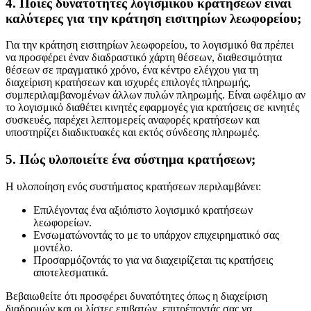
4. Ποιες δυνατότητες λογισμικού κρατήσεων είναι
καλύτερες για την κράτηση εισιτηρίων λεωφορείου;
Για την κράτηση εισιτηρίων λεωφορείου, το λογισμικό θα πρέπει
να προσφέρει έναν διαδραστικό χάρτη θέσεων, διαθεσιμότητα
θέσεων σε πραγματικό χρόνο, ένα κέντρο ελέγχου για τη
διαχείριση κρατήσεων και ισχυρές επιλογές πληρωμής,
συμπεριλαμβανομένων άλλων πυλών πληρωμής. Είναι ωφέλιμο αν
το λογισμικό διαθέτει κινητές εφαρμογές για κρατήσεις σε κινητές
συσκευές, παρέχει λεπτομερείς αναφορές κρατήσεων και
υποστηρίζει διαδικτυακές και εκτός σύνδεσης πληρωμές.
5. Πώς υλοποιείτε ένα σύστημα κρατήσεων;
Η υλοποίηση ενός συστήματος κρατήσεων περιλαμβάνει:
Επιλέγοντας ένα αξιόπιστο λογισμικό κρατήσεων
λεωφορείων.
Ενσωματώνοντάς το με το υπάρχον επιχειρηματικό σας
μοντέλο.
Προσαρμόζοντάς το για να διαχειρίζεται τις κρατήσεις
αποτελεσματικά.
Βεβαιωθείτε ότι προσφέρει δυνατότητες όπως η διαχείριση
διαδρομών και οι λίστες επιβατών, επιτρέποντάς σας να