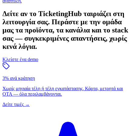
ανάπτυξη.
Δείτε αν το TicketingHub ταιριάζει στη
λειτουργία σας.
Περάστε με την ομάδα
μας τα προϊόντα, τα κανάλια και το stack
σας — συγκεκριμένες απαντήσεις, χωρίς
κενά λόγια.
Κλείστε ένα demo
3% ανά κράτηση
Χωρίς μηνιαία τέλη ή τέλη εγκατάστασης. Κάρτα, μετρητά και
OTA — όλα περιλαμβάνονται.
Δείτε τιμές
→