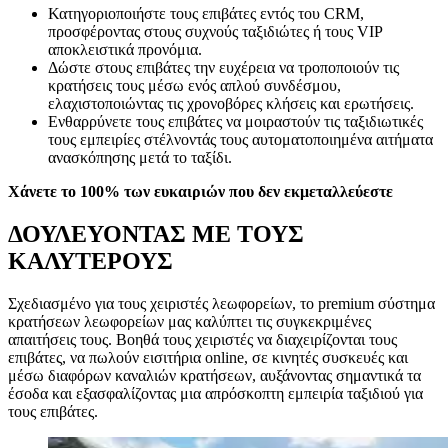
Κατηγοριοποιήστε τους επιβάτες εντός του CRM,
προσφέροντας στους συχνούς ταξιδιώτες ή τους VIP
αποκλειστικά προνόμια.
Δώστε στους επιβάτες την ευχέρεια να τροποποιούν τις
κρατήσεις τους μέσω ενός απλού συνδέσμου,
ελαχιστοποιώντας τις χρονοβόρες κλήσεις και ερωτήσεις.
Ενθαρρύνετε τους επιβάτες να μοιραστούν τις ταξιδιωτικές
τους εμπειρίες στέλνοντάς τους αυτοματοποιημένα αιτήματα
ανασκόπησης μετά το ταξίδι.
Χάνετε το 100% των ευκαιριών που δεν εκμεταλλεύεστε
ΔΟΥΛΕΥΟΝΤΑΣ ΜΕ ΤΟΥΣ
ΚΑΛΥΤΕΡΟΥΣ
Σχεδιασμένο για τους χειριστές λεωφορείων, το premium σύστημα
κρατήσεων λεωφορείων μας καλύπτει τις συγκεκριμένες
απαιτήσεις τους. Βοηθά τους χειριστές να διαχειρίζονται τους
επιβάτες, να πωλούν εισιτήρια online, σε κινητές συσκευές και
μέσω διαφόρων καναλιών κρατήσεων, αυξάνοντας σημαντικά τα
έσοδα και εξασφαλίζοντας μια απρόσκοπτη εμπειρία ταξιδιού για
τους επιβάτες.