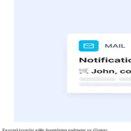
Εκμεταλλευτείτε κάθε δυνατότητα κράτησης με έξυπνες