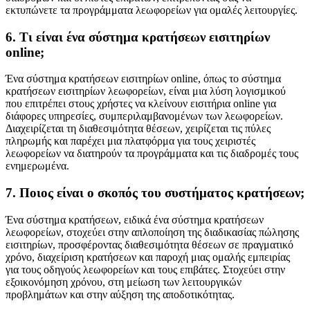
εκτυπώνετε τα προγράμματα λεωφορείων για ομαλές λειτουργίες.
6. Τι είναι ένα σύστημα κρατήσεων εισιτηρίων
online;
Ένα σύστημα κρατήσεων εισιτηρίων online, όπως το σύστημα
κρατήσεων εισιτηρίων λεωφορείων, είναι μια λύση λογισμικού
που επιτρέπει στους χρήστες να κλείνουν εισιτήρια online για
διάφορες υπηρεσίες, συμπεριλαμβανομένων των λεωφορείων.
Διαχειρίζεται τη διαθεσιμότητα θέσεων, χειρίζεται τις πύλες
πληρωμής και παρέχει μια πλατφόρμα για τους χειριστές
λεωφορείων να διατηρούν τα προγράμματα και τις διαδρομές τους
ενημερωμένα.
7. Ποιος είναι ο σκοπός του συστήματος κρατήσεων;
Ένα σύστημα κρατήσεων, ειδικά ένα σύστημα κρατήσεων
λεωφορείων, στοχεύει στην απλοποίηση της διαδικασίας πώλησης
εισιτηρίων, προσφέροντας διαθεσιμότητα θέσεων σε πραγματικό
χρόνο, διαχείριση κρατήσεων και παροχή μιας ομαλής εμπειρίας
για τους οδηγούς λεωφορείων και τους επιβάτες. Στοχεύει στην
εξοικονόμηση χρόνου, στη μείωση των λειτουργικών
προβλημάτων και στην αύξηση της αποδοτικότητας.