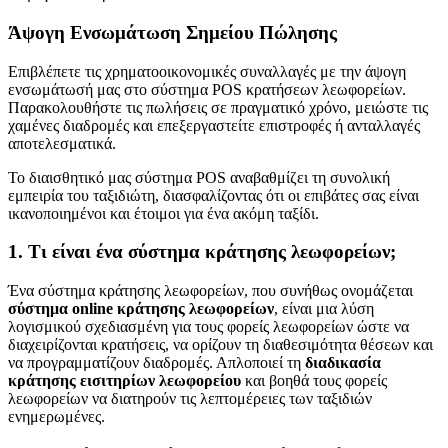
Άψογη Ενσωμάτωση Σημείου Πώλησης
Επιβλέπετε τις χρηματοοικονομικές συναλλαγές με την άψογη
ενσωμάτωσή μας στο σύστημα POS κρατήσεων λεωφορείων.
Παρακολουθήστε τις πωλήσεις σε πραγματικό χρόνο, μειώστε τις
χαμένες διαδρομές και επεξεργαστείτε επιστροφές ή ανταλλαγές
αποτελεσματικά.
Το διαισθητικό μας σύστημα POS αναβαθμίζει τη συνολική
εμπειρία του ταξιδιώτη, διασφαλίζοντας ότι οι επιβάτες σας είναι
ικανοποιημένοι και έτοιμοι για ένα ακόμη ταξίδι.
1. Τι είναι ένα σύστημα κράτησης λεωφορείων;
Ένα σύστημα κράτησης λεωφορείων, που συνήθως ονομάζεται
σύστημα online κράτησης λεωφορείων
, είναι μια λύση
λογισμικού σχεδιασμένη για τους φορείς λεωφορείων ώστε να
διαχειρίζονται κρατήσεις, να ορίζουν τη διαθεσιμότητα θέσεων και
να προγραμματίζουν διαδρομές. Απλοποιεί τη
διαδικασία
κράτησης εισιτηρίων λεωφορείου
και βοηθά τους φορείς
λεωφορείων να διατηρούν τις λεπτομέρειες των ταξιδιών
ενημερωμένες.