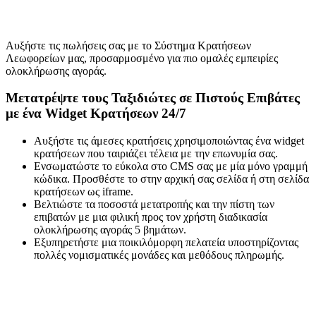
Αυξήστε τις πωλήσεις σας με το Σύστημα Κρατήσεων
Λεωφορείων μας, προσαρμοσμένο για πιο ομαλές εμπειρίες
ολοκλήρωσης αγοράς.
Μετατρέψτε τους Ταξιδιώτες σε Πιστούς Επιβάτες
με ένα Widget Κρατήσεων 24/7
Αυξήστε τις άμεσες κρατήσεις χρησιμοποιώντας ένα widget
κρατήσεων που ταιριάζει τέλεια με την επωνυμία σας.
Ενσωματώστε το εύκολα στο CMS σας με μία μόνο γραμμή
κώδικα. Προσθέστε το στην αρχική σας σελίδα ή στη σελίδα
κρατήσεων ως iframe.
Βελτιώστε τα ποσοστά μετατροπής και την πίστη των
επιβατών με μια φιλική προς τον χρήστη διαδικασία
ολοκλήρωσης αγοράς 5 βημάτων.
Εξυπηρετήστε μια ποικιλόμορφη πελατεία υποστηρίζοντας
πολλές νομισματικές μονάδες και μεθόδους πληρωμής.