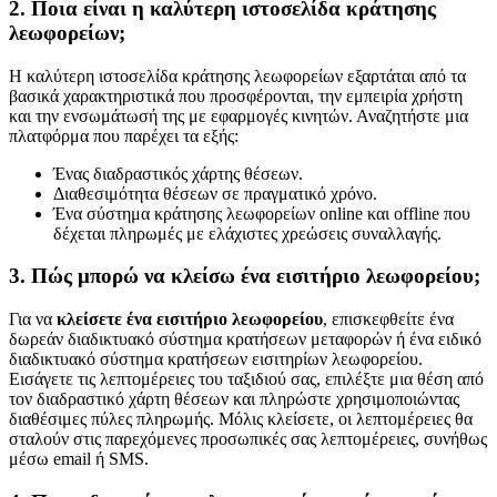
2. Ποια είναι η καλύτερη ιστοσελίδα κράτησης
λεωφορείων;
Η καλύτερη ιστοσελίδα κράτησης λεωφορείων εξαρτάται από τα
βασικά χαρακτηριστικά που προσφέρονται, την εμπειρία χρήστη
και την ενσωμάτωσή της με εφαρμογές κινητών. Αναζητήστε μια
πλατφόρμα που παρέχει τα εξής:
Ένας διαδραστικός χάρτης θέσεων.
Διαθεσιμότητα θέσεων σε πραγματικό χρόνο.
Ένα σύστημα κράτησης λεωφορείων online και offline που
δέχεται πληρωμές με ελάχιστες χρεώσεις συναλλαγής.
3. Πώς μπορώ να κλείσω ένα εισιτήριο λεωφορείου;
Για να
κλείσετε ένα εισιτήριο λεωφορείου
, επισκεφθείτε ένα
δωρεάν διαδικτυακό σύστημα κρατήσεων μεταφορών ή ένα ειδικό
διαδικτυακό σύστημα κρατήσεων εισιτηρίων λεωφορείου.
Εισάγετε τις λεπτομέρειες του ταξιδιού σας, επιλέξτε μια θέση από
τον διαδραστικό χάρτη θέσεων και πληρώστε χρησιμοποιώντας
διαθέσιμες πύλες πληρωμής. Μόλις κλείσετε, οι λεπτομέρειες θα
σταλούν στις παρεχόμενες προσωπικές σας λεπτομέρειες, συνήθως
μέσω email ή SMS.