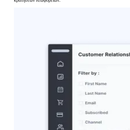
κρατήσεων λεωφορείων.