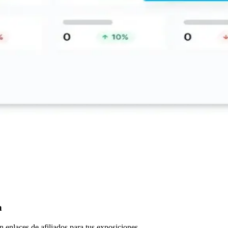
n
 enlaces de afiliados para tus exposiciones.