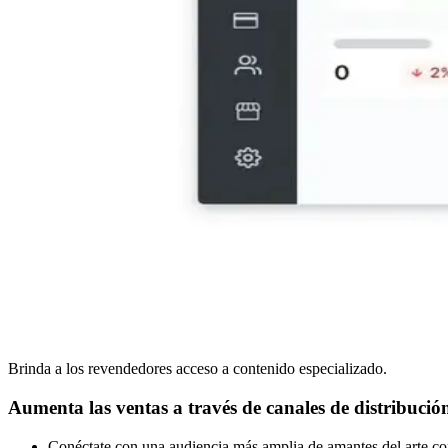
Brinda a los revendedores acceso a contenido especializado.
Aumenta las ventas a través de canales de distribució
Conéctate con una audiencia más amplia de amantes del arte con