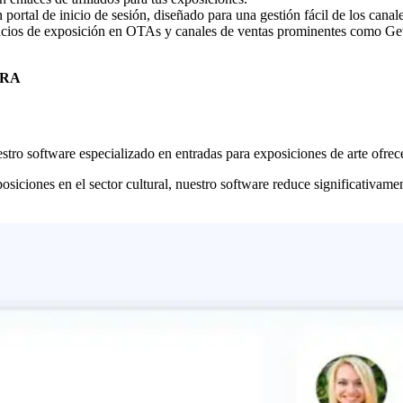
ortal de inicio de sesión, diseñado para una gestión fácil de los canale
spacios de exposición en OTAs y canales de ventas prominentes como G
URA
stro software especializado en entradas para exposiciones de arte ofrec
iciones en el sector cultural, nuestro software reduce significativament