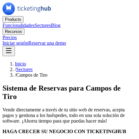
Producto
Funcionalidades
Sectores
Blog
Recursos
Precios
Iniciar sesión
Reservar una demo
Inicio
/
Sectores
/
Campos de Tiro
Sistema de Reservas para Campos de
Tiro
Vende directamente a través de tu sitio web de reservas, acepta
pagos y gestiona a los huéspedes, todo en una sola solución de
software. ¡Ahorra tiempo para que puedas hacer más!
HAGA CRECER SU NEGOCIO CON TICKETINGHUB