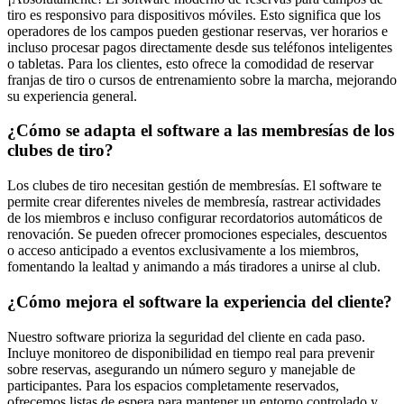
tiro es responsivo para dispositivos móviles. Esto significa que los
operadores de los campos pueden gestionar reservas, ver horarios e
incluso procesar pagos directamente desde sus teléfonos inteligentes
o tabletas. Para los clientes, esto ofrece la comodidad de reservar
franjas de tiro o cursos de entrenamiento sobre la marcha, mejorando
su experiencia general.
¿Cómo se adapta el software a las membresías de los
clubes de tiro?
Los clubes de tiro necesitan gestión de membresías. El software te
permite crear diferentes niveles de membresía, rastrear actividades
de los miembros e incluso configurar recordatorios automáticos de
renovación. Se pueden ofrecer promociones especiales, descuentos
o acceso anticipado a eventos exclusivamente a los miembros,
fomentando la lealtad y animando a más tiradores a unirse al club.
¿Cómo mejora el software la experiencia del cliente?
Nuestro software prioriza la seguridad del cliente en cada paso.
Incluye monitoreo de disponibilidad en tiempo real para prevenir
sobre reservas, asegurando un número seguro y manejable de
participantes. Para los espacios completamente reservados,
ofrecemos listas de espera para mantener un entorno controlado y