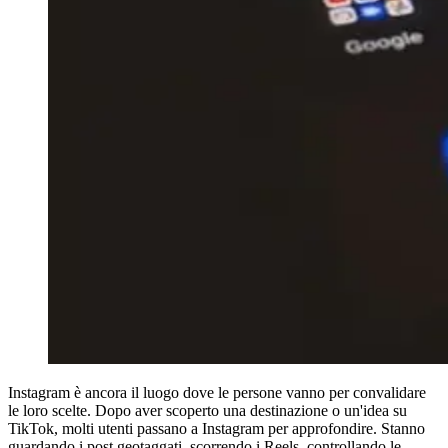
Instagram è ancora il luogo dove le persone vanno per convalidare
le loro scelte. Dopo aver scoperto una destinazione o un'idea su
TikTok, molti utenti passano a Instagram per approfondire. Stanno
guardando i post geotaggati, scorrendo i Reels, controllando le