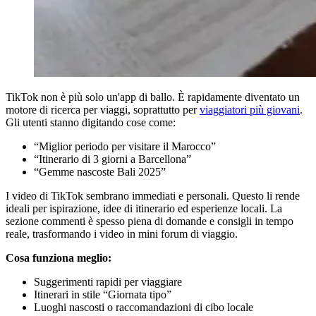
TikTok non è più solo un'app di ballo. È rapidamente diventato un
motore di ricerca per viaggi, soprattutto per
viaggiatori più giovani
.
Gli utenti stanno digitando cose come:
“Miglior periodo per visitare il Marocco”
“Itinerario di 3 giorni a Barcellona”
“Gemme nascoste Bali 2025”
I video di TikTok sembrano immediati e personali. Questo li rende
ideali per ispirazione, idee di itinerario ed esperienze locali. La
sezione commenti è spesso piena di domande e consigli in tempo
reale, trasformando i video in mini forum di viaggio.
Cosa funziona meglio:
Suggerimenti rapidi per viaggiare
Itinerari in stile “Giornata tipo”
Luoghi nascosti o raccomandazioni di cibo locale