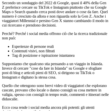
Secondo un sondaggio del 2022 di Google, quasi il 40% della Gen
Z preferisce cercare su TikTok e Instagram piuttosto che su Google
Maps o Search quando cerca posti dove andare o cose da fare.
Quel
numero è cresciuto da allora e non riguarda solo la Gen Z. Anche i
viaggiatori Millennial e persino Gen X stanno cambiando il modo in
cui ricercano e prendono decisioni.
Perché? Perché i social media offrono ciò che la ricerca tradizionale
non può:
Esperienze di persone reali
Contenuti visivi, non filtrati
Tag di posizione e ispirazione istantanea
Supponiamo che qualcuno stia pensando a un viaggio in Islanda.
Invece di cercare "cose da fare in Islanda" su Google e sfogliare
post di blog e articoli pieni di SEO, si dirigono su TikTok o
Instagram e digitano la stessa cosa.
Quello che ottengono sono brevi video di viaggiatori che esplorano
cascate, provano cibo locale o danno consigli su cosa mettere in
valigia, spesso con consigli in tempo reale, commenti e itinerari nelle
didascalie.
Ecco cosa rende i social media ancora più potenti: gli utenti