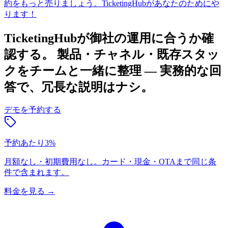
約をもっと売りましょう。TicketingHubがあなたのためにや
ります！
TicketingHubが御社の運用に合うか確
認する。
製品・チャネル・既存スタッ
クをチームと一緒に整理 — 実務的な回
答で、冗長な説明はナシ。
デモを予約する
予約あたり3%
月額なし・初期費用なし。カード・現金・OTAまで同じ条
件で含まれます。
料金を見る
→