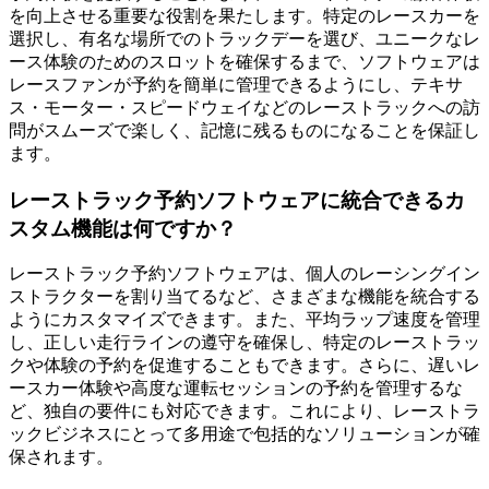
を向上させる重要な役割を果たします。特定のレースカーを
選択し、有名な場所でのトラックデーを選び、ユニークなレ
ース体験のためのスロットを確保するまで、ソフトウェアは
レースファンが予約を簡単に管理できるようにし、テキサ
ス・モーター・スピードウェイなどのレーストラックへの訪
問がスムーズで楽しく、記憶に残るものになることを保証し
ます。
レーストラック予約ソフトウェアに統合できるカ
スタム機能は何ですか？
レーストラック予約ソフトウェアは、個人のレーシングイン
ストラクターを割り当てるなど、さまざまな機能を統合する
ようにカスタマイズできます。また、平均ラップ速度を管理
し、正しい走行ラインの遵守を確保し、特定のレーストラッ
クや体験の予約を促進することもできます。さらに、遅いレ
ースカー体験や高度な運転セッションの予約を管理するな
ど、独自の要件にも対応できます。これにより、レーストラ
ックビジネスにとって多用途で包括的なソリューションが確
保されます。