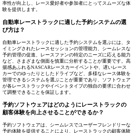
率性が向上し、レース愛好者や参加者にとってスムーズな体
験を提供します。
自動車レーストラックに適した予約システムの選
び方は？
自動車レーストラックに適した予約システムを選ぶには、タ
イミングされたレースセッションの管理能力、シームレスな
予約管理の促進、レースファンの特定のニーズに応える能力
など、さまざまな側面を慎重に分析することが重要です。高
揚感あふれるNASCARレースカーイベントや、遅いレース
カーでのゆったりとしたドライブなど、多様なレース体験を
管理できるシステムを選ぶことが重要であり、ソフトウェア
が各レーストラックやイベントタイプの独自の要求に合わせ
て調整できることを保証します。
予約ソフトウェアはどのようにレーストラックの
顧客体験を向上させることができるか？
予約ソフトウェアは、シームレスでユーザーフレンドリーな
予約体験を提供することにより、レーストラックの顧客体験