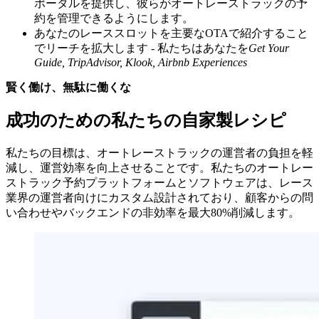
ポータルを提供し、彼らがオートレーストラックの予
約を管理できるようにします。
あなたのレーススロットを主要なOTAで紹介すること
でリーチを拡大します - 私たちはあなたを
Get Your
Guide, TripAdvisor, Klook, Airbnb Experiences
賢く働け、無駄に働くな
成功のための私たちの自家製レシピ
私たちの目標は、オートレーストラックの運営者の負担を軽
減し、運営効率を向上させることです。私たちのオートレー
ストラック予約プラットフォームとソフトウェアは、レース
業界の運営者向けにカスタム設計されており、顧客からの問
い合わせやバックエンドの非効率を最大80%削減します。