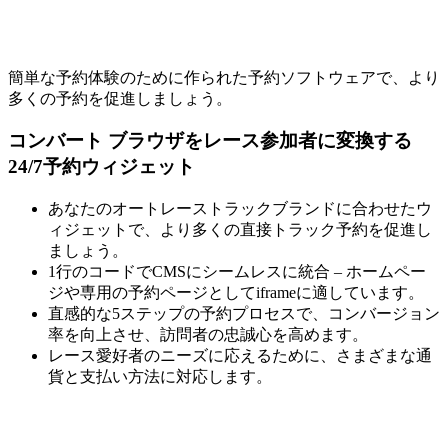
簡単な予約体験のために作られた予約ソフトウェアで、より
多くの予約を促進しましょう。
コンバート
ブラウザをレース参加者に変換する
24/7予約ウィジェット
あなたのオートレーストラックブランドに合わせたウ
ィジェットで、より多くの直接トラック予約を促進し
ましょう。
1行のコードでCMSにシームレスに統合 – ホームペー
ジや専用の予約ページとしてiframeに適しています。
直感的な5ステップの予約プロセスで、コンバージョン
率を向上させ、訪問者の忠誠心を高めます。
レース愛好者のニーズに応えるために、さまざまな通
貨と支払い方法に対応します。