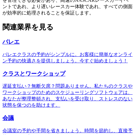
を管理できる必要があり、高速のNASCARレースカーイベ
ントであれ、より遅いレースカー体験であれ、すべての側面
が効率的に処理されることを保証します。
関連業界を見る
バレエ
バレエクラスの予約がシンプルに。お客様に簡単なオンライ
ン予約の快適さを提供しましょう。今すぐ始めましょう！
クラスとワークショップ
遅延支払い？無断欠席？問題ありません。私たちのクラスや
ワークショップのためのスケジューリングソフトウェアは、
あなたが整理整頓され、支払いを受け取り、ストレスのない
状態を保つのを助けます。
会議
会議室の予約や手間を省きましょう。時間を節約し、直接予