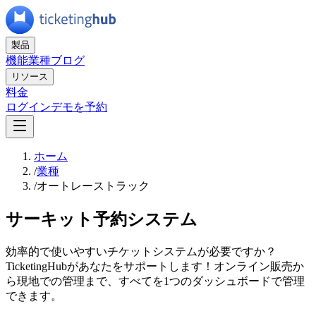
製品
機能
業種
ブログ
リソース
料金
ログイン
デモを予約
ホーム
/
業種
/
オートレーストラック
サーキット予約システム
効率的で使いやすいチケットシステムが必要ですか？
TicketingHubがあなたをサポートします！オンライン販売か
ら現地での管理まで、すべてを1つのダッシュボードで管理
できます。