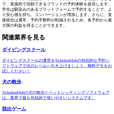
で、直接的で信頼できるブランドの予約体験を提供します。
学生は馴染みのあるプラットフォームで予約することで、よ
り安心感を持ち、コンバージョンが増加します。さらに、直
接統合は通常、予約手数料が削減されるため、各予約から最
大限の利益を得ることができます。
関連業界を見る
ダイビングスクール
ダイビングスクールの運営をTicketingHubの包括的な予約ソ
フトウェアで次のレベルへ引き上げましょう。無料デモをお
試しください！
犬の散歩
TicketingHubの犬の散歩とペットシッティングソフトウェア
は、業界で最も包括的で使いやすいシステムです。
脱出ゲーム