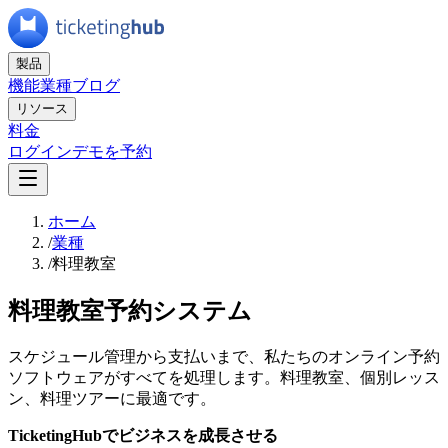
製品
機能
業種
ブログ
リソース
料金
ログイン
デモを予約
ホーム
/
業種
/
料理教室
料理教室予約システム
スケジュール管理から支払いまで、私たちのオンライン予約
ソフトウェアがすべてを処理します。料理教室、個別レッス
ン、料理ツアーに最適です。
TicketingHubでビジネスを成長させる