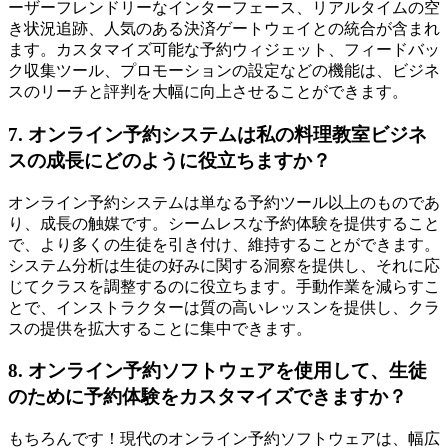
ーザーフレンドリーなインターフェース、リアルタイムの空
き状況追跡、人気のある決済ゲートウェイとの統合が含まれ
ます。カスタマイズ可能な予約ウィジェット、フィードバッ
ク収集ツール、プロモーションの設定などの機能は、ビジネ
スのリーチと評判を大幅に向上させることができます。
7. オンライン予約システムは私の料理教室ビジネ
スの成長にどのように役立ちますか？
オンライン予約システムは単なる予約ツール以上のものであ
り、成長の触媒です。シームレスな予約体験を提供すること
で、より多くの生徒を引き付け、維持することができます。
システム分析は生徒の好みに関する洞察を提供し、それに応
じてクラスを調整するのに役立ちます。手動作業を減らすこ
とで、インストラクターは質の高いレッスンを提供し、クラ
スの提供を拡大することに集中できます。
8. オンライン予約ソフトウェアを使用して、生徒
のために予約体験をカスタマイズできますか？
もちろんです！現代のオンライン予約ソフトウェアは、幅広