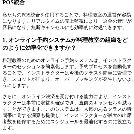
POS統合
私たちのPOS統合を使用することで、料理教室の運営が容易
になります。リアルタイムの売上監視により、返金の管理が
容易になり、無断キャンセルにも効率的に対処できます。
1. オンライン予約システムが料理教室の組織をど
のように効率化できますか？
料理教室のためのオンライン予約システムは、インストラク
ターのセッションを簡素化します。予約プロセスを自動化す
ることで、インストラクターは今後のクラスを簡単に管理で
き、スロットが埋まり、オーバーブッキングが発生しないよ
うにします。
さらに、オンライン決済を受け付ける能力により、インスト
ラクターは事前に収益を確保でき、直前のキャンセルを減ら
すことができます。このシステムは、人気のあるクラスの時
間帯に関する洞察も提供し、インストラクターが最大の出席
者数を確保するためにスケジュールを最適化するのに役立ち
ます。