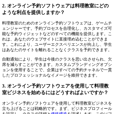
2. オンライン予約ソフトウェアは料理教室にどの
ような利点を提供しますか？
料理教室のためのオンライン予約ソフトウェアは、ゲームチ
ェンジャーです。予約プロセスを合理化し、カスタマイズ可
能な予約ウィジェットなどのすべての機能を提供します。こ
れは、あなたのウェブサイトに直接埋め込むことができま
す。これにより、ユーザーエクスペリエンスが向上し、学生
はあなたのサイトを離れることなくクラスを予約できます。
自動通知により、学生は今後のクラスを思い出させられ、欠
席を減らすことができます。カスタムブランディングオプシ
ョンを使用することで、企業はすべての予約チャネルで一貫
したプロフェッショナルなイメージを維持できます。
3. オンライン予約ソフトウェアを使用して料理教
室ビジネスを始めるにはどうすればよいですか？
オンライン予約ソフトウェアを使用して料理教室ビジネスを
立ち上げることは戦略的です。まず、ビジネスプロフィール
を設定し、クラスの詳細と
価格構造
を詳述します。このソフ