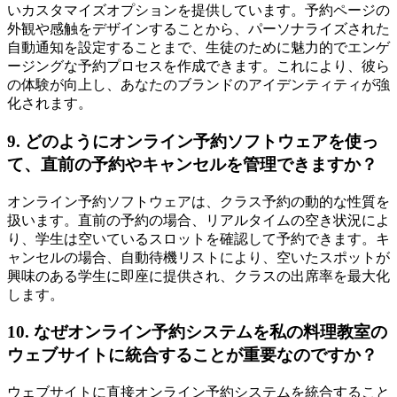
いカスタマイズオプションを提供しています。予約ページの
外観や感触をデザインすることから、パーソナライズされた
自動通知を設定することまで、生徒のために魅力的でエンゲ
ージングな予約プロセスを作成できます。これにより、彼ら
の体験が向上し、あなたのブランドのアイデンティティが強
化されます。
9. どのようにオンライン予約ソフトウェアを使っ
て、直前の予約やキャンセルを管理できますか？
オンライン予約ソフトウェアは、クラス予約の動的な性質を
扱います。直前の予約の場合、リアルタイムの空き状況によ
り、学生は空いているスロットを確認して予約できます。キ
ャンセルの場合、自動待機リストにより、空いたスポットが
興味のある学生に即座に提供され、クラスの出席率を最大化
します。
10. なぜオンライン予約システムを私の料理教室の
ウェブサイトに統合することが重要なのですか？
ウェブサイトに直接オンライン予約システムを統合すること