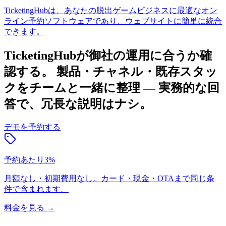
TicketingHubは、あなたの脱出ゲームビジネスに最適なオン
ライン予約ソフトウェアであり、ウェブサイトに簡単に統合
できます。
TicketingHubが御社の運用に合うか確
認する。
製品・チャネル・既存スタッ
クをチームと一緒に整理 — 実務的な回
答で、冗長な説明はナシ。
デモを予約する
予約あたり3%
月額なし・初期費用なし。カード・現金・OTAまで同じ条
件で含まれます。
料金を見る
→