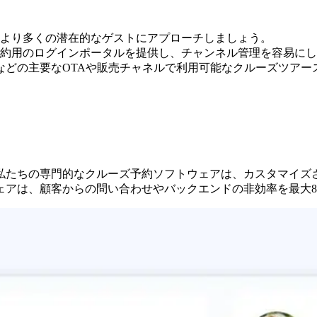
より多くの潜在的なゲストにアプローチしましょう。
約用のログインポータルを提供し、チャンネル管理を容易にし
などの主要なOTAや販売チャネルで利用可能なクルーズツア
私たちの専門的なクルーズ予約ソフトウェアは、カスタマイズ
アは、顧客からの問い合わせやバックエンドの非効率を最大8