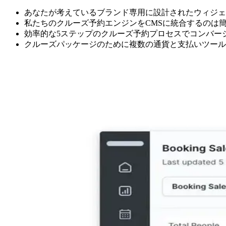
あなたが考えているブランド専用に設計されたウィジェ
私たちのクルーズ予約エンジンをCMSに統合するのは
効率的な5ステップのクルーズ予約プロセスでコンバー
クルーズパッケージのために複数の通貨と支払いツール