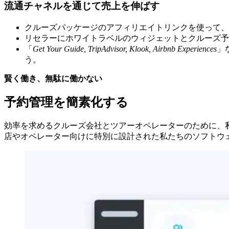
流通チャネルを通じて売上を伸ばす
クルーズパッケージのアフィリエイトリンクを使って、
リセラーにホワイトラベルのウィジェットとクルーズ予
「
Get Your Guide, TripAdvisor, Klook, Airbnb Experiences
」
う。
賢く働き、無駄に働かない
予約管理を簡素化する
効率を求めるクルーズ会社とツアーオペレーターのために、
店やオペレーター向けに特別に設計された私たちのソフトウェ