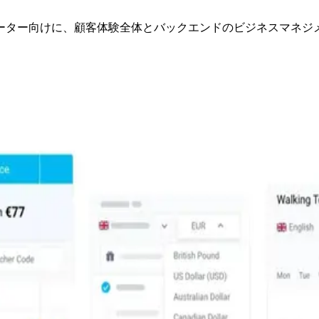
ーター向けに、顧客体験全体とバックエンドのビジネスマネジ