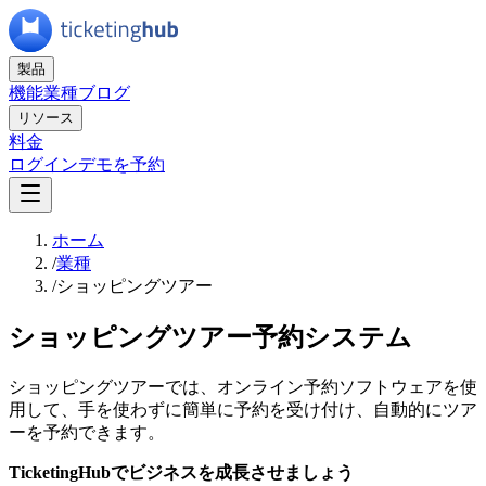
製品
機能
業種
ブログ
リソース
料金
ログイン
デモを予約
ホーム
/
業種
/
ショッピングツアー
ショッピングツアー予約システム
ショッピングツアーでは、オンライン予約ソフトウェアを使
用して、手を使わずに簡単に予約を受け付け、自動的にツア
ーを予約できます。
TicketingHubでビジネスを成長させましょう