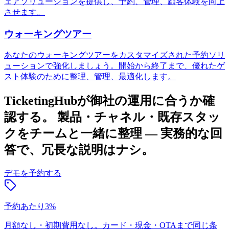
ェアソリューションを提供し、予約、管理、顧客体験を向上
させます。
ウォーキングツアー
あなたのウォーキングツアーをカスタマイズされた予約ソリ
ューションで強化しましょう。開始から終了まで、優れたゲ
スト体験のために整理、管理、最適化します。
TicketingHubが御社の運用に合うか確
認する。
製品・チャネル・既存スタッ
クをチームと一緒に整理 — 実務的な回
答で、冗長な説明はナシ。
デモを予約する
予約あたり3%
月額なし・初期費用なし。カード・現金・OTAまで同じ条