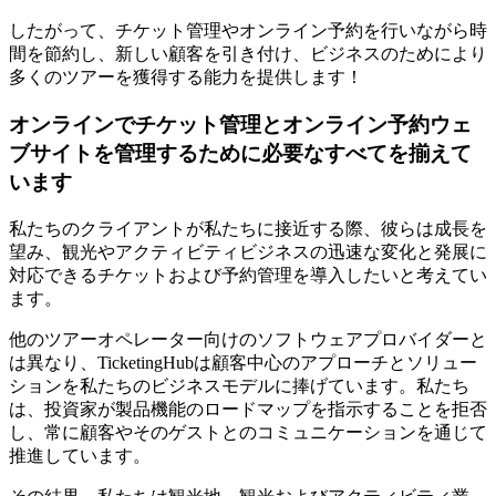
したがって、チケット管理やオンライン予約を行いながら時
間を節約し、新しい顧客を引き付け、ビジネスのためにより
多くのツアーを獲得する能力を提供します！
オンラインでチケット管理とオンライン予約ウェ
ブサイトを管理するために必要なすべてを揃えて
います
私たちのクライアントが私たちに接近する際、彼らは成長を
望み、観光やアクティビティビジネスの迅速な変化と発展に
対応できるチケットおよび予約管理を導入したいと考えてい
ます。
他のツアーオペレーター向けのソフトウェアプロバイダーと
は異なり、TicketingHubは顧客中心のアプローチとソリュー
ションを私たちのビジネスモデルに捧げています。私たち
は、投資家が製品機能のロードマップを指示することを拒否
し、常に顧客やそのゲストとのコミュニケーションを通じて
推進しています。