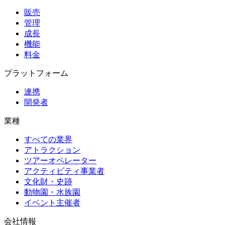
販売
管理
成長
機能
料金
プラットフォーム
連携
開発者
業種
すべての業界
アトラクション
ツアーオペレーター
アクティビティ事業者
文化財・史跡
動物園・水族園
イベント主催者
会社情報