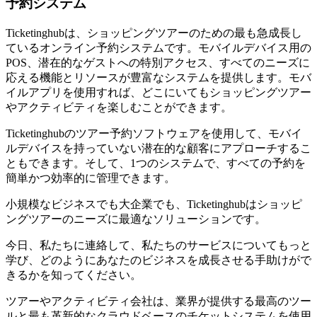
予約システム
Ticketinghubは、ショッピングツアーのための最も急成長し
ているオンライン予約システムです。モバイルデバイス用の
POS、潜在的なゲストへの特別アクセス、すべてのニーズに
応える機能とリソースが豊富なシステムを提供します。モバ
イルアプリを使用すれば、どこにいてもショッピングツアー
やアクティビティを楽しむことができます。
Ticketinghubのツアー予約ソフトウェアを使用して、モバイ
ルデバイスを持っていない潜在的な顧客にアプローチするこ
ともできます。そして、1つのシステムで、すべての予約を
簡単かつ効率的に管理できます。
小規模なビジネスでも大企業でも、Ticketinghubはショッピ
ングツアーのニーズに最適なソリューションです。
今日、私たちに連絡して、私たちのサービスについてもっと
学び、どのようにあなたのビジネスを成長させる手助けがで
きるかを知ってください。
ツアーやアクティビティ会社は、業界が提供する最高のツー
ルと最も革新的なクラウドベースのチケットシステムを使用