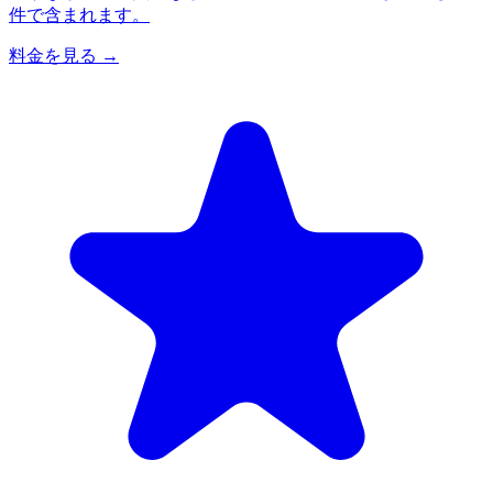
件で含まれます。
料金を見る
→