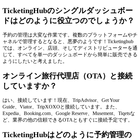
TicketingHubのシングルダッシュボー
ドはどのように役立つのでしょうか？
予約の管理は大変な作業です。複数のプラットフォームやチ
ャネルで管理するとなると、悪夢のようです！Ticketinghub
では、オンライン、店頭、そしてディストリビューターを通
じて、すべてを単一のダッシュボードから簡単に販売できる
ようにしたいと考えました。
オンライン旅行代理店（OTA）と接続
していますか？
はい、接続しています！現在、TripAdvisor、Get Your
Guide、Viator、TripXOXOと接続しています。また、
Expedia、Booking.com、Google Reserve、Musement、Tiqetsな
ど、業界の他の信頼できるOTAともすぐに接続予定です。
TicketingHubはどのように予約管理の