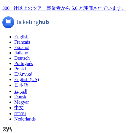
300+ 社以上のツアー事業者から 5.0 と評価されています。
English
Français
Español
Italiano
Deutsch
Português
Polski
Ελληνικά
English (US)
日本語
العربية
Dansk
Magyar
中文
עברית
Nederlands
製品