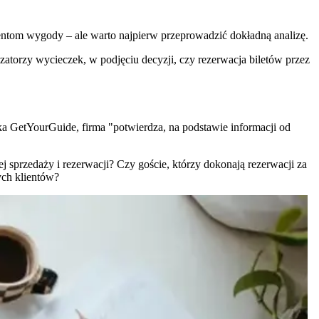
ntom wygody – ale warto najpierw przeprowadzić dokładną analizę.
zatorzy wycieczek, w podjęciu decyzji, czy rezerwacja biletów przez
a GetYourGuide, firma "potwierdza, na podstawie informacji od
 sprzedaży i rezerwacji? Czy goście, którzy dokonają rezerwacji za
ych klientów?