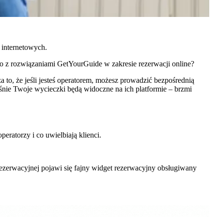
 internetowych.
co z rozwiązaniami GetYourGuide w zakresie rezerwacji online?
 to, że jeśli jesteś operatorem, możesz prowadzić bezpośrednią
śnie Twoje wycieczki będą widoczne na ich platformie – brzmi
eratorzy i co uwielbiają klienci.
ezerwacyjnej pojawi się fajny widget rezerwacyjny obsługiwany