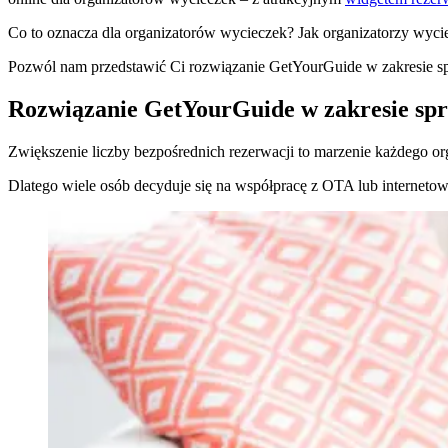
Co to oznacza dla organizatorów wycieczek? Jak organizatorzy wyc
Pozwól nam przedstawić Ci rozwiązanie GetYourGuide w zakresie sp
Rozwiązanie GetYourGuide w zakresie spr
Zwiększenie liczby bezpośrednich rezerwacji to marzenie każdego org
Dlatego wiele osób decyduje się na współpracę z OTA lub interneto