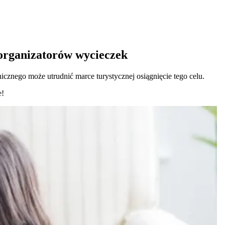
organizatorów wycieczek
icznego może utrudnić marce turystycznej osiągnięcie tego celu.
e!