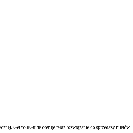
cznej. GetYourGuide oferuje teraz rozwiązanie do sprzedaży biletów