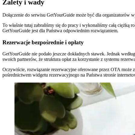
Zalety i wady
Dołączenie do serwisu GetYourGuide może być dla organizatorów wy
To właśnie tutaj zabraliśmy się do pracy i wykonaliśmy całą ciężką 
GetYourGuide jest dla Państwa odpowiednim rozwiązaniem.
Rezerwacje bezpośrednie i opłaty
GetYourGuide nie podało jeszcze dokładnych stawek. Jednak według
swoich partnerów, że struktura opłat za korzystanie z systemu rezerw
Oczywiście, rozwiązanie rezerwacyjne oferowane przez OTA może zape
pośrednictwem widgetu rezerwacyjnego na Państwa stronie interneto