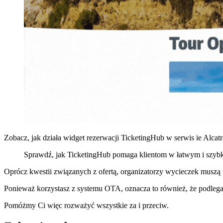
Zobacz, jak działa widget rezerwacji TicketingHub w serwis
ie Alcat
Sprawdź, jak TicketingHub pomaga klientom w łatwym i szybk
Oprócz kwestii związanych z ofertą, organizatorzy wycieczek muszą r
Ponieważ korzystasz z systemu OTA, oznacza to również, że podleg
Pomóżmy Ci więc rozważyć wszystkie za i przeciw.