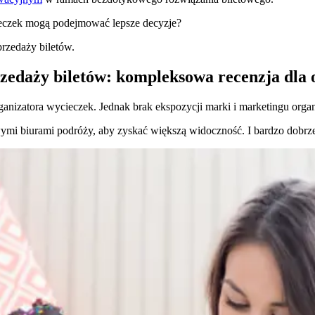
ieczek mogą podejmować lepsze decyzje?
rzedaży biletów.
zedaży biletów: kompleksowa recenzja dla 
anizatora wycieczek. Jednak brak ekspozycji marki i marketingu organ
wymi biurami podróży, aby zyskać większą widoczność. I bardzo dobrz