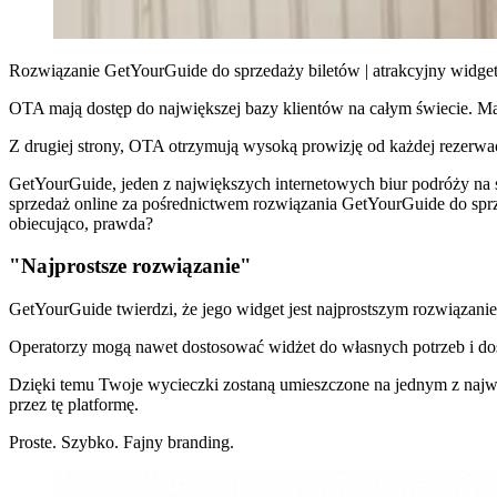
Rozwiązanie GetYourGuide do sprzedaży biletów | atrakcyjny widget 
OTA mają dostęp do największej bazy klientów na całym świecie. M
Z drugiej strony, OTA otrzymują wysoką prowizję od każdej rezerwac
GetYourGuide, jeden z największych internetowych biur podróży na św
sprzedaż online za pośrednictwem rozwiązania GetYourGuide do sprze
obiecująco, prawda?
"Najprostsze rozwiązanie"
GetYourGuide twierdzi, że jego widget jest najprostszym rozwiązaniem
Operatorzy mogą nawet dostosować widżet do własnych potrzeb i dos
Dzięki temu Twoje wycieczki zostaną umieszczone na jednym z najwi
przez tę platformę.
Proste. Szybko. Fajny branding.