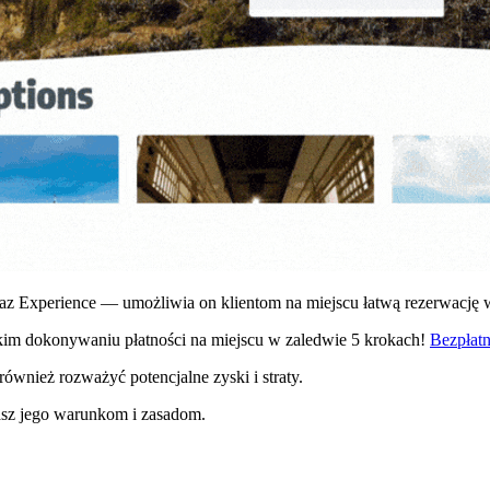
raz Experience
— umożliwia on klientom na miejscu łatwą rezerwację w
im dokonywaniu płatności na miejscu w zaledwie 5 krokach!
Bezpłatn
ównież rozważyć potencjalne zyski i straty.
asz jego warunkom i zasadom.