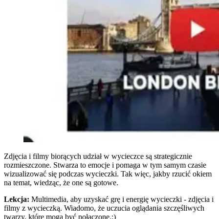
Zdjęcia i filmy biorących udział w wycieczce są strategicznie
rozmieszczone. Stwarza to emocje i pomaga w tym samym czasie
wizualizować się podczas wycieczki. Tak więc, jakby rzucić okiem
na temat, wiedząc, że one są gotowe.
Lekcja:
Multimedia, aby uzyskać grę i energię wycieczki - zdjęcia i
filmy z wycieczką. Wiadomo, że uczucia oglądania szczęśliwych
twarzy, które mogą być połączone.;)