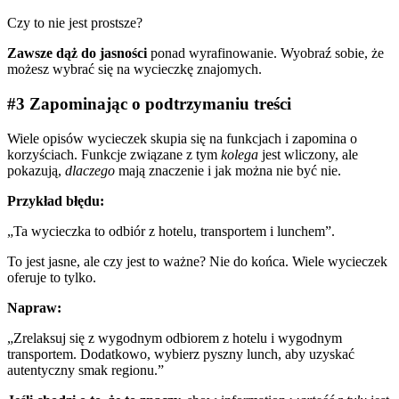
Czy to nie jest prostsze?
Zawsze dąż do jasności
ponad wyrafinowanie. Wyobraź sobie, że
możesz wybrać się na wycieczkę znajomych.
#3 Zapominając o podtrzymaniu treści
Wiele opisów wycieczek skupia się na funkcjach i zapomina o
korzyściach. Funkcje związane z tym
kolega
jest wliczony, ale
pokazują,
dlaczego
mają znaczenie i jak można nie być nie.
Przykład błędu:
„Ta wycieczka to odbiór z hotelu, transportem i lunchem”.
To jest jasne, ale czy jest to ważne? Nie do końca. Wiele wycieczek
oferuje to tylko.
Napraw:
„Zrelaksuj się z wygodnym odbiorem z hotelu i wygodnym
transportem. Dodatkowo, wybierz pyszny lunch, aby uzyskać
autentyczny smak regionu.”