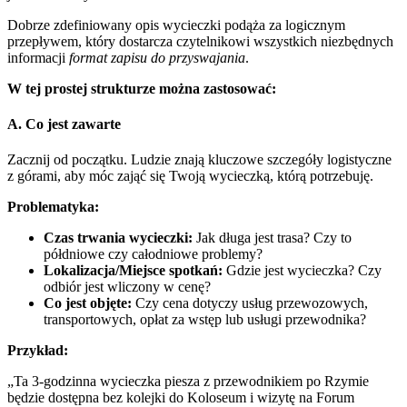
Dobrze zdefiniowany opis wycieczki podąża za logicznym
przepływem, który dostarcza czytelnikowi wszystkich niezbędnych
informacji
format zapisu do przyswajania
.
W tej prostej strukturze można zastosować:
A. Co jest zawarte
Zacznij od początku. Ludzie znają kluczowe szczegóły logistyczne
z górami, aby móc zająć się Twoją wycieczką, którą potrzebuję.
Problematyka:
Czas trwania wycieczki:
Jak długa jest trasa? Czy to
półdniowe czy całodniowe problemy?
Lokalizacja/Miejsce spotkań:
Gdzie jest wycieczka? Czy
odbiór jest wliczony w cenę?
Co jest objęte:
Czy cena dotyczy usług przewozowych,
transportowych, opłat za wstęp lub usługi przewodnika?
Przykład:
„Ta 3-godzinna wycieczka piesza z przewodnikiem po Rzymie
będzie dostępna bez kolejki do Koloseum i wizytę na Forum