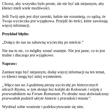
Chcesz, aby wszystko było proste, ale nie być tak niejasnym, aby
klienci mieli wiele możliwości.
Jeśli Twój opis jest zbyt szeroki, ludzie nie rozumieją, co sądzą, że
Twoja wycieczka jest wyjątkowa. Przejdź do treści, które zawierają
więcej informacji.
Przykład błędu:
„Dołącz do nas na zabawną wycieczkę po mieście.”
Nie ma tu nic, co mógłby zostać usunięte. Nie jest jasne, co to jest
trudne i dlaczego jest wyjątkowe.
Napraw:
Zamiast tego być niejasnym, dodaj więcej informacji na ten temat,
co klienci mogą być niżej wymienieni.
„Włącz nas na 3-godzinną pieszą wycieczkę po historycznych
ulicach Rzymu, w tym dostęp bez kolejki do Koloseum i wizytę z
przewodnikiem na Forum Romanum. Po drodze nasz doświadczony
przewodnik podzieli ukryte historie z przeszłości miasta”.
Wyobraź sobie wrażenie i podekscytowanie się nim.