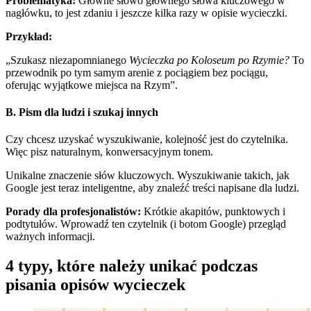
Problematyka:
Główne słowo głównego słowa kluczowego w
nagłówku, to jest zdaniu i jeszcze kilka razy w opisie wycieczki.
Przykład:
„Szukasz niezapomnianego
Wycieczka po Koloseum po Rzymie?
To
przewodnik po tym samym arenie z pociągiem bez pociągu,
oferując wyjątkowe miejsca na Rzym”.
B. Pism dla ludzi i szukaj innych
Czy chcesz uzyskać wyszukiwanie, kolejność jest do czytelnika.
Więc pisz naturalnym, konwersacyjnym tonem.
Unikalne znaczenie słów kluczowych. Wyszukiwanie takich, jak
Google jest teraz inteligentne, aby znaleźć treści napisane dla ludzi.
Porady dla profesjonalistów:
Krótkie akapitów, punktowych i
podtytułów. Wprowadź ten czytelnik (i botom Google) przegląd
ważnych informacji.
4 typy, które należy unikać podczas
pisania opisów wycieczek