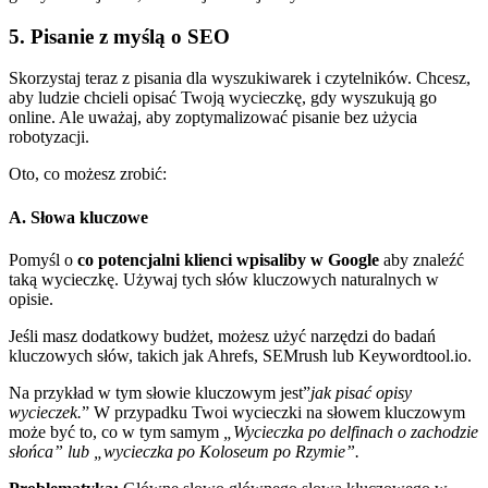
5. Pisanie z myślą o SEO
Skorzystaj teraz z pisania dla wyszukiwarek i czytelników. Chcesz,
aby ludzie chcieli opisać Twoją wycieczkę, gdy wyszukują go
online. Ale uważaj, aby zoptymalizować pisanie bez użycia
robotyzacji.
Oto, co możesz zrobić:
A. Słowa kluczowe
Pomyśl o
co potencjalni klienci wpisaliby w Google
aby znaleźć
taką wycieczkę. Używaj tych słów kluczowych naturalnych w
opisie.
Jeśli masz dodatkowy budżet, możesz użyć narzędzi do badań
kluczowych słów, takich jak Ahrefs, SEMrush lub Keywordtool.io.
Na przykład w tym słowie kluczowym jest”
jak pisać opisy
wycieczek.
” W przypadku Twoi wycieczki na słowem kluczowym
może być to, co w tym samym
„Wycieczka po delfinach o zachodzie
słońca” lub „wycieczka po Koloseum po Rzymie”.