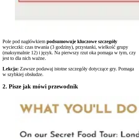
Pole pod nagłówkiem
podsumowuje kluczowe szczegóły
wycieczki: czas trwania (3 godziny), przystanki, wielkość grupy
(maksymalnie 12) i język. Na pierwszy rzut oka pomaga w tym, czy
jest to dla nich ważne.
Lekcja:
Zawsze podawaj istotne szczegóły dotyczące gry. Pomaga
w szybkiej obsłudze.
2. Pisze jak mówi przewodnik