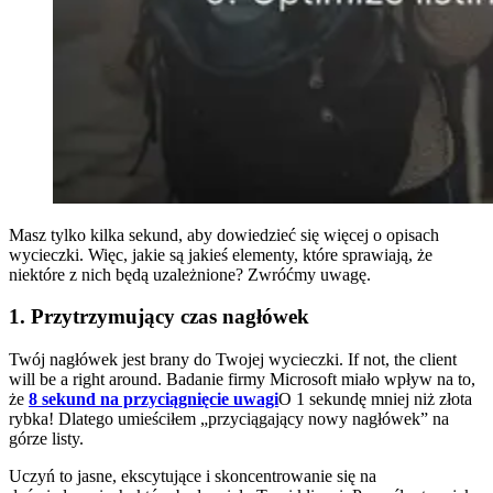
Masz tylko kilka sekund, aby dowiedzieć się więcej o opisach
wycieczki. Więc, jakie są jakieś elementy, które sprawiają, że
niektóre z nich będą uzależnione? Zwróćmy uwagę.
1. Przytrzymujący czas nagłówek
Twój nagłówek jest brany do Twojej wycieczki. If not, the client
will be a right around. Badanie firmy Microsoft miało wpływ na to,
że
8 sekund na przyciągnięcie uwagi
O 1 sekundę mniej niż złota
rybka! Dlatego umieściłem „przyciągający nowy nagłówek” na
górze listy.
Uczyń to jasne, ekscytujące i skoncentrowanie się na