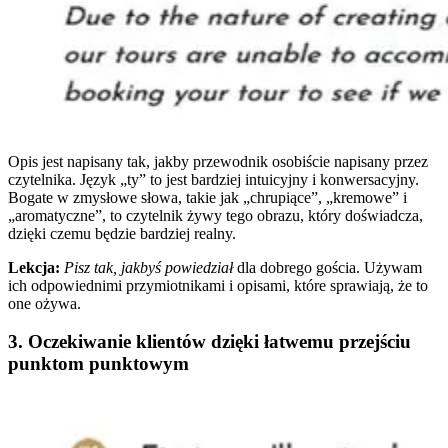
Opis jest napisany tak, jakby przewodnik osobiście napisany przez
czytelnika. Język „ty” to jest bardziej intuicyjny i konwersacyjny.
Bogate w zmysłowe słowa, takie jak „chrupiące”, „kremowe” i
„aromatyczne”, to czytelnik żywy tego obrazu, który doświadcza,
dzięki czemu będzie bardziej realny.
Lekcja:
Pisz tak, jakbyś powiedział
dla dobrego gościa. Używam
ich odpowiednimi przymiotnikami i opisami, które sprawiają, że to
one ożywa.
3. Oczekiwanie klientów dzięki łatwemu przejściu
punktom punktowym