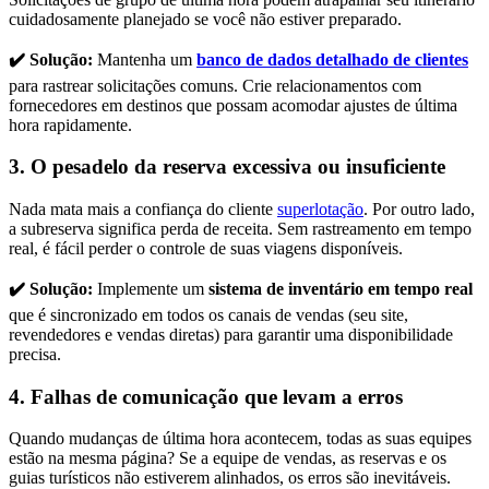
cuidadosamente planejado se você não estiver preparado.
✔️ Solução:
Mantenha um
banco de dados detalhado de clientes
para rastrear solicitações comuns. Crie relacionamentos com
fornecedores em destinos que possam acomodar ajustes de última
hora rapidamente.
3. O pesadelo da reserva excessiva ou insuficiente
Nada mata mais a confiança do cliente
superlotação
. Por outro lado,
a subreserva significa perda de receita. Sem rastreamento em tempo
real, é fácil perder o controle de suas viagens disponíveis.
✔️ Solução:
Implemente um
sistema de inventário em tempo real
que é sincronizado em todos os canais de vendas (seu site,
revendedores e vendas diretas) para garantir uma disponibilidade
precisa.
4. Falhas de comunicação que levam a erros
Quando mudanças de última hora acontecem, todas as suas equipes
estão na mesma página? Se a equipe de vendas, as reservas e os
guias turísticos não estiverem alinhados, os erros são inevitáveis.