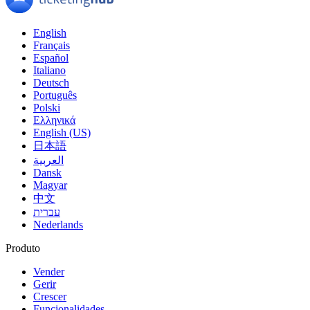
English
Français
Español
Italiano
Deutsch
Português
Polski
Ελληνικά
English (US)
日本語
العربية
Dansk
Magyar
中文
עברית
Nederlands
Produto
Vender
Gerir
Crescer
Funcionalidades