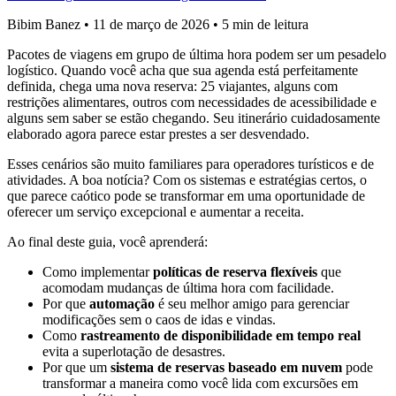
Bibim Banez
•
11 de março de 2026
•
5 min de leitura
Pacotes de viagens em grupo de última hora podem ser um pesadelo
logístico. Quando você acha que sua agenda está perfeitamente
definida, chega uma nova reserva: 25 viajantes, alguns com
restrições alimentares, outros com necessidades de acessibilidade e
alguns sem saber se estão chegando. Seu itinerário cuidadosamente
elaborado agora parece estar prestes a ser desvendado.
Esses cenários são muito familiares para operadores turísticos e de
atividades. A boa notícia? Com os sistemas e estratégias certos, o
que parece caótico pode se transformar em uma oportunidade de
oferecer um serviço excepcional e aumentar a receita.
Ao final deste guia, você aprenderá:
Como implementar
políticas de reserva flexíveis
que
acomodam mudanças de última hora com facilidade.
Por que
automação
é seu melhor amigo para gerenciar
modificações sem o caos de idas e vindas.
Como
rastreamento de disponibilidade em tempo real
evita a superlotação de desastres.
Por que um
sistema de reservas baseado em nuvem
pode
transformar a maneira como você lida com excursões em