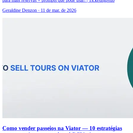
para mais reservas + prompts que pode usar! | TicketingHub
Geraldine Denzon
·
11 de mar. de 2026
Como vender passeios na Viator — 10 estratégias