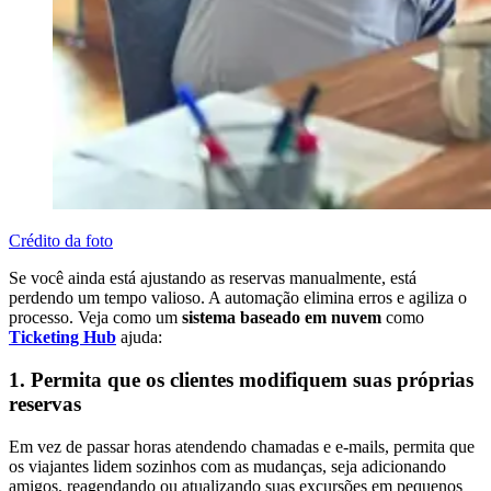
Crédito da foto
Se você ainda está ajustando as reservas manualmente, está
perdendo um tempo valioso. A automação elimina erros e agiliza o
processo. Veja como um
sistema baseado em nuvem
como
Ticketing Hub
ajuda:
1. Permita que os clientes modifiquem suas próprias
reservas
Em vez de passar horas atendendo chamadas e e-mails, permita que
os viajantes lidem sozinhos com as mudanças, seja adicionando
amigos, reagendando ou atualizando suas excursões em pequenos