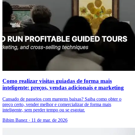
Como realizar visitas guiadas de forma mais
inteligente: preços, vendas adicionais e marketing
Cansado de passeios com margens baixas? Saiba como obter o
preço certo, vender melhor e comercializar de forma mais
inteligente, sem perder tempo ou se esgotar.
Bibim Banez
·
11 de mar. de 2026