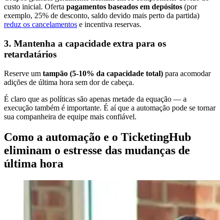
custo inicial. Oferta
pagamentos baseados em depósitos
(por
exemplo, 25% de desconto, saldo devido mais perto da partida)
reduz os cancelamentos
e incentiva reservas.
3. Mantenha a capacidade extra para os
retardatários
Reserve um
tampão (5-10% da capacidade total)
para acomodar
adições de última hora sem dor de cabeça.
É claro que as políticas são apenas metade da equação — a
execução também é importante. É aí que a automação pode se tornar
sua companheira de equipe mais confiável.
Como a automação e o TicketingHub
eliminam o estresse das mudanças de
última hora