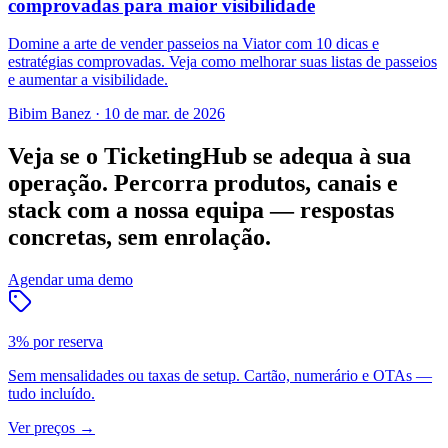
comprovadas para maior visibilidade
Domine a arte de vender passeios na Viator com 10 dicas e
estratégias comprovadas. Veja como melhorar suas listas de passeios
e aumentar a visibilidade.
Bibim Banez
·
10 de mar. de 2026
Veja se o TicketingHub se adequa à sua
operação.
Percorra produtos, canais e
stack com a nossa equipa — respostas
concretas, sem enrolação.
Agendar uma demo
3% por reserva
Sem mensalidades ou taxas de setup. Cartão, numerário e OTAs —
tudo incluído.
Ver preços
→