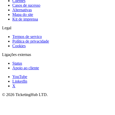
Clientes
Casos de sucesso
Alternativas
Mapa do site
Kit de imprensa
Legal
Termos de serviço
Política de privacidade
Cookies
Ligações externas
Status
Apoio ao cliente
YouTube
LinkedIn
X
©
2026
TicketingHub LTD.