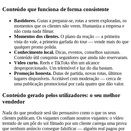
Conteúdo que funciona de forma consistente
Bastidores.
Guias a preparar-se, rotas a serem exploradas, os
momentos que os clientes não veem. Humaniza a empresa e
não custa nada filmar.
Momentos dos clientes.
O plano da reação — a primeira
vista do vale, a primeira garfada do tour — vende mais do que
qualquer promo polida.
Conhecimento local.
Dicas, eventos, conselhos sazonais.
Conteúdo útil conquista seguidores que ainda não reservaram.
Vídeo curto.
Reels e TikToks têm um alcance
desproporcionado. Um telemóvel e luz do dia bastam.
Promoção honesta.
Datas de partida, novas rotas, últimos
lugares disponíveis. Aceitável com moderação — cerca de
uma publicação promocional por cada quatro que dão valor.
Conteúdo gerado pelos utilizadores: o seu melhor
vendedor
Nada do que produzir será tão persuasivo como o que os seus
clientes publicam. Os viajantes confiam noutros viajantes: o vídeo
tremido de um pôr do sol filmado por um cliente carrega uma prova
que nenhum anúncio consegue falsificar — alguém real pagou por