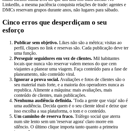
LinkedIn, a mesma paciência conquista relações de trade: agentes e
DMCs reservam grupos durante anos, não lugares para sábado.
Cinco erros que desperdiçam o seu
esforço
Publicar sem objetivo.
Likes não são a métrica; visitas ao
perfil, cliques no link e reservas são. Cada publicação deve ter
uma função.
Perseguir seguidores em vez de clientes.
Mil habitantes
locais que nunca vão reservar valem menos do que cem
viajantes a planear uma viagem. Faça conteúdo para a fase de
planeamento, não conteúdo viral.
Ignorar a prova social.
Avaliações e fotos de clientes são o
seu material mais forte, e a maioria dos operadores nunca as
republica. Alimente a máquina: mais avaliações, mais
conteúdo de clientes, mais publicações.
Nenhuma audiência definida.
'Toda a gente que viaja' não é
uma audiência. Decida quem é o seu cliente ideal e deixe que
isso escolha a sua plataforma, o tom e o conteúdo.
Um caminho de reserva fraco.
Tráfego social que aterra
num site lento sem um 'reservar agora' claro morre em
silêncio. O último clique importa tanto quanto a primeira