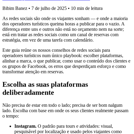
Bibim Banez
•
7 de julho de 2025
•
10 min de leitura
As redes sociais são onde os viajantes sonham — e onde a maioria
dos operadores turísticos queima horas a publicar para o vazio. A
diferença entre uns e outros não está no orçamento nem na sorte;
está em tratar as redes sociais como um canal de reservas com
estratégia, em vez de uma tarefa com calendário.
Este guia reúne os nossos conselhos de redes sociais para
operadores turísticos num único playbook: escolher plataformas,
alinhar a marca, o que publicar, como usar o conteúdo dos clientes e
os grupos de Facebook, os erros que desperdiçam esforço e como
transformar atenção em reservas.
Escolha as suas plataformas
deliberadamente
Não precisa de estar em todo o lado; precisa de ser bom nalgum
lado. Escolha com base em onde os seus clientes realmente passam
o tempo:
Instagram.
O padrão para tours e atividades: visual,
pesquisável por localização e usado pelos viajantes como