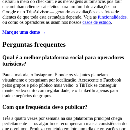
distraiu a meio do checkout; e as mensagens automáticas pós-tour
encaminham clientes satisfeitos para um funil de avaliações no
Google e no TripAdvisor — gerando as avaliações e as fotos de
clientes de que toda esta estratégia depende. Veja as
funcionalidades
,
ou como os operadores as usam nos nossos
casos de estudo
.
Marque uma demo →
Perguntas frequentes
Qual é a melhor plataforma social para operadores
turísticos?
Para a maioria, o Instagram. É onde os viajantes planeiam
visualmente e pesquisam por localização. Acrescente o Facebook
pelos grupos e pelo público mais velho, o TikTok se conseguir
manter vídeo curto com regularidade, e o LinkedIn apenas para
trade e negócios de grupos.
Com que frequência devo publicar?
Três a quatro vezes por semana na sua plataforma principal chega
perfeitamente — os algoritmos recompensam mais a consistência do
que o volume. Produza conteúdo em lote num dia de gravações por