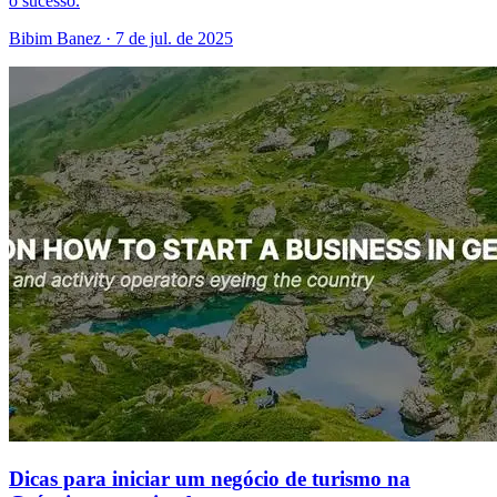
o sucesso.
Bibim Banez
·
7 de jul. de 2025
Dicas para iniciar um negócio de turismo na