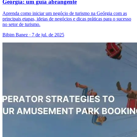
Geórgia: um guia abrangente
Aprenda como iniciar um negócio de turismo na Geórgia com as
principais etapas, ideias de negócios e dicas práticas para o sucesso
no setor de turismo.
Bibim Banez
·
7 de jul. de 2025