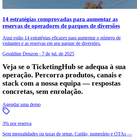
14 estratégias comprovadas para aumentar as
reservas de operadores de parques de diversões
Aqui estão 14 estratégias eficazes para aumentar o número de
visitantes e as reservas em seu parque de diversões.
Geraldine Denzon
·
7 de jul. de 2025
Veja se o TicketingHub se adequa à sua
operação.
Percorra produtos, canais e
stack com a nossa equipa — respostas
concretas, sem enrolação.
Agendar uma demo
3% por reserva
Sem mensalidades ou taxas de setup. Cartão, numerário e OTAs —