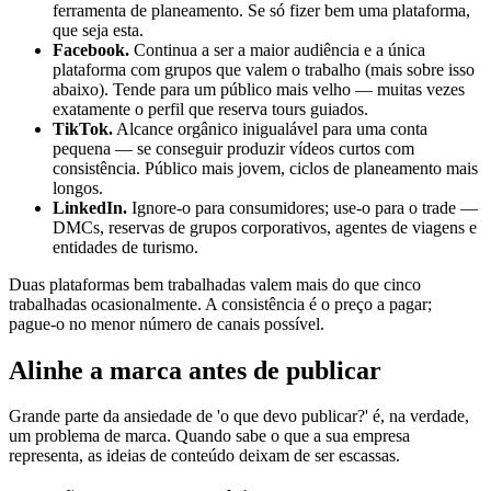
ferramenta de planeamento. Se só fizer bem uma plataforma,
que seja esta.
Facebook.
Continua a ser a maior audiência e a única
plataforma com grupos que valem o trabalho (mais sobre isso
abaixo). Tende para um público mais velho — muitas vezes
exatamente o perfil que reserva tours guiados.
TikTok.
Alcance orgânico inigualável para uma conta
pequena — se conseguir produzir vídeos curtos com
consistência. Público mais jovem, ciclos de planeamento mais
longos.
LinkedIn.
Ignore-o para consumidores; use-o para o trade —
DMCs, reservas de grupos corporativos, agentes de viagens e
entidades de turismo.
Duas plataformas bem trabalhadas valem mais do que cinco
trabalhadas ocasionalmente. A consistência é o preço a pagar;
pague-o no menor número de canais possível.
Alinhe a marca antes de publicar
Grande parte da ansiedade de 'o que devo publicar?' é, na verdade,
um problema de marca. Quando sabe o que a sua empresa
representa, as ideias de conteúdo deixam de ser escassas.