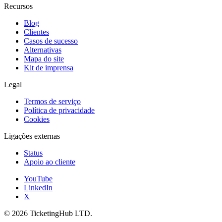
Recursos
Blog
Clientes
Casos de sucesso
Alternativas
Mapa do site
Kit de imprensa
Legal
Termos de serviço
Política de privacidade
Cookies
Ligações externas
Status
Apoio ao cliente
YouTube
LinkedIn
X
©
2026
TicketingHub LTD.