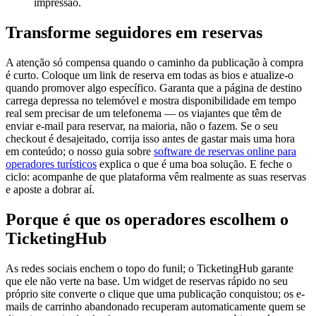
impressão.
Transforme seguidores em reservas
A atenção só compensa quando o caminho da publicação à compra
é curto. Coloque um link de reserva em todas as bios e atualize-o
quando promover algo específico. Garanta que a página de destino
carrega depressa no telemóvel e mostra disponibilidade em tempo
real sem precisar de um telefonema — os viajantes que têm de
enviar e-mail para reservar, na maioria, não o fazem. Se o seu
checkout é desajeitado, corrija isso antes de gastar mais uma hora
em conteúdo; o nosso guia sobre
software de reservas online para
operadores turísticos
explica o que é uma boa solução. E feche o
ciclo: acompanhe de que plataforma vêm realmente as suas reservas
e aposte a dobrar aí.
Porque é que os operadores escolhem o
TicketingHub
As redes sociais enchem o topo do funil; o TicketingHub garante
que ele não verte na base. Um widget de reservas rápido no seu
próprio site converte o clique que uma publicação conquistou; os e-
mails de carrinho abandonado recuperam automaticamente quem se