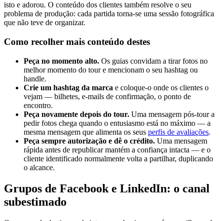
isto e adorou. O conteúdo dos clientes também resolve o seu
problema de produção: cada partida torna-se uma sessão fotográfica
que não teve de organizar.
Como recolher mais conteúdo destes
Peça no momento alto.
Os guias convidam a tirar fotos no
melhor momento do tour e mencionam o seu hashtag ou
handle.
Crie um hashtag da marca
e coloque-o onde os clientes o
vejam — bilhetes, e-mails de confirmação, o ponto de
encontro.
Peça novamente depois do tour.
Uma mensagem pós-tour a
pedir fotos chega quando o entusiasmo está no máximo — a
mesma mensagem que alimenta os seus
perfis de avaliações
.
Peça sempre autorização e dê o crédito.
Uma mensagem
rápida antes de republicar mantém a confiança intacta — e o
cliente identificado normalmente volta a partilhar, duplicando
o alcance.
Grupos de Facebook e LinkedIn: o canal
subestimado