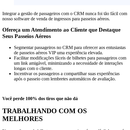
Integrar a gestão de passageiros com o CRM nunca foi tão fácil com
nosso software de venda de ingressos para passeios aéreos.
Ofereça um Atendimento ao Cliente que Destaque
Seus Passeios Aéreos
Segmentar passageiros no CRM para oferecer aos entusiastas
de passeios aéreos VIP uma experiência elevada.
Facilitar modificações fáceis de bilhetes para passageiros com
um link amigável, minimizando a necessidade de interações
longas com o cliente.
Incentivar os passageiros a compartilhar suas experiências
após o passeio com lembretes automáticos de avaliação.
Você perde 100% dos tiros que não dá
TRABALHANDO COM OS
MELHORES