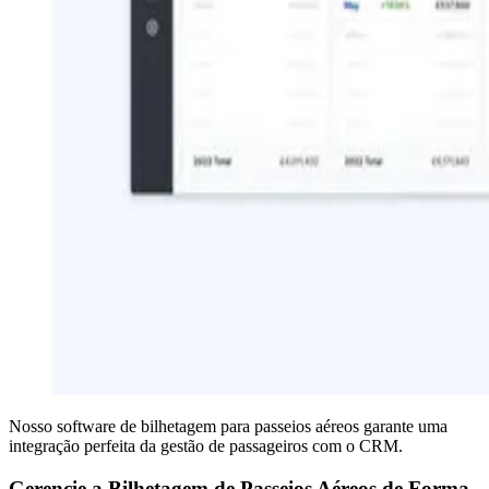
Nosso software de bilhetagem para passeios aéreos garante uma
integração perfeita da gestão de passageiros com o CRM.
Gerencie a Bilhetagem de Passeios Aéreos de Forma