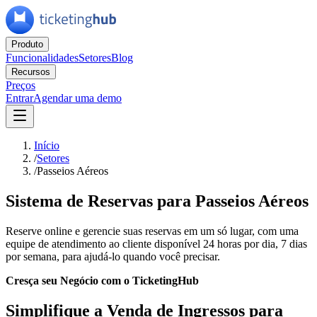
Produto
Funcionalidades
Setores
Blog
Recursos
Preços
Entrar
Agendar uma demo
Início
/
Setores
/
Passeios Aéreos
Sistema de Reservas para Passeios Aéreos
Reserve online e gerencie suas reservas em um só lugar, com uma
equipe de atendimento ao cliente disponível 24 horas por dia, 7 dias
por semana, para ajudá-lo quando você precisar.
Cresça seu Negócio com o TicketingHub
Simplifique a Venda de Ingressos para