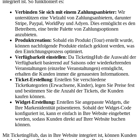
integriert ist. So funktioniert es:
Verbinden Sie sich mit einem Zahlungsanbieter:
Wir
unterstützen eine Vielzahl von Zahlungsanbietern, darunter
Stripe, Paypal, WorldPay und Adyen. Dies ermöglicht es den
Betreibern, eine breite Palette von Zahlungsoptionen
anzubieten.
Produktcreation:
Sobald ein Produkt (Tour) erstellt wurde,
können nachfolgende Produkte einfach geklont werden, was
den Einrichtungsprozess optimiert.
Verfügbarkeit einstellen
: Da TicketingHub die Auswahl der
Verfügbarkeit basierend auf Saisons oder wiederkehrenden
Veranstaltungen (einzelne Veranstaltungen) ermöglicht,
erhalten die Kunden immer die genauesten Informationen.
Ticket-Erstellung
: Erstellen Sie verschiedene
Ticketkategorien (Erwachsene, Kinder), legen Sie Preise fest
und bestimmen Sie die Anzahl der Tickets, die Kunden
kaufen können.
Widget-Erstellung:
Erstellen Sie angepasste Widgets, die
Ihre Markenidentität präsentieren. Sobald der Widget-Code
konfiguriert ist, kann er einfach in Ihre Website eingebettet
werden, sodass Kunden direkt auf Ihrer Website buchen
können.
Mit TicketingHub, das in Ihre Website integriert ist, können Kunden