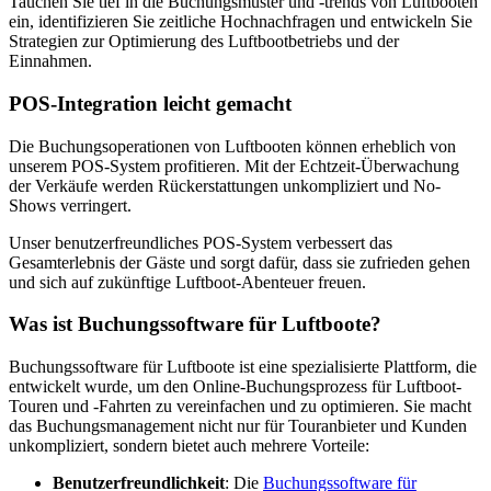
Tauchen Sie tief in die Buchungsmuster und -trends von Luftbooten
ein, identifizieren Sie zeitliche Hochnachfragen und entwickeln Sie
Strategien zur Optimierung des Luftbootbetriebs und der
Einnahmen.
POS-Integration leicht gemacht
Die Buchungsoperationen von Luftbooten können erheblich von
unserem POS-System profitieren. Mit der Echtzeit-Überwachung
der Verkäufe werden Rückerstattungen unkompliziert und No-
Shows verringert.
Unser benutzerfreundliches POS-System verbessert das
Gesamterlebnis der Gäste und sorgt dafür, dass sie zufrieden gehen
und sich auf zukünftige Luftboot-Abenteuer freuen.
Was ist Buchungssoftware für Luftboote?
Buchungssoftware für Luftboote ist eine spezialisierte Plattform, die
entwickelt wurde, um den Online-Buchungsprozess für Luftboot-
Touren und -Fahrten zu vereinfachen und zu optimieren. Sie macht
das Buchungsmanagement nicht nur für Touranbieter und Kunden
unkompliziert, sondern bietet auch mehrere Vorteile:
Benutzerfreundlichkeit
: Die
Buchungssoftware für