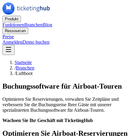
Produkt
Funktionen
Branchen
Blog
Ressourcen
Preise
Anmelden
Demo buchen
Startseite
/
Branchen
/
Luftboot
Buchungssoftware für Airboat-Touren
Optimieren Sie Reservierungen, verwalten Sie Zeitpläne und
verbessern Sie die Buchungsreise Ihrer Gäste mit unserer
spezialisierten Buchungssoftware für Airboat-Touren.
Wachsen Sie Ihr Geschäft mit TicketingHub
Optimieren Sie Airboat-Reservierungen