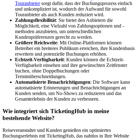
Touranbieter
sorgt dafür, dass der Buchungsprozess einfach
und unkompliziert ist, wodurch der Aufwand für sowohl
Touranbieter als auch Kunden reduziert wird.
Zahlungsflexibilität
: Sie bietet den Anbietern die
Möglichkeit, eine Vielzahl von Zahlungsoptionen und -
methoden anzubieten, um unterschiedlichen
Kundenpräferenzen gerecht zu werden.
Größere Reichweite
: Mit Online-Plattformen können
Betreiber ein breiteres Publikum erreichen, ihre Kundenbasis
erweitern und potenzielle Buchungen erhöhen.
Echtzeit-Verfügbarkeit
: Kunden können die Echtzeit-
Verfügbarkeit einsehen und ihre gewünschten Zeitfenster
buchen, ohne Doppelbuchungen oder
Terminüberschneidungen.
Automatisierte Benachrichtigungen
: Die Software kann
automatisierte Erinnerungen und Benachrichtigungen an
Kunden senden, um No-Shows zu reduzieren und das
Gesamterlebnis der Kunden zu verbessern.
Wie integriert sich TicketingHub in meine
bestehende Website?
Reiseveranstalter und Kunden genießen ein optimiertes
Buchungserlebnis mit TicketingHub, das nahtlos in Ihre Website