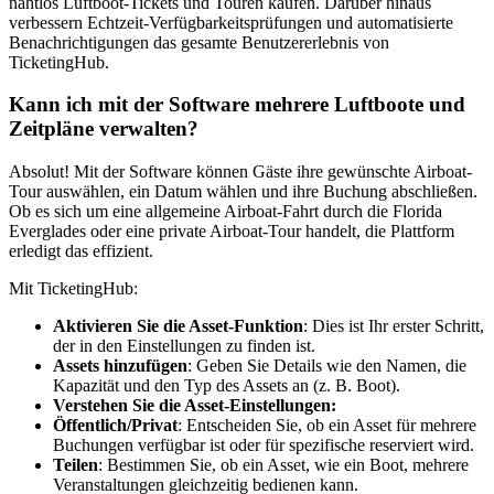
nahtlos Luftboot-Tickets und Touren kaufen. Darüber hinaus
verbessern Echtzeit-Verfügbarkeitsprüfungen und automatisierte
Benachrichtigungen das gesamte Benutzererlebnis von
TicketingHub.
Kann ich mit der Software mehrere Luftboote und
Zeitpläne verwalten?
Absolut! Mit der Software können Gäste ihre gewünschte Airboat-
Tour auswählen, ein Datum wählen und ihre Buchung abschließen.
Ob es sich um eine allgemeine Airboat-Fahrt durch die Florida
Everglades oder eine private Airboat-Tour handelt, die Plattform
erledigt das effizient.
Mit TicketingHub:
Aktivieren Sie die Asset-Funktion
: Dies ist Ihr erster Schritt,
der in den Einstellungen zu finden ist.
Assets hinzufügen
: Geben Sie Details wie den Namen, die
Kapazität und den Typ des Assets an (z. B. Boot).
Verstehen Sie die Asset-Einstellungen:
Öffentlich/Privat
: Entscheiden Sie, ob ein Asset für mehrere
Buchungen verfügbar ist oder für spezifische reserviert wird.
Teilen
: Bestimmen Sie, ob ein Asset, wie ein Boot, mehrere
Veranstaltungen gleichzeitig bedienen kann.