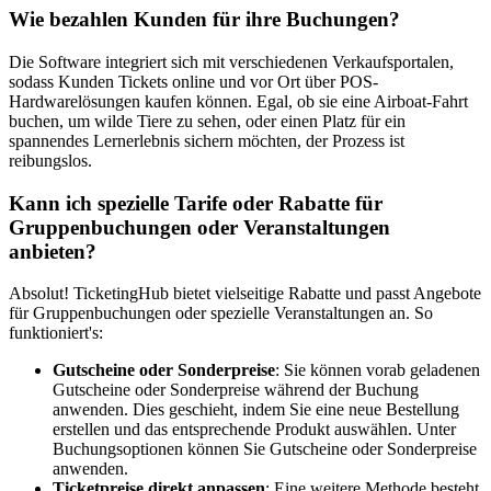
Wie bezahlen Kunden für ihre Buchungen?
Die Software integriert sich mit verschiedenen Verkaufsportalen,
sodass Kunden Tickets online und vor Ort über POS-
Hardwarelösungen kaufen können. Egal, ob sie eine Airboat-Fahrt
buchen, um wilde Tiere zu sehen, oder einen Platz für ein
spannendes Lernerlebnis sichern möchten, der Prozess ist
reibungslos.
Kann ich spezielle Tarife oder Rabatte für
Gruppenbuchungen oder Veranstaltungen
anbieten?
Absolut! TicketingHub bietet vielseitige Rabatte und passt Angebote
für Gruppenbuchungen oder spezielle Veranstaltungen an. So
funktioniert's:
Gutscheine oder Sonderpreise
: Sie können vorab geladenen
Gutscheine oder Sonderpreise während der Buchung
anwenden. Dies geschieht, indem Sie eine neue Bestellung
erstellen und das entsprechende Produkt auswählen. Unter
Buchungsoptionen können Sie Gutscheine oder Sonderpreise
anwenden.
Ticketpreise direkt anpassen
: Eine weitere Methode besteht