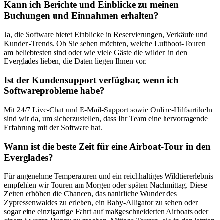
Kann ich Berichte und Einblicke zu meinen
Buchungen und Einnahmen erhalten?
Ja, die Software bietet Einblicke in Reservierungen, Verkäufe und
Kunden-Trends. Ob Sie sehen möchten, welche Luftboot-Touren
am beliebtesten sind oder wie viele Gäste die wilden in den
Everglades lieben, die Daten liegen Ihnen vor.
Ist der Kundensupport verfügbar, wenn ich
Softwareprobleme habe?
Mit 24/7 Live-Chat und E-Mail-Support sowie Online-Hilfsartikeln
sind wir da, um sicherzustellen, dass Ihr Team eine hervorragende
Erfahrung mit der Software hat.
Wann ist die beste Zeit für eine Airboat-Tour in den
Everglades?
Für angenehme Temperaturen und ein reichhaltiges Wildtiererlebnis
empfehlen wir Touren am Morgen oder späten Nachmittag. Diese
Zeiten erhöhen die Chancen, das natürliche Wunder des
Zypressenwaldes zu erleben, ein Baby-Alligator zu sehen oder
sogar eine einzigartige Fahrt auf maßgeschneiderten Airboats oder