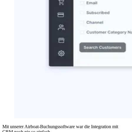
Mit unserer Airboat-Buchungssoftware war die Integration mit
CRM noch nie so einfach.