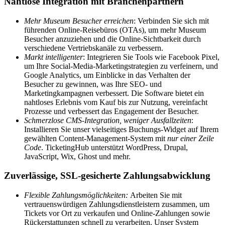
Nahtlose Integration mit Branchenpartnern
Mehr Museum Besucher erreichen
: Verbinden Sie sich mit
führenden Online-Reisebüros (OTAs), um mehr Museum
Besucher anzuziehen und die Online-Sichtbarkeit durch
verschiedene Vertriebskanäle zu verbessern.
Markt intelligenter
: Integrieren Sie Tools wie Facebook Pixel,
um Ihre Social-Media-Marketingstrategien zu verfeinern, und
Google Analytics, um Einblicke in das Verhalten der
Besucher zu gewinnen, was Ihre SEO- und
Marketingkampagnen verbessert. Die Software bietet ein
nahtloses Erlebnis vom Kauf bis zur Nutzung, vereinfacht
Prozesse und verbessert das Engagement der Besucher.
Schmerzlose CMS-Integration, weniger Ausfallzeiten
:
Installieren Sie unser vielseitiges Buchungs-Widget auf Ihrem
gewählten Content-Management-System mit
nur einer Zeile
Code
. TicketingHub unterstützt WordPress, Drupal,
JavaScript, Wix, Ghost und mehr.
Zuverlässige, SSL-gesicherte Zahlungsabwicklung
Flexible Zahlungsmöglichkeiten:
Arbeiten Sie mit
vertrauenswürdigen Zahlungsdienstleistern zusammen, um
Tickets vor Ort zu verkaufen und Online-Zahlungen sowie
Rückerstattungen schnell zu verarbeiten. Unser System