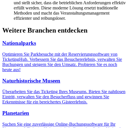
und stellt sicher, dass die betrieblichen Anforderungen effektiv
erfüllt werden. Diese moderne Lösung ersetzt traditionelle
Methoden und macht das Veranstaltungsmanagement
effizienter und reibungsloser.
Weitere Branchen entdecken
Nationalparks
Optimieren Sie Parkbesuche mit der Reservierungssoftware von
TicketingHub. Verbessern Sie das Besuchererlebnis, verwalten Sie
Buchungen und steigern Sie den Umsatz. Probieren Sie es noch
heute aus!
Naturhistorische Museen
Überarbeiten Sie das Ticketing Ihres Museums. Bieten Sie nahtlosen
Eintritt, verwalten Sie den Besucherfluss und gewinnen Sie
Erkenntnisse für ein bereichertes Gästeerlebnis.
Planetarien
Suchen Sie eine zuverlässige Online-Buchungssoftware für Ihr