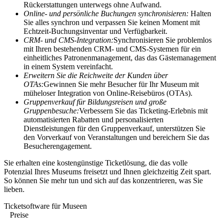
Rückerstattungen unterwegs ohne Aufwand.
Online- und persönliche Buchungen synchronisieren:
Halten
Sie alles synchron und verpassen Sie keinen Moment mit
Echtzeit-Buchungsinventar und Verfügbarkeit.
CRM- und CMS-Integration:
Synchronisieren Sie problemlos
mit Ihren bestehenden CRM- und CMS-Systemen für ein
einheitliches Patronenmanagement, das das Gästemanagement
in einem System vereinfacht.
Erweitern Sie die Reichweite der Kunden über
OTAs:
Gewinnen Sie mehr Besucher für Ihr Museum mit
müheloser Integration von Online-Reisebüros (OTAs).
Gruppenverkauf für Bildungsreisen und große
Gruppenbesuche:
Verbessern Sie das Ticketing-Erlebnis mit
automatisierten Rabatten und personalisierten
Dienstleistungen für den Gruppenverkauf, unterstützen Sie
den Vorverkauf von Veranstaltungen und bereichern Sie das
Besucherengagement.
Sie erhalten eine kostengünstige Ticketlösung, die das volle
Potenzial Ihres Museums freisetzt und Ihnen gleichzeitig Zeit spart.
So können Sie mehr tun und sich auf das konzentrieren, was Sie
lieben.
Ticketsoftware für Museen
Preise