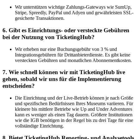
Wir unterstützen wichtige Zahlungs-Gateways wie SumUp,
Stripe, Spreedly, PayPal und Adyen und gewährleisten SSL-
gesicherte Transaktionen.
6. Gibt es Einrichtungs- oder versteckte Gebühren
bei der Nutzung von TicketingHub?
Wir erheben nur eine Buchungsgebühr von 3 % und
Integrationsgebühren für Drittanbieterdienste. Es gibt keine
versteckten Gebühren und monatlichen Abonnementkosten.
7. Wie schnell können wir mit TicketingHub live
gehen, sobald wir uns für die Implementierung
entscheiden?
Die Einrichtung und der Live-Betrieb können je nach Größe
und spezifischen Bedürfnissen Ihres Museums variieren. Für
kleinere bis mittlere Betriebe wie Up and Under Adventures
kann es weniger als einen Tag dauern. Größere Institutionen
wie die IGB benötigen in der Regel bis zu drei Tage für eine
vollständige Einrichtung.
8. Bietet TicketingHub Reporting- und Analysetools