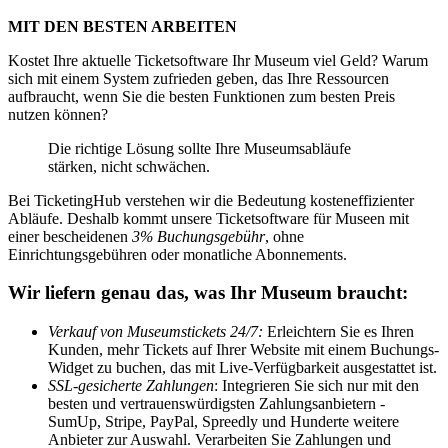
MIT DEN BESTEN ARBEITEN
Kostet Ihre aktuelle Ticketsoftware Ihr Museum viel Geld? Warum
sich mit einem System zufrieden geben, das Ihre Ressourcen
aufbraucht, wenn Sie die besten Funktionen zum besten Preis
nutzen können?
Die richtige Lösung sollte Ihre Museumsabläufe
stärken, nicht schwächen.
Bei TicketingHub verstehen wir die Bedeutung kosteneffizienter
Abläufe. Deshalb kommt unsere Ticketsoftware für Museen mit
einer bescheidenen
3% Buchungsgebühr
, ohne
Einrichtungsgebühren oder monatliche Abonnements.
Wir liefern genau das, was Ihr Museum braucht:
Verkauf von Museumstickets 24/7:
Erleichtern Sie es Ihren
Kunden, mehr Tickets auf Ihrer Website mit einem Buchungs-
Widget zu buchen, das mit Live-Verfügbarkeit ausgestattet ist.
SSL-gesicherte Zahlungen
: Integrieren Sie sich nur mit den
besten und vertrauenswürdigsten Zahlungsanbietern -
SumUp, Stripe, PayPal, Spreedly und Hunderte weitere
Anbieter zur Auswahl. Verarbeiten Sie Zahlungen und