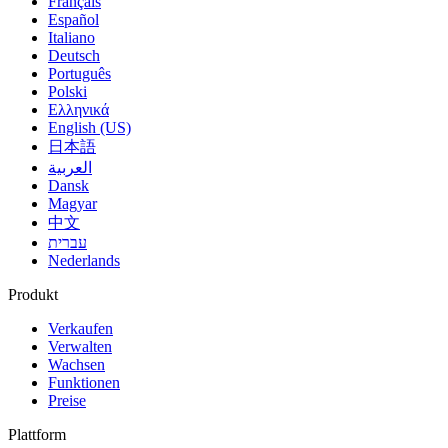
Français
Español
Italiano
Deutsch
Português
Polski
Ελληνικά
English (US)
日本語
العربية
Dansk
Magyar
中文
עברית
Nederlands
Produkt
Verkaufen
Verwalten
Wachsen
Funktionen
Preise
Plattform