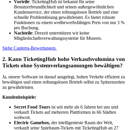
Vorteile
: TicketingHub ist bekannt für seine
Benutzerfreundlichkeit und seinen außergewöhnlichen
Kundenservice, der einen reibungslosen Betrieb und eine
schnelle Problemlösung gewährleistet. Es bietet robuste
Funktionen zu einem wettbewerbsfähigen Preis von nur 3 %
pro Buchung.
Nachteile
: Derzeit unterstützen wir keine
Mitgliedschaftsverwaltungssysteme für Museen.
Siehe Capterra-Bewertungen.
2. Kann TicketingHub hohe Verkaufsvolumina von
Tickets ohne Systemverlangsamungen bewältigen?
Ja, unsere Software ist darauf ausgelegt, hohen Verkehr effizient zu
bewältigen und einen reibungslosen Betrieb selbst zu Spitzenzeiten
zu gewährleisten.
Kundenbeispiele:
Secret Food Tours
ist seit mehr als 6 Jahren bei uns und
verkauft Tickets auf mehreren Plattformen in 66 Städten
weltweit.
Electric Gamebox,
der intelligenteste Raum der Welt,
verkauft seine Spielraum-Tickets mit TicketingHub an 27