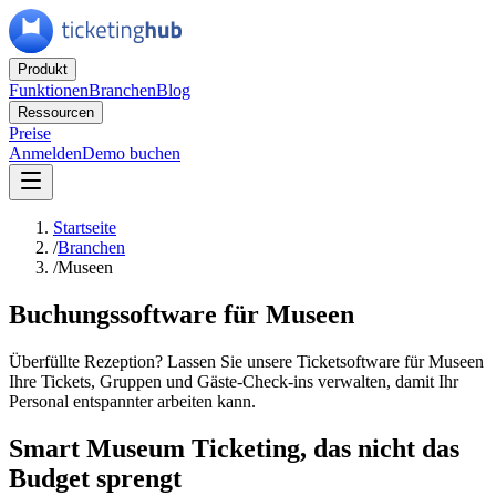
Produkt
Funktionen
Branchen
Blog
Ressourcen
Preise
Anmelden
Demo buchen
Startseite
/
Branchen
/
Museen
Buchungssoftware für Museen
Überfüllte Rezeption? Lassen Sie unsere Ticketsoftware für Museen
Ihre Tickets, Gruppen und Gäste-Check-ins verwalten, damit Ihr
Personal entspannter arbeiten kann.
Smart Museum Ticketing, das nicht das
Budget sprengt