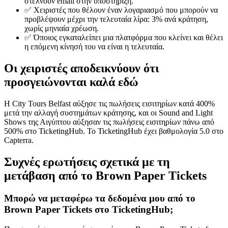
στέλνουν email στην υποστήριξη.
✅ Χειριστές που θέλουν έναν λογαριασμό που μπορούν να
προβλέψουν μέχρι την τελευταία λίρα: 3% ανά κράτηση,
χωρίς μηνιαία χρέωση.
✅ Όποιος εγκαταλείπει μια πλατφόρμα που κλείνει και θέλει
η επόμενη κίνησή του να είναι η τελευταία.
Οι χειριστές αποδεικνύουν ότι
προσγειώνονται καλά εδώ
Η City Tours Belfast αύξησε τις πωλήσεις εισιτηρίων κατά 400%
μετά την αλλαγή συστημάτων κράτησης, και οι Sound and Light
Shows της Αιγύπτου αύξησαν τις πωλήσεις εισιτηρίων πάνω από
500% στο TicketingHub. Το TicketingHub έχει βαθμολογία 5.0 στο
Capterra.
Συχνές ερωτήσεις σχετικά με τη
μετάβαση από το Brown Paper Tickets
Μπορώ να μεταφέρω τα δεδομένα μου από το
Brown Paper Tickets στο TicketingHub;