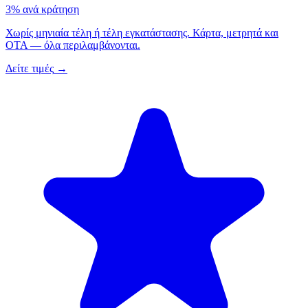
3% ανά κράτηση
Χωρίς μηνιαία τέλη ή τέλη εγκατάστασης. Κάρτα, μετρητά και
OTA — όλα περιλαμβάνονται.
Δείτε τιμές
→