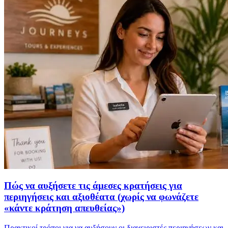
Πώς να αυξήσετε τις άμεσες κρατήσεις για
περιηγήσεις και αξιοθέατα (χωρίς να φωνάζετε
«κάντε κράτηση απευθείας»)
Πρακτικοί τρόποι για να αυξήσουν οι διαχειριστές περιηγήσεων και