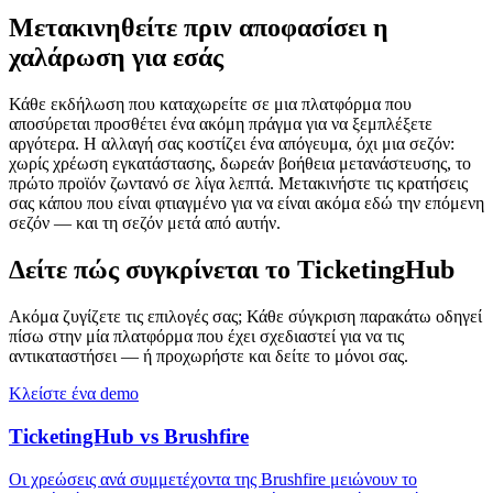
Μετακινηθείτε πριν αποφασίσει η
χαλάρωση για εσάς
Κάθε εκδήλωση που καταχωρείτε σε μια πλατφόρμα που
αποσύρεται προσθέτει ένα ακόμη πράγμα για να ξεμπλέξετε
αργότερα. Η αλλαγή σας κοστίζει ένα απόγευμα, όχι μια σεζόν:
χωρίς χρέωση εγκατάστασης, δωρεάν βοήθεια μετανάστευσης, το
πρώτο προϊόν ζωντανό σε λίγα λεπτά. Μετακινήστε τις κρατήσεις
σας κάπου που είναι φτιαγμένο για να είναι ακόμα εδώ την επόμενη
σεζόν — και τη σεζόν μετά από αυτήν.
Δείτε πώς συγκρίνεται το TicketingHub
Ακόμα ζυγίζετε τις επιλογές σας; Κάθε σύγκριση παρακάτω οδηγεί
πίσω στην μία πλατφόρμα που έχει σχεδιαστεί για να τις
αντικαταστήσει — ή προχωρήστε και δείτε το μόνοι σας.
Κλείστε ένα demo
TicketingHub vs Brushfire
Οι χρεώσεις ανά συμμετέχοντα της Brushfire μειώνουν το