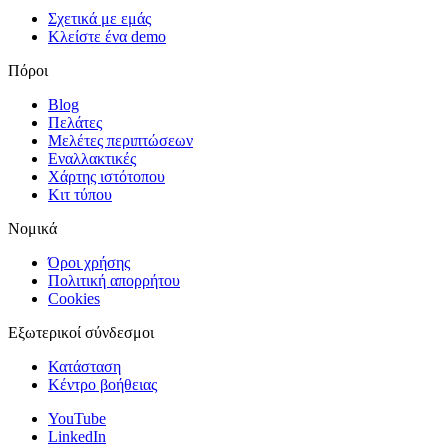
Σχετικά με εμάς
Κλείστε ένα demo
Πόροι
Blog
Πελάτες
Μελέτες περιπτώσεων
Εναλλακτικές
Χάρτης ιστότοπου
Κιτ τύπου
Νομικά
Όροι χρήσης
Πολιτική απορρήτου
Cookies
Εξωτερικοί σύνδεσμοι
Κατάσταση
Κέντρο βοήθειας
YouTube
LinkedIn