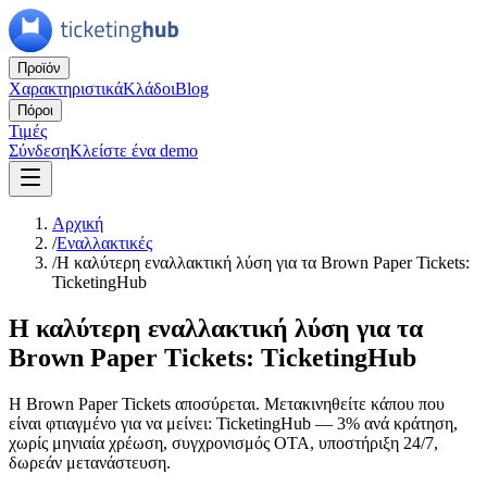
Προϊόν
Χαρακτηριστικά
Κλάδοι
Blog
Πόροι
Τιμές
Σύνδεση
Κλείστε ένα demo
Αρχική
/
Εναλλακτικές
/
Η καλύτερη εναλλακτική λύση για τα Brown Paper Tickets:
TicketingHub
Η καλύτερη εναλλακτική λύση για τα
Brown Paper Tickets: TicketingHub
Η Brown Paper Tickets αποσύρεται. Μετακινηθείτε κάπου που
είναι φτιαγμένο για να μείνει: TicketingHub — 3% ανά κράτηση,
χωρίς μηνιαία χρέωση, συγχρονισμός OTA, υποστήριξη 24/7,
δωρεάν μετανάστευση.