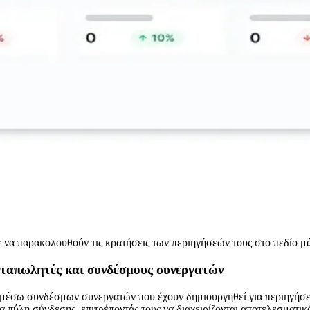
 να παρακολουθούν τις κρατήσεις των περιηγήσεών τους στο πεδίο μ
εταπωλητές και συνδέσμους συνεργατών
 μέσω συνδέσμων συνεργατών που έχουν δημιουργηθεί για περιηγήσει
α πύλη σύνδεσης, επιτρέποντάς τους να διαχειρίζονται αποτελεσματικ