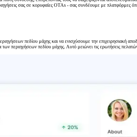
εριηγήσεις σας σε κορυφαίες OTAs - σας συνδέουμε με πλατφόρμες ό
περιηγήσεων πεδίου μάχης και να ενισχύσουμε την επιχειρησιακή απο
μέα των περιηγήσεων πεδίου μάχης. Αυτό μειώνει τις ερωτήσεις πελατ