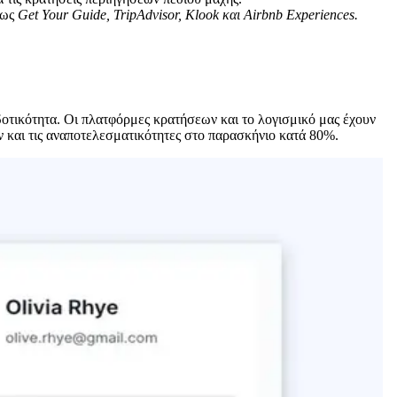
πως
Get Your Guide, TripAdvisor, Klook και Airbnb Experiences.
δοτικότητα. Οι πλατφόρμες κρατήσεων και το λογισμικό μας έχουν
ών και τις αναποτελεσματικότητες στο παρασκήνιο κατά 80%.