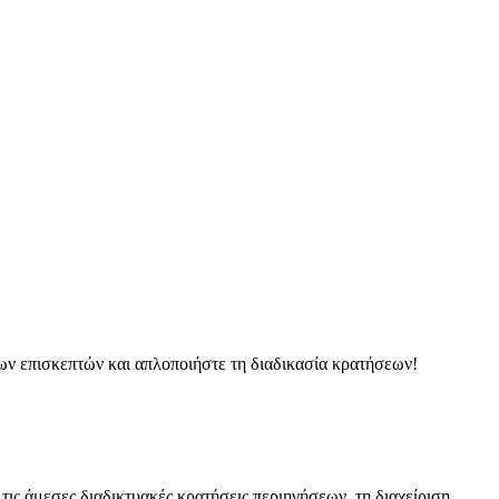
των επισκεπτών και απλοποιήστε τη διαδικασία κρατήσεων!
τις άμεσες διαδικτυακές κρατήσεις περιηγήσεων, τη διαχείριση