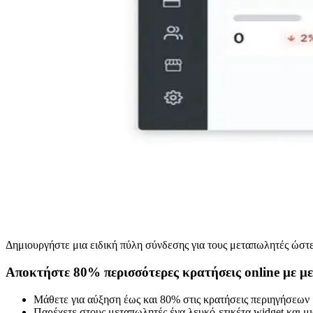
Δημιουργήστε μια ειδική πύλη σύνδεσης για τους μεταπωλητές ώστε
Αποκτήστε 80% περισσότερες κρατήσεις online με μ
Μάθετε για αύξηση έως και 80% στις κρατήσεις περιηγήσεων
Παρέχετε στους μεταπωλητές ένα λευκό-ετικέτα widget και μι