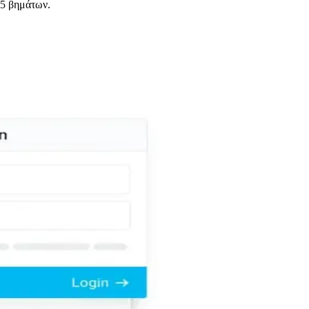
 5 βημάτων.