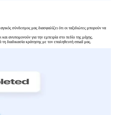
αγικός σύνδεσμος μας διασφαλίζει ότι οι ταξιδιώτες μπορούν να
 και ανυπομονούν για την εμπειρία στο πεδίο της μάχης.
ά τη διαδικασία κράτησης με τον επαληθευτή email μας.