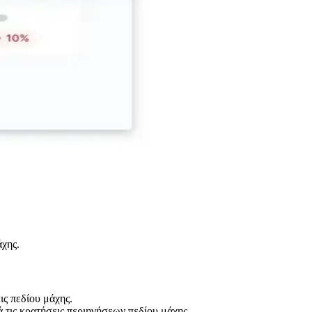
άχης.
ς πεδίου μάχης.
ά τις κρατήσεις περιηγήσεων πεδίου μάχης.