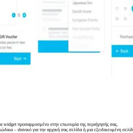
α widget προσαρμοσμένο στην επωνυμία της περιήγησής σας.
ικα – ιδανικό για την αρχική σας σελίδα ή μια εξειδικευμένη σελίδ